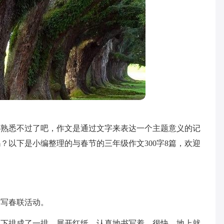
再熟悉不过了吧，作文是通过文字来表达一个主题意义的记
？以下是小编整理的与春节的三年级作文300字8篇，欢迎
务写春联活动。
织下排成了一排，展开红纸，认真地书写着。很快，地上就