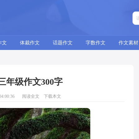
作文
体裁作文
话题作文
字数作文
作文素材
三年级作文300字
4:00:36
阅读全文
下载本文