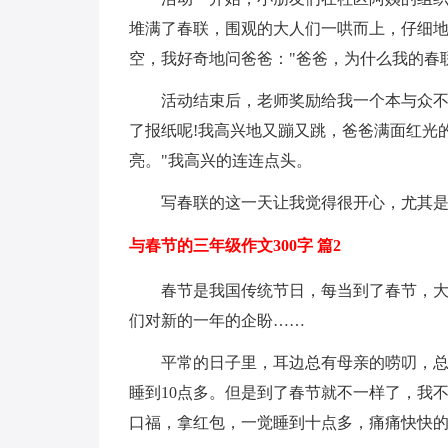
堆满了春联，围观的大人们一哄而上，仔细
空，我好奇地问爸爸："爸爸，为什么我的春联都
活动结束后，老师奖励给我一个本与众
了报纸呢!我高兴地又蹦又跳，爸爸满面红光
亮。"我高兴的连连点头。
写春联的这一天让我觉得很开心，尤其是
与春节的三年级作文300字 篇2
春节是我国传统节日，每当到了春节，
们对新的一年的企盼……
平常的日子里，耳边总有母亲的唠叨，
睡到10点多。但是到了春节就不一样了，我
口福，拿红包，一觉睡到十点多，痛痛快快