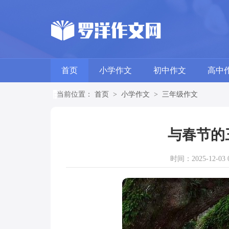
首页
小学作文
初中作文
高中
当前位置：
首页
>
小学作文
>
三年级作文
与春节的
时间：2025-12-03 0