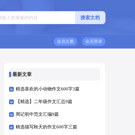
会员注册
会员登录
最新文章
精选喜欢的小动物作文600字3篇
【精选】二年级作文汇总9篇
周记初中范文汇编9篇
精选描写秋天的作文600字三篇