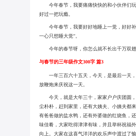
今年春节，我要痛痛快快的和小伙伴们
好过一把玩瘾。
今年春节，我要好好地睡上一觉，好好补
一心只想睡大觉”。
今年的春节呀，你怎么就不长出千万双
与春节的三年级作文300字 篇3
一年三百六十五天，今天，是最后一天
放鞭炮来庆祝这一天。
今天，就是大年三十，家家户户庆团圆
尘朴朴，赶到家里，还有大姨夫、小姨夫都
有爸爸做的盐水鸭，还有外婆做的红烧鱼，
味佳肴，大家吃得津津有味，并且举杯祝福
向上。大家在这喜气洋洋的欢乐声中渡过了