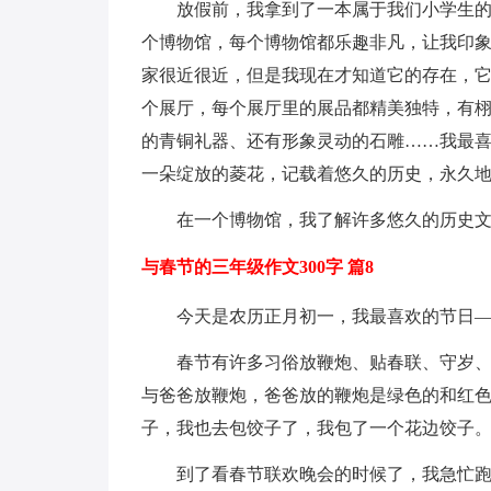
放假前，我拿到了一本属于我们小学生
个博物馆，每个博物馆都乐趣非凡，让我印
家很近很近，但是我现在才知道它的存在，
个展厅，每个展厅里的展品都精美独特，有
的青铜礼器、还有形象灵动的石雕……我最
一朵绽放的菱花，记载着悠久的历史，永久
在一个博物馆，我了解许多悠久的历史
与春节的三年级作文300字 篇8
今天是农历正月初一，我最喜欢的节日
春节有许多习俗放鞭炮、贴春联、守岁
与爸爸放鞭炮，爸爸放的鞭炮是绿色的和红
子，我也去包饺子了，我包了一个花边饺子
到了看春节联欢晚会的时候了，我急忙