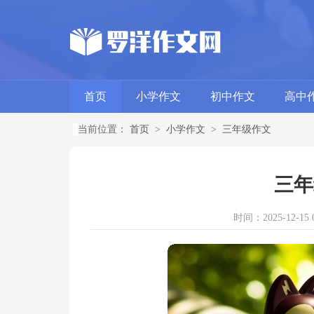
首页
小学作文
初中作文
高中
当前位置：
首页
>
小学作文
>
三年级作文
三年
时间：2025-12-15 0