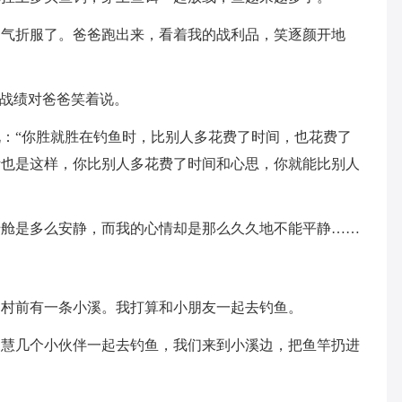
勇气折服了。爸爸跑出来，看着我的战利品，笑逐颜开地
的战绩对爸爸笑着说。
：“你胜就胜在钓鱼时，比别人多花费了时间，也花费了
活也是这样，你比别人多花费了时间和心思，你就能比别人
船舱是多么安静，而我的心情却是那么久久地不能平静……
们村前有一条小溪。我打算和小朋友一起去钓鱼。
文慧几个小伙伴一起去钓鱼，我们来到小溪边，把鱼竿扔进