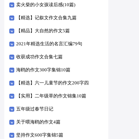
卖火柴的小女孩读后感(10篇)
【精选】记叙文作文合集九篇
【精品】大自然的作文5篇
2021年精选生活的名言汇编79句
收获成功作文合集七篇
海鸥的作文300字集锦10篇
【精选】六一儿童节的作文200字四
篇
【实用】二年级草的作文锦集10篇
五年级过春节日记
关于喂海鸥的作文4篇
坚持作文600字集锦5篇