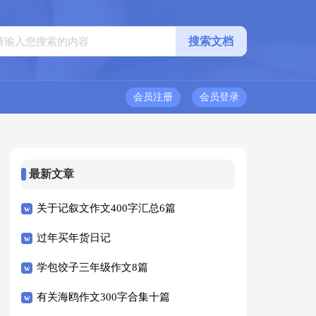
会员注册
会员登录
最新文章
关于记叙文作文400字汇总6篇
过年买年货日记
学包饺子三年级作文8篇
有关海鸥作文300字合集十篇