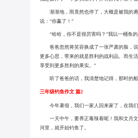
渐渐地，雨竟然也停了，大概是被我的
说：“你赢了！”
“哈哈，你不是很厉害吗？”我以一桶鱼
爸爸忽然将笑容换成了一张严肃的脸，说
更多心思，带来的就是胜利的战利品。而生
享受到更多胜利的果实。”
听了爸爸的话，我清楚地记得，那时的
三年级钓鱼作文 篇2
今年暑假，我们一家人回来家了，在我
一天中午，要养正毒辣着呢！我和文月
河里，就开始钓鱼了。