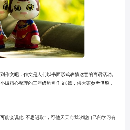
触到作文吧，作文是人们以书面形式表情达意的言语活动。
小编精心整理的三年级钓鱼作文8篇，供大家参考借鉴，
可能会说他“不思进取”，可他天天向我吹嘘自己的学习有