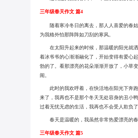
三年级春天作文 篇4
随着寒冷冬日的离去，那人人喜爱的春
为我格外怕那阵阵如刀刮的寒风。
在太阳升起来的时候，那温暖的阳光就
着冰爷爷的心渐渐融化了，开始变得有爱心起
勃的了。看那漂亮的花朵渐渐开放了，小草变
闹。
此时的我欢呼着，在快活地在阳光下奔
来了，我再也不是那个冬天无处容身的丑小
过着无忧无虑的生活，我再也不会受人欺负
春天是温暖的，我虽然非常热爱漂亮的
三年级春天作文 篇5