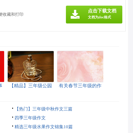
》
点击下载文档
方便收藏和打印
文档为doc格式
事
【精品】三年级公园
有关春节三年级的作
的作文5篇
文四篇
【热门】三年级中秋作文三篇
四季三年级作文
精选三年级水果作文锦集10篇