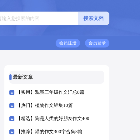
会员注册
会员登录
最新文章
【实用】观察三年级作文汇总8篇
【热门】植物作文锦集10篇
【精选】狗是人类的好朋友作文400
字四篇
【推荐】猫的作文300字合集8篇