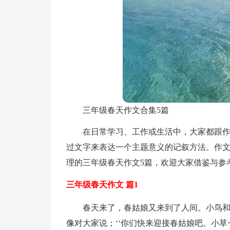
三年级春天作文合集5篇
在日常学习、工作或生活中，大家都跟
过文字来表达一个主题意义的记叙方法。作
理的三年级春天作文5篇，欢迎大家借鉴与参
三年级春天作文 篇1
春天来了，春姑娘又来到了人间。小鸟
像对大家说；‘‘你们快来迎接春姑娘吧。小