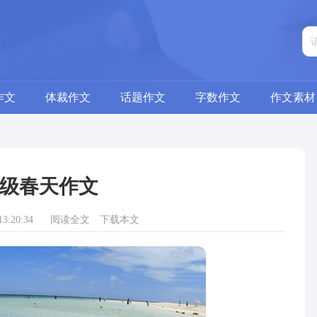
作文
体裁作文
话题作文
字数作文
作文素材
级春天作文
3:20:34
阅读全文
下载本文