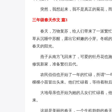
突然，我想起来，我不是真正的菊花，
三年级春天作文 篇3
春天，万物复苏，给人们带来了一派繁
草从沉睡中苏醒，露出它鲜嫩的小芽。冬眠
春天的阳光。
燕子从南方飞回来了，可爱的牡丹花也
修筑新家，准备繁衍后代。
农民伯伯也开始了一年的忙碌，所谓“一
棵棵小苗冒出头来。他们忙碌着，等待着秋
大地母亲也开始为她的儿女们忙碌着，
来。
这就是美丽的春天，一个生机勃勃的春