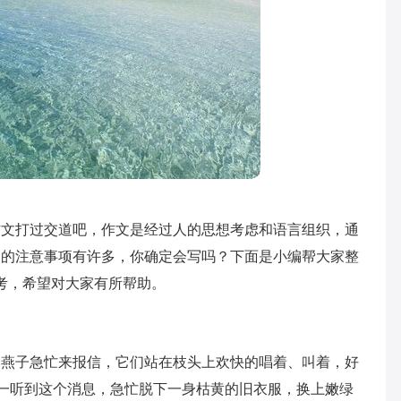
作文打过交道吧，作文是经过人的思想考虑和语言组织，通
文的注意事项有许多，你确定会写吗？下面是小编帮大家整
考，希望对大家有所帮助。
和燕子急忙来报信，它们站在枝头上欢快的唱着、叫着，好
草一听到这个消息，急忙脱下一身枯黄的旧衣服，换上嫩绿