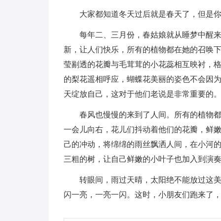
大家都知道冬天过后就是春天了，但是
每年二、三月份，春姑娘就从睡梦中醒
新，让人们快乐，所有的植物都在她的召唤
莹剔透的花瓣与毛茸茸的小花蕊相互映衬，
的梨花遥相呼应，蝴蝶花美丽的姿色不会因
天绽放自己，这对于他们老说是非常重要的
春风也慢慢的来到了人间。所有的植物
一会儿向右，花儿们抖动着他们的花瓣，鲜
己的冲动，将绵绵的雨丝飘洒人间，在小河
三粗的树，让自己鲜嫩的小叶子也加入到演
转眼间，雨过天晴，太阳绝不能放过这
闪一亮，一亮一闪。这时，小朋友们跑来了，