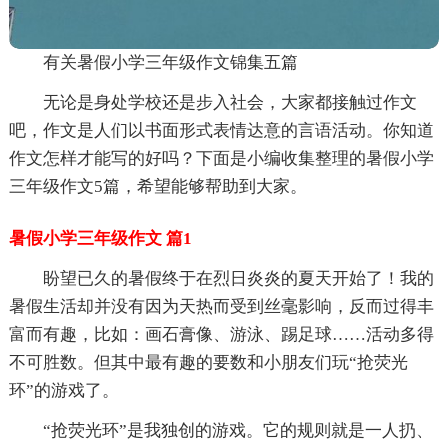
有关暑假小学三年级作文锦集五篇
无论是身处学校还是步入社会，大家都接触过作文
吧，作文是人们以书面形式表情达意的言语活动。你知道
作文怎样才能写的好吗？下面是小编收集整理的暑假小学
三年级作文5篇，希望能够帮助到大家。
暑假小学三年级作文 篇1
盼望已久的暑假终于在烈日炎炎的夏天开始了！我的
暑假生活却并没有因为天热而受到丝毫影响，反而过得丰
富而有趣，比如：画石膏像、游泳、踢足球……活动多得
不可胜数。但其中最有趣的要数和小朋友们玩“抢荧光
环”的游戏了。
“抢荧光环”是我独创的游戏。它的规则就是一人扔、