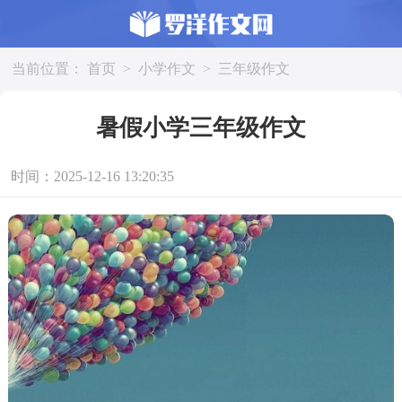
当前位置：
首页
>
小学作文
>
三年级作文
暑假小学三年级作文
时间：2025-12-16 13:20:35