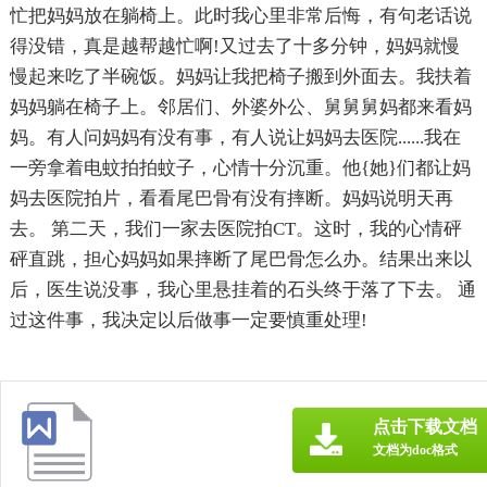
忙把妈妈放在躺椅上。此时我心里非常后悔，有句老话说
得没错，真是越帮越忙啊!又过去了十多分钟，妈妈就慢
慢起来吃了半碗饭。妈妈让我把椅子搬到外面去。我扶着
妈妈躺在椅子上。邻居们、外婆外公、舅舅舅妈都来看妈
妈。有人问妈妈有没有事，有人说让妈妈去医院......我在
一旁拿着电蚊拍拍蚊子，心情十分沉重。他{她}们都让妈
妈去医院拍片，看看尾巴骨有没有摔断。妈妈说明天再
去。 第二天，我们一家去医院拍CT。这时，我的心情砰
砰直跳，担心妈妈如果摔断了尾巴骨怎么办。结果出来以
后，医生说没事，我心里悬挂着的石头终于落了下去。 通
过这件事，我决定以后做事一定要慎重处理!
点击下载文档
文档为doc格式