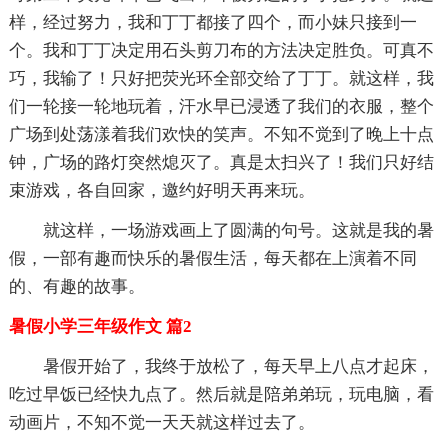
样，经过努力，我和丁丁都接了四个，而小妹只接到一
个。我和丁丁决定用石头剪刀布的方法决定胜负。可真不
巧，我输了！只好把荧光环全部交给了丁丁。就这样，我
们一轮接一轮地玩着，汗水早已浸透了我们的衣服，整个
广场到处荡漾着我们欢快的笑声。不知不觉到了晚上十点
钟，广场的路灯突然熄灭了。真是太扫兴了！我们只好结
束游戏，各自回家，邀约好明天再来玩。
就这样，一场游戏画上了圆满的句号。这就是我的暑
假，一部有趣而快乐的暑假生活，每天都在上演着不同
的、有趣的故事。
暑假小学三年级作文 篇2
暑假开始了，我终于放松了，每天早上八点才起床，
吃过早饭已经快九点了。然后就是陪弟弟玩，玩电脑，看
动画片，不知不觉一天天就这样过去了。