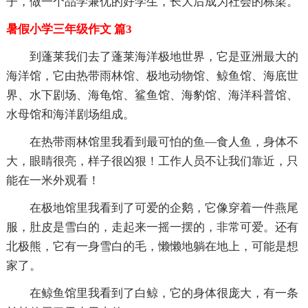
子，做一个品学兼优的好学生，长大后成为社会的栋梁。
暑假小学三年级作文 篇3
到蓬莱我们去了蓬莱海洋极地世界，它是亚洲最大的
海洋馆，它由热带雨林馆、极地动物馆、鲸鱼馆、海底世
界、水下剧场、海龟馆、鲨鱼馆、海豹馆、海洋科普馆、
水母馆和海洋剧场组成。
在热带雨林馆里我看到最可怕的鱼—食人鱼，身体不
大，眼睛很亮，样子很凶狠！工作人员不让我们靠近，只
能在一米外观看！
在极地馆里我看到了可爱的企鹅，它像穿着一件燕尾
服，肚皮是雪白的，走起来一摇一摆的，非常可爱。还有
北极熊，它有一身雪白的毛，懒懒地躺在地上，可能是想
家了。
在鲸鱼馆里我看到了白鲸，它的身体很庞大，有一条