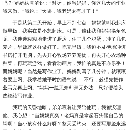
吗？”妈妈认真的说：“对呀，你当妈妈，你这几天的作业
我来做。”我说：“天哪，我老妈太有才了！”
于是从第二天开始，早上不到七点，妈妈就叫我起床
做早饭。我实在是不想起床。可是，谁让我和妈妈换角色
呢。我迷迷糊糊地走进了厨房，住了几个鸡蛋，冲了几包
麦片，早饭就这样做好了。吃完早饭，我迫不及待地冲进
书房打开电脑，先去开心牧场养养宠物，再去开心农场种
种菜，再玩玩游戏，看看动画片，我忙的真是不亦乐乎！
而妈妈呢？当然是写作业了。妈妈刚写了几分钟，就嚷嚷
着要上网。我学着她平时的语气说：“不行，必须先把作
业写完再上网。"妈妈一脸无奈却毫无办法，只好硬着头
皮继续写作业。
我玩的天昏地暗，弟弟嚷着让我陪他玩，我都没理
他。我心想：“当妈妈真爽！老妈真是拿起石头砸自己的
脚啊！当小孩有什么好呀？整天受约束，还要写那些永远