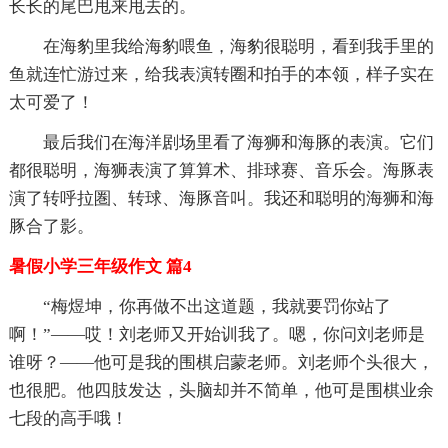
长长的尾巴甩来甩去的。
在海豹里我给海豹喂鱼，海豹很聪明，看到我手里的
鱼就连忙游过来，给我表演转圈和拍手的本领，样子实在
太可爱了！
最后我们在海洋剧场里看了海狮和海豚的表演。它们
都很聪明，海狮表演了算算术、排球赛、音乐会。海豚表
演了转呼拉圏、转球、海豚音叫。我还和聪明的海狮和海
豚合了影。
暑假小学三年级作文 篇4
“梅煜坤，你再做不出这道题，我就要罚你站了
啊！”——哎！刘老师又开始训我了。嗯，你问刘老师是
谁呀？——他可是我的围棋启蒙老师。刘老师个头很大，
也很肥。他四肢发达，头脑却并不简单，他可是围棋业余
七段的高手哦！