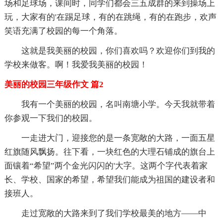
场和足球场，课间时，同学们都会三五成群的来到操场上
玩，大家有的'在踢足球，有的在跳绳，有的在跑步，欢声
笑语充满了校园的每一个角落。
这就是我美丽的校园，你们喜欢吗？欢迎你们到我的
学校来做客。啊！我爱我美丽的校园！
美丽的校园三年级作文 篇2
我有一个美丽的校园，名叫南塘小学。今天我就带着
你参观一下我们的校园。
一走进大门，迎接您的是一条宽敞的大路，一面五星
红旗随风飘扬。往下看，一块红色的大理石铺成的旗台上
面镶着“希望”两个金光闪闪的'大字。这两个字代表着家
长、学校、国家的希望，希望我们能成为祖国的建设者和
接班人。
走过宽敞的大路来到了我们学校最美的地方——中