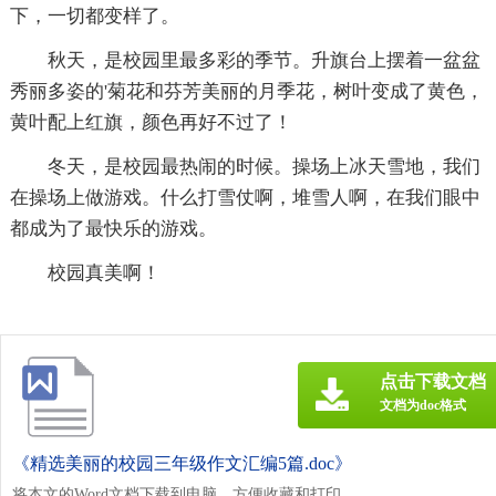
下，一切都变样了。
秋天，是校园里最多彩的季节。升旗台上摆着一盆盆
秀丽多姿的'菊花和芬芳美丽的月季花，树叶变成了黄色，
黄叶配上红旗，颜色再好不过了！
冬天，是校园最热闹的时候。操场上冰天雪地，我们
在操场上做游戏。什么打雪仗啊，堆雪人啊，在我们眼中
都成为了最快乐的游戏。
校园真美啊！
点击下载文档
文档为doc格式
《精选美丽的校园三年级作文汇编5篇.doc》
将本文的Word文档下载到电脑，方便收藏和打印