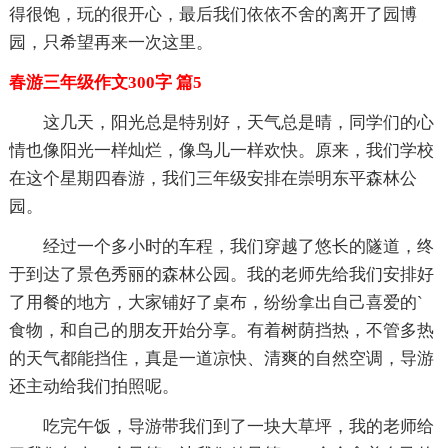
得很饱，玩的很开心，最后我们依依不舍的离开了园博
园，只希望再来一次这里。
春游三年级作文300字 篇5
这几天，阳光总是特别好，天气总是晴，同学们的心
情也像阳光一样灿烂，像鸟儿一样欢快。原来，我们学校
在这个星期四春游，我们三年级安排在崇明东平森林公
园。
经过一个多小时的车程，我们穿越了悠长的隧道，终
于到达了景色秀丽的森林公园。我的老师先给我们安排好
了用餐的地方，大家铺好了桌布，纷纷拿出自己喜爱的`
食物，和自己的朋友开始分享。有着树荫挡热，不管多热
的天气都能挡住，真是一道凉快、清爽的自然空调，导游
还主动给我们拍照呢。
吃完午饭，导游带我们到了一块大草坪，我的老师给