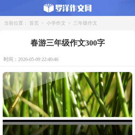
当前位置：
首页
>
小学作文
>
三年级作文
春游三年级作文300字
时间：2026-05-09 22:40:46