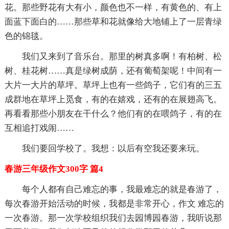
花。那些野花有大有小，颜色也不一样，有黄色的、有上
面蓝下面白的……那些草和花就像给大地铺上了一层青绿
色的锦毯。
我们又来到了音乐台。那里的树真多啊！有柏树、松
树、桂花树……真是绿树成荫，还有葡萄架呢！中间有一
大片一大片的草坪。草坪上也有一些鸽子，它们有的三五
成群地在草坪上觅食，有的在嬉戏，还有的在展翅高飞。
再看看那些小朋友在干什么？他们有的在喂鸽子，有的在
互相追打戏闹……
我们要回学校了。我想：以后有空我还要来玩。
春游三年级作文300字 篇4
每个人都有自己难忘的事，我最难忘的就是春游了，
每次春游开始活动的时候，我都是非常开心，作文 难忘的
一次春游。那一次学校组织我们去园博园春游，我听说那