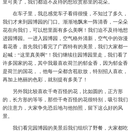
里可美了，我们都迫不及待的想欣赏那里的花朵。
在车子里，我总感觉车子看得很慢，不知过了多久，
我们才来到园博园的门口。渐渐地飘来一阵清香，一朵朵
花在向我们，可以想里面有多么美啊！我们迫不及待地想
进园博园。一进入园博园，空气格外清新，空气中的弥漫
着花香，首先我们看完了广西特有的美景，我们大家都一
起喊：“这里真美啊”！我们继续往园博园里走，我们看了
许多国家的花，其中我最喜欢荷兰的郁金香，因为郁金香
是荷兰的国花，，他每一朵都含苞欲放，特别招人喜欢，
再加上艳丽的色彩，就别提有多美了！
另外我比较喜欢千奇百怪的花，比如圆的，正方形
的，长方形的等等，那些千奇百怪的花很特别，吸引我们
的注意力，大家争先恐后地与他拍照，留下这么好的风
景。
我们看完园博园的美景后我们组织了野餐，大家都吃