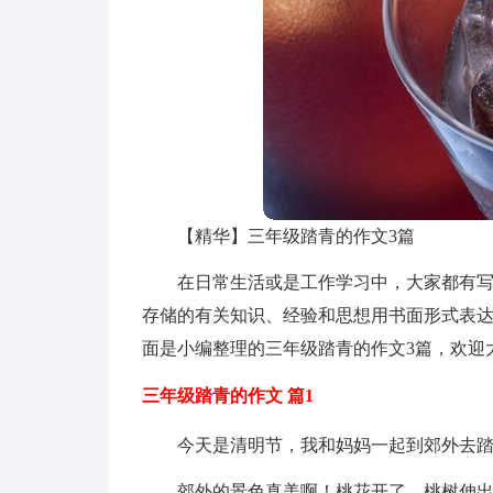
【精华】三年级踏青的作文3篇
在日常生活或是工作学习中，大家都有
存储的有关知识、经验和思想用书面形式表
面是小编整理的三年级踏青的作文3篇，欢迎
三年级踏青的作文 篇1
今天是清明节，我和妈妈一起到郊外去
郊外的景色真美啊！桃花开了，桃树伸