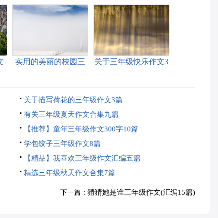
文
实用的美丽的校园三
关于三年级快乐作文3
年级作文300字4篇
篇
关于描写荷花的三年级作文3篇
有关三年级夏天作文合集九篇
【推荐】童年三年级作文300字10篇
学包饺子三年级作文8篇
【精品】我喜欢三年级作文汇编五篇
精选三年级秋天作文合集7篇
猜猜她是谁三年级作文(汇编15篇)
下一篇：