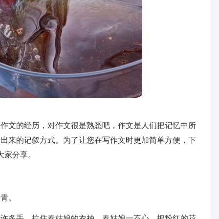
写作文的经历，对作文很是熟悉吧，作文是人们把记忆中所
达出来的记叙方式。为了让您在写作文时更加简单方便，下
大家分享。
踏青。
出许多手，拉住春姑娘的衣袖，春姑娘一不心，把粉红的花