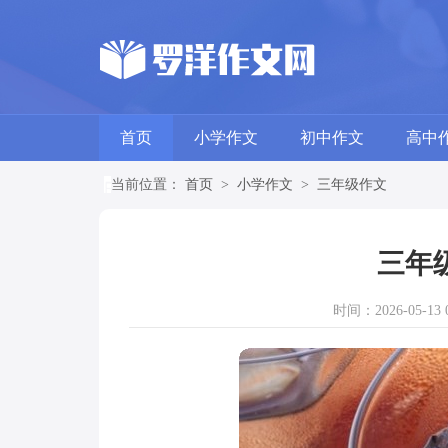
首页
小学作文
初中作文
高中
当前位置：
首页
>
小学作文
>
三年级作文
三年
时间：2026-05-13 0