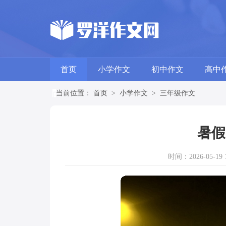
首页
小学作文
初中作文
高中
当前位置：
首页
>
小学作文
>
三年级作文
暑假
时间：2026-05-19 1