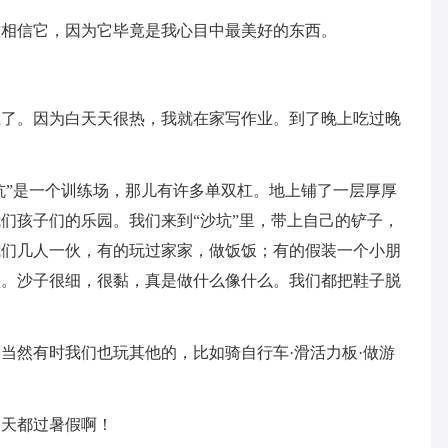
意相信它，因为它毕竟是我心目中最美好的东西。
业了。因为白天天很热，我就在家写作业。到了晚上吃过晚
沙坑”是一个训练场，那儿有许多单双杠。地上铺了一层厚厚
们孩子们的乐园。我们来到“沙坑”里，带上自己的铲子，
我们几人一伙，有的玩过家家，做饭饭；有的假装一个小朋
堡。沙子很细，很黏，真是做什么像什么。我们都把鞋子脱
。
当然有时我们也玩其他的，比如骑自行车·滑活力板·做游
天天都过暑假啊！