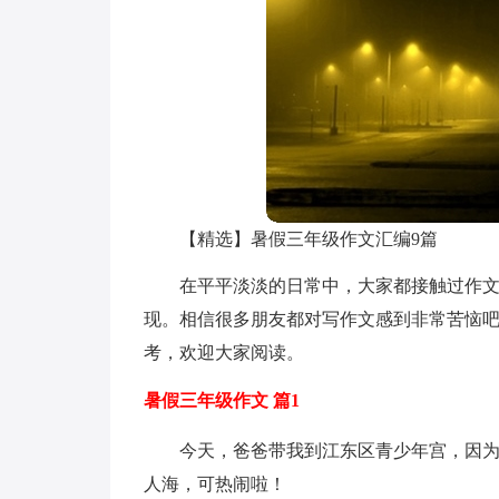
【精选】暑假三年级作文汇编9篇
在平平淡淡的日常中，大家都接触过作
现。相信很多朋友都对写作文感到非常苦恼吧
考，欢迎大家阅读。
暑假三年级作文 篇1
今天，爸爸带我到江东区青少年宫，因
人海，可热闹啦！