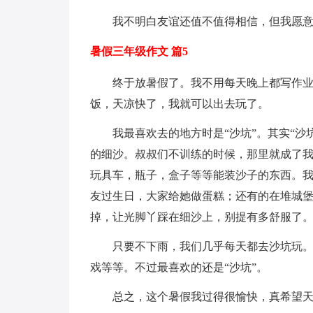
我不明白友谊还值不值得相信，但我愿
暑假三年级作文 篇5
终于放暑假了。我不用每天晚上都写作
饭，天凉快了，我就可以出去玩了。
我最喜欢去的地方时是“沙坑”。其实“
的细沙。叔叔们不训练的时候，那里就成了我
玩具车，瓶子，盒子等等能装沙子的东西。
友过生日，大家给她做蛋糕；还有的在堆城
掉，让光脚丫踩在细沙上，别提有多舒服了
只要不下雨，我们几乎每天都去沙坑玩。
戏等等。不过最喜欢的还是“沙坑”。
总之，这个暑假我过得很愉快，真希望