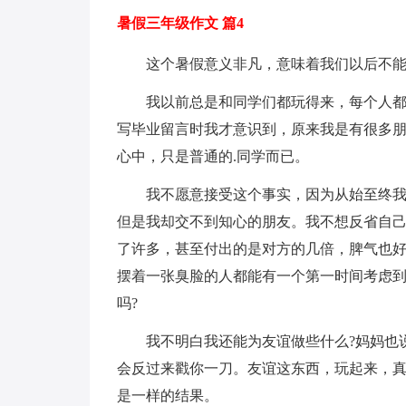
暑假三年级作文 篇4
这个暑假意义非凡，意味着我们以后不
我以前总是和同学们都玩得来，每个人
写毕业留言时我才意识到，原来我是有很多
心中，只是普通的.同学而已。
我不愿意接受这个事实，因为从始至终
但是我却交不到知心的朋友。我不想反省自
了许多，甚至付出的是对方的几倍，脾气也
摆着一张臭脸的人都能有一个第一时间考虑到
吗?
我不明白我还能为友谊做些什么?妈妈也
会反过来戳你一刀。友谊这东西，玩起来，
是一样的结果。