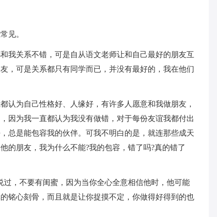
能常见。
都和我关系不错，可是自从语文老师让和自己最好的朋友互
朋友，可是关系都只有同学而已，并没有最好的，我在他们
我都认为自己性格好、人缘好，有许多人愿意和我做朋友，
己，因为我一直都认为我没有做错，对于每份友谊我都付出
好，总是能包容我的伙伴。可我不明白的是，就连那些成天
他的朋友，我为什么不能?我的包容，错了吗?真的错了
说过，不要有闺蜜，因为当你全心全意相信他时，他可能
真的铭心刻骨，而且就是让你捉摸不定，你做得好得到的也