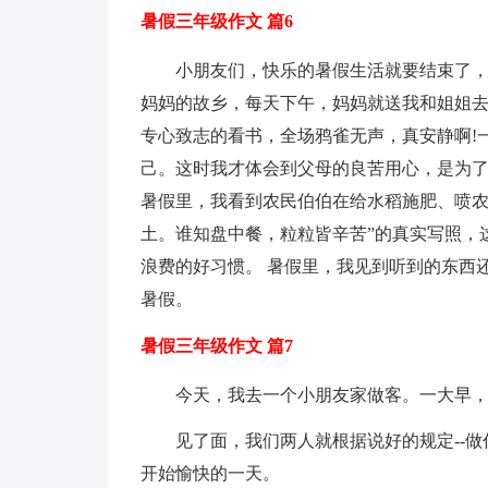
暑假三年级作文 篇6
小朋友们，快乐的暑假生活就要结束了，
妈妈的故乡，每天下午，妈妈就送我和姐姐去
专心致志的看书，全场鸦雀无声，真安静啊!
己。这时我才体会到父母的良苦用心，是为了
暑假里，我看到农民伯伯在给水稻施肥、喷农
土。谁知盘中餐，粒粒皆辛苦”的真实写照，
浪费的好习惯。 暑假里，我见到听到的东西
暑假。
暑假三年级作文 篇7
今天，我去一个小朋友家做客。一大早
见了面，我们两人就根据说好的规定--做
开始愉快的一天。