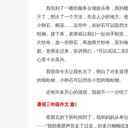
我先到了一楼的服务台领娱乐券，跑到
汗了，想出了一个方法，先去人少的地方。
小卵石、棉花……这些中，岩砂石可以阻挡
粒物。接下来，老师就让我们一起动手制造
片纱布，放一些卵石，再放两片纱布，直到
脏。老师走过来，告诉我们：“可以试试二至
心里十分高兴。
我觉得今天让我长大了，明白了许多道
的细粒物，小卵石可以挡住小型的细粒物。
还有许多开心的游戏，我就不一一介绍
暑假三年级作文 篇2
星期五的下班时间到了，我和妈妈从单位
······”我朝着那声音走了过去，好多只蝈