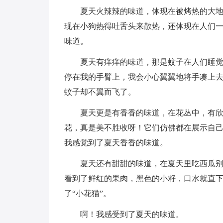
夏天火辣辣的味道，体现在被烤热的大
现在小狗热得吐舌头来散热，还体现在人们
味道。
夏天有痒痒的味道，那是蚊子在人们睡
停在我的手臂上，我会小心翼翼地将手凑上
蚊子却不翼而飞了。
夏天更是有香香的味道，在花丛中，有
花，真是美不胜收呀！它们仿佛都在展示自
我感觉到了夏天香香的味道。
夏天还有甜甜的味道，在夏天里吃西瓜
看到了鲜红的果肉，黑色的小籽，口水就直
了“小花猫”。
啊！我感受到了夏天的味道。