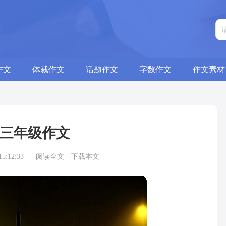
作文
体裁作文
话题作文
字数作文
作文素材
三年级作文
5:12:33
阅读全文
下载本文