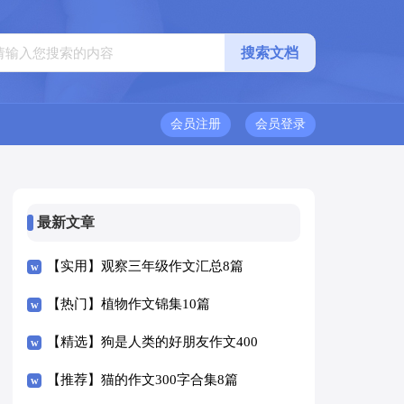
会员注册
会员登录
最新文章
【实用】观察三年级作文汇总8篇
【热门】植物作文锦集10篇
【精选】狗是人类的好朋友作文400
字四篇
【推荐】猫的作文300字合集8篇