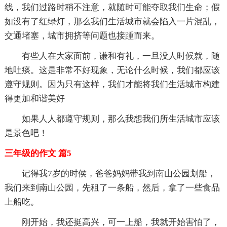
线，我们过路时稍不注意，就随时可能夺取我们生命；假
如没有了红绿灯，那么我们生活城市就会陷入一片混乱，
交通堵塞，城市拥挤等问题也接踵而来。
有些人在大家面前，谦和有礼，一旦没人时候就，随
地吐痰。这是非常不好现象，无论什么时候，我们都应该
遵守规则。因为只有这样，我们才能将我们生活城市构建
得更加和谐美好
如果人人都遵守规则，那么我想我们所生活城市应该
是景色吧！
三年级的作文 篇5
记得我7岁的时侯，爸爸妈妈带我到南山公园划船，
我们来到南山公园，先租了一条船，然后，拿了一些食品
上船吃。
刚开始，我还挺高兴，可一上船，我就开始害怕了，