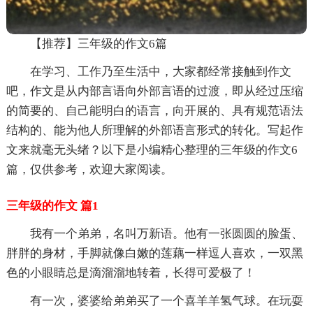
【推荐】三年级的作文6篇
在学习、工作乃至生活中，大家都经常接触到作文
吧，作文是从内部言语向外部言语的过渡，即从经过压缩
的简要的、自己能明白的语言，向开展的、具有规范语法
结构的、能为他人所理解的外部语言形式的转化。写起作
文来就毫无头绪？以下是小编精心整理的三年级的作文6
篇，仅供参考，欢迎大家阅读。
三年级的作文 篇1
我有一个弟弟，名叫万新语。他有一张圆圆的脸蛋、
胖胖的身材，手脚就像白嫩的莲藕一样逗人喜欢，一双黑
色的小眼睛总是滴溜溜地转着，长得可爱极了！
有一次，婆婆给弟弟买了一个喜羊羊氢气球。在玩耍