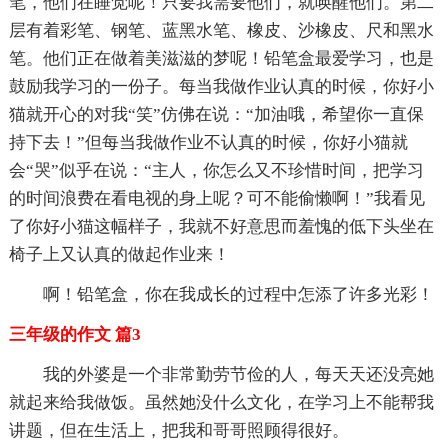
笔，他们在睡觉呢！只要我需要他们，就唤醒他们。第二
层有着彩笔、钢笔、蓝黑水笔、橡皮、沙橡皮、尺和黑水
笔。他们正在做着美滋滋的梦呢！铅笔盒最爱学习，也是
鼓励我学习的一份子。每当我做作业认真的时候，你好小
猫就开心的对我“笑”仿佛在说：“加油哦，希望你一直保
持下去！”但每当我做作业不认真的时候，你好小猫就
会“哭”似乎在说：“主人，你怎么又不珍惜时间，把学习
的时间浪费在看电视的身上呢？可不能偷懒啊！”我看见
了你好小猫这幅样子，我就不好意思而羞愧的低下头坐在
椅子上又认真的做起作业来！
啊！铅笔盒，你在我成长的过程中怎添了许多光彩！
三年级的作文 篇3
我的外婆是一个非常勤劳节俭的人，每天天还没亮她
就起来给我做饭。虽然她没什么文化，在学习上不能帮我
讲题，但在生活上，把我和哥哥照顾得很好。