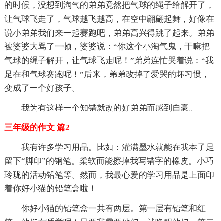
的时候，没想到淘气的弟弟竟然把气球的绳子给解开了，
让气球飞走了，气球越飞越高，在空中翩翩起舞，好像在
说小弟弟我们来一起赛跑吧，弟弟高兴得跳了起来。弟弟
被婆婆大骂了一顿，婆婆说：“你这个小淘气鬼，干嘛把
气球的绳子解开，让气球飞走呢！”弟弟连忙哭着说：“我
是在和气球赛跑呢！”后来，弟弟改掉了爱哭的坏习惯，
变成了一个好孩子。
我为有这样一个知错就改的好弟弟而感到自豪。
三年级的作文 篇2
我有许多学习用品。比如：灌满墨水就能在我本子是
留下“脚印”的钢笔。柔软而能擦掉我写错字的橡皮。小巧
玲珑的活动铅笔等。然而，我最心爱的学习用品是上面印
着你好小猫的铅笔盒啦！
你好小猫的铅笔盒一共有两层。第一层有铅笔和红