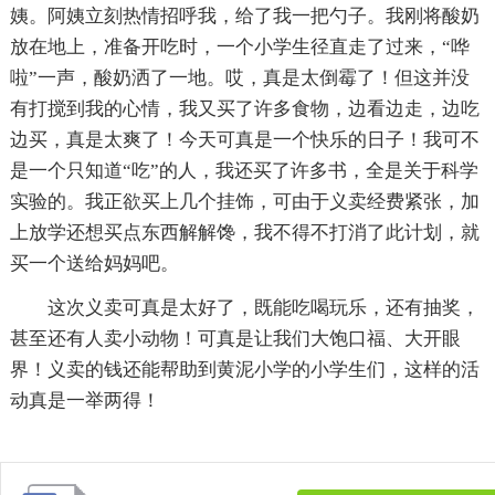
姨。阿姨立刻热情招呼我，给了我一把勺子。我刚将酸奶
放在地上，准备开吃时，一个小学生径直走了过来，“哗
啦”一声，酸奶洒了一地。哎，真是太倒霉了！但这并没
有打搅到我的心情，我又买了许多食物，边看边走，边吃
边买，真是太爽了！今天可真是一个快乐的日子！我可不
是一个只知道“吃”的人，我还买了许多书，全是关于科学
实验的。我正欲买上几个挂饰，可由于义卖经费紧张，加
上放学还想买点东西解解馋，我不得不打消了此计划，就
买一个送给妈妈吧。
这次义卖可真是太好了，既能吃喝玩乐，还有抽奖，
甚至还有人卖小动物！可真是让我们大饱口福、大开眼
界！义卖的钱还能帮助到黄泥小学的小学生们，这样的活
动真是一举两得！