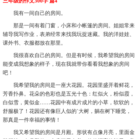
三年级的作文300字 篇4
我有一间自己的房间。
那是一间有着门窗，小床和小帐篷的房间。姐姐常来
辅导我写作业，表弟经常来找我玩捉迷藏。我的洋娃娃、
课外书、衣服都放在那里。
我很喜欢自己的房间。但是有时候，我希望我的房间
能变成我想象的样子，现在我就带你看看我想象的房间
吧！
我希望我的房间是一座大花园。花园里盛开着鲜花，
芳香扑鼻。花朵的色彩也是五光十色：红似火，粉似霞，
白似雪，黄似金……花园中有成片成片的小草，软软的，
舒服极了！花园还有像巨人似的`大树，躺在树下睡觉，
那真是一件幸福的事情！
我又希望我的房间是月殿。形状有点像月亮，里面金