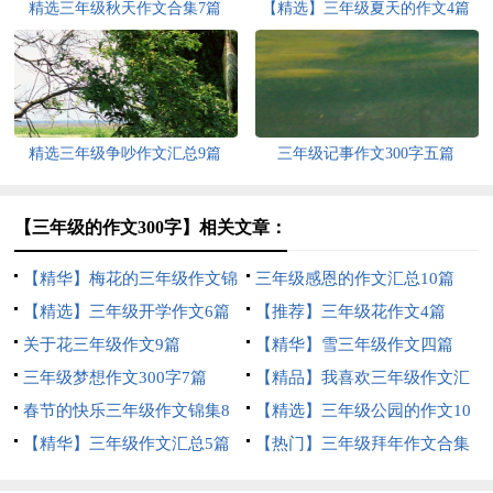
精选三年级秋天作文合集7篇
【精选】三年级夏天的作文4篇
精选三年级争吵作文汇总9篇
三年级记事作文300字五篇
【三年级的作文300字】相关文章：
【精华】梅花的三年级作文锦
三年级感恩的作文汇总10篇
集六篇
【精选】三年级开学作文6篇
【推荐】三年级花作文4篇
关于花三年级作文9篇
【精华】雪三年级作文四篇
三年级梦想作文300字7篇
【精品】我喜欢三年级作文汇
春节的快乐三年级作文锦集8
编10篇
【精选】三年级公园的作文10
篇
【精华】三年级作文汇总5篇
篇
【热门】三年级拜年作文合集
7篇