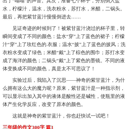
出了“嗡嗡”的声音。其次，准备七个杯子，分别倒入盐
水，柠檬汁，温水，洗衣粉水，苏打水，米醋，二锅头。
最后，再把紫甘蓝汁慢慢倒进去……
见证奇迹的时候到了！被紫甘蓝汁浇过的杯子里，转
瞬间变成了不同的颜色：盐水“穿”上了蓝色的裙子；柠檬
汁“穿”上了玫红色的.衣服；温水“披”上了蓝色的披风；洗
衣粉水变成了绿色；米醋“戴”上了棕色的围巾；苏打水变
成了海洋的颜色；二锅头“戴”上了紫色的墨镜。不同的液
体变换成不同的颜色，真是太不可思议了！
实验过后，我陷入了沉思——神奇的紫甘蓝汁，为什
么拥有这么大的魔力呢？原来，紫甘蓝汁是一种指示剂，
可以显示出加入其中的液体是酸性还是碱性，使瓶里的液
体产生化学反应，改变了原本的颜色。
这就是神奇的紫甘蓝汁，你也赶快试一试吧！
三年级的作文300字 篇3