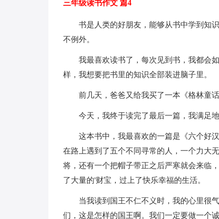
三年级读书作文 篇4
书是人类的好朋友，能够从书中学到知
不例外。
我最喜欢读书了，每次见到书，我都会
样，我想要把书里的知识全部装进脑子里。
前几天，爸爸又给我买了一本《格林童
今天，我终于读完了最后一篇，我满足
这本书中，我最喜欢的一篇是《六个好
在路上遇到了五个不同寻常的人，一个力大
将，还有一个把帽子带正之后严寒就会来临
了大量的'财宝，过上了快乐幸福的生活。
当我读到国王不仁不义时，我的心里很
们，这是怎样的国王啊。我们一定要做一个