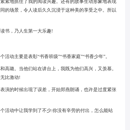
。紧紧地抓住了我的阅读兴趣。还有的故事生动形象地表现
不同的场景，令人读后久久沉浸于这种美的享受之中。所以
读书，乃人生第一大乐趣!
活动主要是表彰“书香班级”“书香家庭”“书香少年”。
艳和高璐。当他们站在讲台上，我既为他们高兴，又羡慕。
无比激动!
班表演的时候出现了误差，开始郑燕朗诵，也许是过度紧张
个活动中让我学到了不少:你没有辛劳的付出，怎么能站