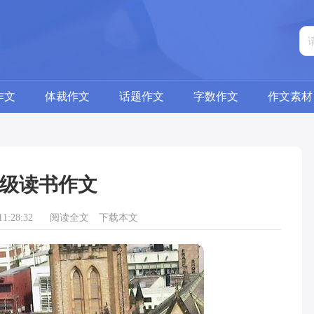
作文
体裁作文
话题作文
字数作文
作文素材
级读书作文
1:28:32
阅读全文
下载本文