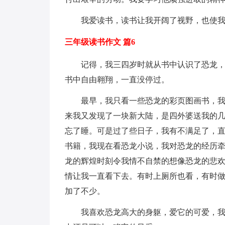
我爱读书，读书让我开阔了视野，也使
三年级读书作文 篇6
记得，我三四岁时就从书中认识了恐龙
书中自由翱翔，一直没停过。
最早，我只看一些恐龙的彩页图画书，
来我又发现了一块新大陆，是四外婆送我的
忘了睡。可是过了些日子，我有不满足了，
书籍，我现在看恐龙小说，我对恐龙的经历
龙的辉煌时刻令我情不自禁的想像恐龙的悲
情让我一直看下去。有时上厕所也看，有时
加了不少。
我喜欢恐龙高大的身躯，爱它的可爱，