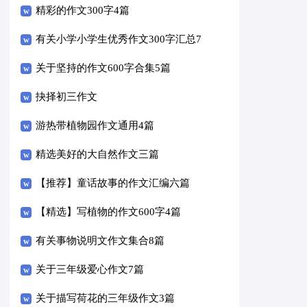
编十篇
精彩的作文300字4篇
有关小学小学生优秀作文300字汇总7
篇
关于坚持的作文600字合集5篇
抉择初三作文
游热带植物园作文通用4篇
精选美好的大自然作文三篇
【推荐】童话故事的作文汇编六篇
【精选】写植物的作文600字4篇
有关事物说明文作文集合8篇
关于三年级爱心作文7篇
关于描写荷花的三年级作文3篇