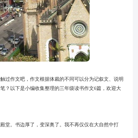
接触过作文吧，作文根据体裁的不同可以分为记叙文、说明
笔？以下是小编收集整理的三年级读书作文6篇，欢迎大
的殿堂。书边厚了，变深奥了。我不再仅仅在大自然中打
。