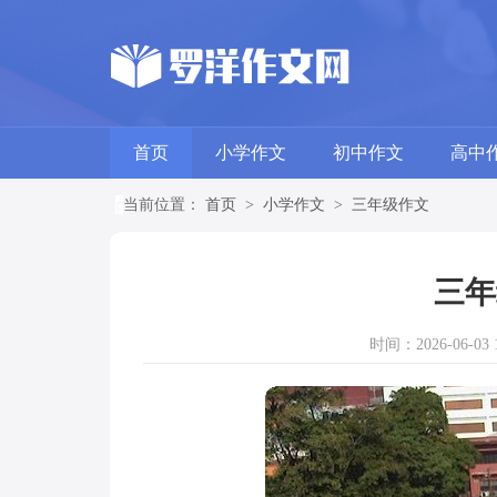
首页
小学作文
初中作文
高中
当前位置：
首页
>
小学作文
>
三年级作文
三年
时间：2026-06-03 1