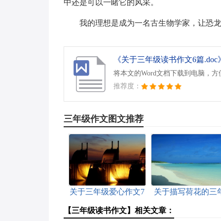
中还是可以一睹它的风采。
我的理想是成为一名古生物学家，让恐
《关于三年级读书作文6篇.doc
将本文的Word文档下载到电脑，
推荐度：
三年级作文图文推荐
关于三年级爱心作文7
关于描写荷花的三
篇
级作文3篇
【三年级读书作文】相关文章：