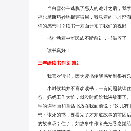
当白雪公主逃脱了恶人的诡计之后，我
福尔摩斯巧妙地揭穿骗局，我悬着的心才渐
样的感想吗？读书一方面开拓了我们的视野
书推动着中华民族不断前进，书滋养了
读书真好！
三年级读书作文 篇2
我喜欢读书，因为读书使我感受到很有
小时候我并不喜欢读书，一有问题就缠
爸、妈妈工作太忙，就没时间给我讲故事了
堆的连环画和童话书放在我面前说：“这儿有
想：该死的书，要看完了才知道故事的前因
的故事吸引住了，如故事中作者先把悬念抛