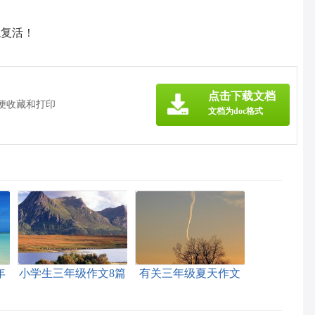
龙复活！
》
点击下载文档
方便收藏和打印
文档为doc格式
年
小学生三年级作文8篇
有关三年级夏天作文
合集九篇