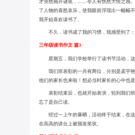
才突然揭开谜底，……令人有恍然大悟之感
了人物的喜怒哀乐，使我眼前浮现出一幅幅
我开始喜欢读书了。
不久，读书成了我的习惯，我感受到了：
三年级读书作文 篇3
星期五，我们学校举行了读书节活动，这个
我们班表彰的一共有两位，分别是孟宇
他们的家长也来啦！想必当时家长的心中也是
表彰结束后，也就开始表演，轮到我们
忘了是自己读。
经过一上午的暴晒，活动终于结束，在这
在高高的讲台上被颁发奖状。