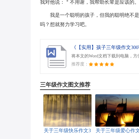
我对他说：＂不用谢，我帮助长辈是应该的
我是一个聪明的孩子，但我的聪明绝不
吗？想就努力学习吧。
《【实用】孩子三年级作文300字
将本文的Word文档下载到电脑，
推荐度：
三年级作文图文推荐
关于三年级快乐作文3
关于三年级爱心作文
篇
篇