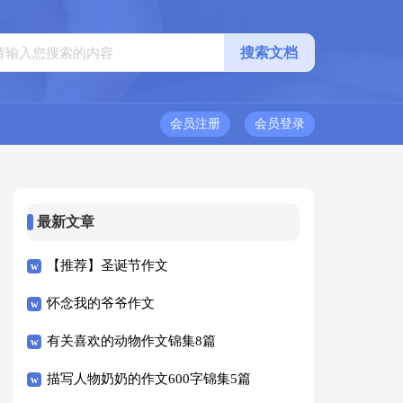
会员注册
会员登录
最新文章
【推荐】圣诞节作文
怀念我的爷爷作文
有关喜欢的动物作文锦集8篇
描写人物奶奶的作文600字锦集5篇