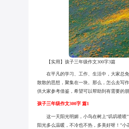
【实用】孩子三年级作文300字3篇
在平凡的学习、工作、生活中，大家总
散散的思想，聚集在一块。那么，怎么去写作
供大家参考借鉴，希望可以帮助到有需要的
孩子三年级作文300字 篇1
这一天阳光明媚，小鸟在树上“叽叽喳喳
阳光多么温暖，不冷也不热，多美好呀！”小