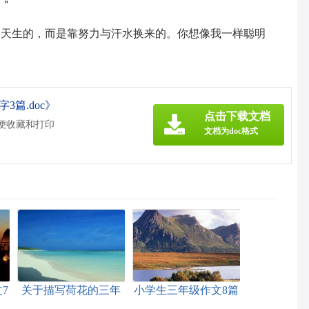
。＂
是天生的，而是靠努力与汗水换来的。你想像我一样聪明
3篇.doc》
点击下载文档
方便收藏和打印
文档为doc格式
7
关于描写荷花的三年
小学生三年级作文8篇
级作文3篇