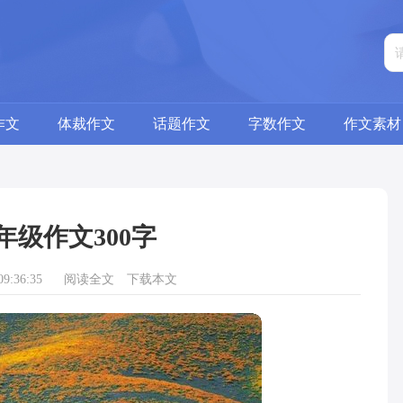
作文
体裁作文
话题作文
字数作文
作文素材
年级作文300字
9:36:35
阅读全文
下载本文