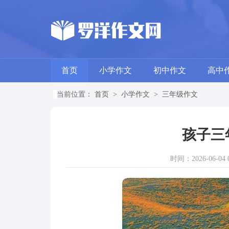
首页
小学作文
初中作文
高中
当前位置：
首页
>
小学作文
>
三年级作文
孩子三
时间：2026-06-04 0