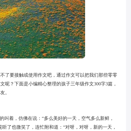
免不了要接触或使用作文吧，通过作文可以把我们那些零零
文呢？下面是小编精心整理的孩子三年级作文300字3篇，
朋友。
”的叫着，仿佛在说：“多么美好的一天，空气多么新鲜，
花听了也微笑了，连忙附和道：“对呀，对呀，新的一天，