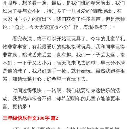
开眼界，想多看一遍。最后，是我们班的精釆演出，我们
班为了要与众不同，特别多了一只可爱的`猫咪演出，在
大家同心协力的演出下，我们获得了许多掌声，但是老师
说：“总之，今天大家演得不分轩轾，表现棒极了！”
看完表演，终于可以开始玩玩具了。今年的儿童节礼
物非常丰富，有我最爱玩的黏板接球玩具。我和同学玩得
非常疯，黏球丢来丢去，真有趣。我们一下子丢太远，接
不到；一下子又太小力，满天飞来飞去的球，早已分不清
是谁的球了，我只好随手一捡，就开始玩。虽然我跑得很
累，却越玩越开心，好希望一直玩下去。
时间过得很快，一转眼，我们就要结束这快乐的活
动。我虽然非常舍不得，却希望明年的儿童节能够更丰
富、更精釆！
三年级快乐作文300字 篇2