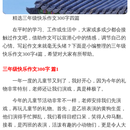
精选三年级快乐作文300字四篇
在平时的学习、工作或生活中，大家或多或少都会接
触过作文吧，借助作文可以宣泄心中的情感，调节自己的
心情。写起作文来就毫无头绪？下面是小编整理的三年级
快乐作文300字4篇，希望对大家有所帮助。
三年级快乐作文300字 篇1
一年一度的儿童节又到了，我好开心，因为今年的礼
物非常特别，老师还让我们演戏，真是棒极了。
今年的儿童节活动非常不一样，老师安排我们先演
戏，再玩儿童节的礼物。首先，是乙班表演的黄狗生蛋，
他们演得手忙脚乱，我们看得目瞪口呆，笑得人仰马翻。
接着，是丙班的表演，活泼有趣的小动物们，更是令人大