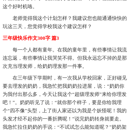
这个好时机咯。
老师觉得我这个计划怎样？我建议您也能通通快快的
玩这三天，您觉得学校我这个建议怎样？
三年级快乐作文300字 篇3
每一个人都有童年。在我的童年里，有些事情让我流
连忘返，有些事情让我哭笑不得。但我永远忘不掉的是那
次充当理发师，给奶奶理发那一件事。
在三年级下学期时，有一次我从学校回家，正好碰见
要去理发的奶奶，我急忙把我奶奶拉进屋，说：“奶奶你
为我付出那么多，今天让我这个“超级理发师”来给你理发
吧！”。奶奶听见了说：“就你那个样子，要是你给我理
个“四不像”头型，上了街人家还以为我是个妖怪呢！我的
头发才经不起你的一番折腾呢！”说完奶奶转身就要走。
我急忙拉住奶奶的手说：“不试试怎么能知道呢？”奶奶架