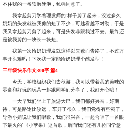
不住我的一番软磨硬泡，勉强同意了。
我拿起剪刀学着理发师的`样子剪了起来，没过多久
奶奶的头发就被我剪的短了不少，可越看越不对劲，于是
我又拿起剪刀剪了起来，可是头发非跟我过不去。最终还
是被我剪的一块长一块短。
我第一次给奶奶理发就这样以失败而告终了，不过万
事开头难吗！下次我一定能给奶奶理个酷发型！
三年级快乐作文300字 篇4
今天，学校组织我们去秋游，我可以带着我的美味的
零食和好玩的玩具一起跟同学们分享了，我好开心哦！
一大早我们坐上了旅游大巴，我们都好兴奋，好期
待，可是路途比较远 ，车开了很久，我们觉得有些闷了，
导游小姐说让我们唱歌，我们很兴奋，一起合唱了一首眼
下最火的`《小苹果》这首歌，后面我们还有几位同学意