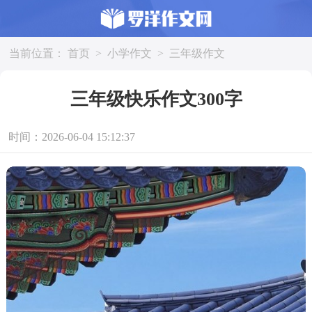
当前位置：
首页
>
小学作文
>
三年级作文
三年级快乐作文300字
时间：2026-06-04 15:12:37