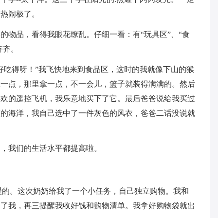
，热闹极了。
的物品，看得我眼花缭乱。仔细一看：有“玩具区”、“食
齐齐。
好吃得呀！”我飞快地来到食品区，这时的我就像下山的猴
拿一点，那里拿一点，不一会儿，篮子就装得满满的。然后
喜欢的遥控飞机，我乐意地买下了它。最后爸爸说给我买过
孩的海洋，我自己选中了一件灰色的风衣，爸爸二话没说就
了，我们的生活水平都提高啦。
暖的。这次奶奶给我了一个小任务，自己独立购物。我和
给了我，再三提醒我收好钱和购物清单。我拿好购物袋就出