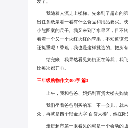
发了。
我随着人流走上楼梯。先来到了超市的
出任务纸条看一看有什么食品和用品要买。
小熊图案的尺子。我又来到了水果区，目不
看着一个又一个火红火红的苹果，不知道该
还挺重呢！香蕉，我也是这样挑选的。把所
结完账，我果然看见奶奶正在等我，我
比每次都开心。
三年级购物作文300字 篇3
上午，我和爸爸、妈妈到百货大楼去购
我们坐着爸爸刚买的车，不一会儿，就
众，再就是四个镏金大字‘百货大楼’，他在
走进超市第一眼看见的就是一个会动的.