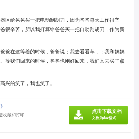
电器区给爸爸买一把电动刮胡刀，因为爸爸每天工作很辛
爸爸很辛苦，所以我打算给爸爸买一把自动刮胡刀，作为新
让爸爸在这等着的时候，爸爸说；我去看看车，；我和妈妈
刀。等我们回来的时候，爸爸也刚好回来，我们又去买了点
爸高兴的笑了，我也笑了。
c》
点击下载文档
方便收藏和打印
文档为doc格式