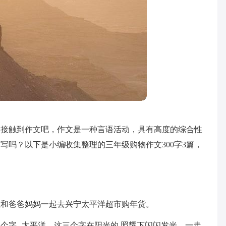
常接触到作文吧，作文是一种言语活动，具有高度的综合性
写吗？以下是小编收集整理的三年级购物作文300字3篇，
我和爸爸妈妈一起去兴宁太平洋超市购年货。
个字--太平洋。这三个字在阳光的.照耀下闪闪发光。一走