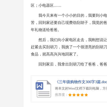
区；小电器区……
我今天来有一个小小的目的，我要到小
苦，回到家还要自己现费劲刮胡子，我觉的
年礼物送给爸爸。
然后，我们向小家电区走去，我刚想说
赶紧去买刮胡刀，我挑了一个很漂亮的刮胡
食品，就高高兴兴地回家了。
回到家后，我拿出刮胡刀给了爸爸，爸
《三年级购物作文300字3篇.do
将本文的Word文档下载到电脑，
推荐度：