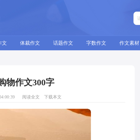
作文
体裁作文
话题作文
字数作文
作文素材
购物作文300字
4:00:39
阅读全文
下载本文