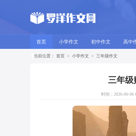
首页
小学作文
初中作文
高中
当前位置：
首页
>
小学作文
>
三年级作文
三年级
时间：2026-06-06 0