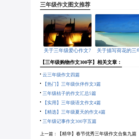
三年级作文图文推荐
关于三年级爱心作文7
关于描写荷花的三
篇
级作文3篇
【三年级购物作文300字】相关文章：
云三年级作文四篇
【热门】三年级伙伴作文3篇
三年级桔子的作文汇总5篇
【实用】三年级语文作文4篇
【精选】三年级夏天的作文4篇
三年级记事作文300字五篇
【精华】春节优秀三年级作文合集九篇
上一篇：