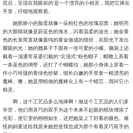
层后，呈现在我眼前的'是一个漂亮的小精灵，我把它捧在
手里，仔细地观察着。
她那娇小的脸蛋就像一朵粉红色的玫瑰花蕾；她明亮
的大眼睛就像是蔚蓝色的海水，闪着温柔的波光；她金黄
色的长发简直就像最纯的黄金做成的细丝，在阳光下发出
耀眼的光；她的翘鼻子下面有一张可爱的小嘴。脑袋上还
戴着一顶通常巫婆们戴的“尖顶式”粉色帽子，帽檐上系着
一条蓝色的绸带，还打了个蝴蝶结，她那小身体上穿着一
件小巧玲珑的青绿色纱裙，细长白嫩的手里拿一根漂亮的
魔棒。噢，她是用蜡做的魔棒尖上有一个蜡芯，我叫它小
精灵。
啊，这个工艺品多么地捧啊！做这个工艺品的人们多
辛苦，他们用灵巧的双手为这个本来不起眼的蜡块增添了
光彩，使它变的栩栩如生，还把她染上了好看的颜色。难
怪妈妈要送给我原来她想使我也成为那个有着灵巧双手的