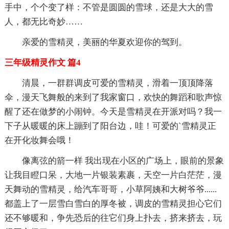
手中，个个变了样：不管是圆圆的雪球，还是大大的雪
人，都无比奇妙……
亲爱的雪精灵，美丽的华夏欢迎你的驾到。
三年级精灵作文 篇4
清晨，一群群调皮可爱的雪精灵，滑着一顶顶降落
伞，漫天飞舞般的来到了我家窗口，欢快的舞蹈和歌声惊
醒了还在做梦的小闹钟。今天是雪精灵在开派对吗？我一
下子从暖暖的床上蹦到了阳台边，哇！可爱的`雪精灵正
在开化妆舞会哦！
像离弦的箭一样 我出现在小区的广场上，眼前的景象
让我目瞪口呆，大地一片银装素裹，天空一片白茫茫，漫
天舞动的雪精灵，给汽车哥哥，小草阿姨和大树爷爷......
都盖上了一层雪白雪白的厚冬被，调皮的雪精灵担心它们
还不够暖和，争先恐后的往它们身上扑去，挤来挤去，玩