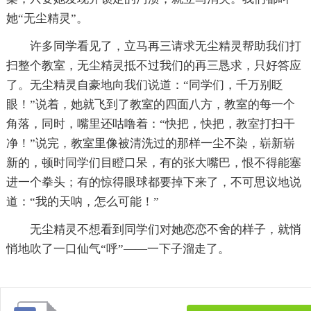
她“无尘精灵”。
许多同学看见了，立马再三请求无尘精灵帮助我们打
扫整个教室，无尘精灵抵不过我们的再三恳求，只好答应
了。无尘精灵自豪地向我们说道：“同学们，千万别眨
眼！”说着，她就飞到了教室的四面八方，教室的每一个
角落，同时，嘴里还咕噜着：“快把，快把，教室打扫干
净！”说完，教室里像被清洗过的那样一尘不染，崭新崭
新的，顿时同学们目瞪口呆，有的张大嘴巴，恨不得能塞
进一个拳头；有的惊得眼球都要掉下来了，不可思议地说
道：“我的天呐，怎么可能！”
无尘精灵不想看到同学们对她恋恋不舍的样子，就悄
悄地吹了一口仙气“呼”——一下子溜走了。