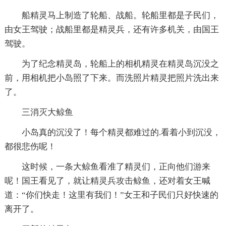
船精灵马上制造了轮船、战船。轮船里都是子民们，
由女王驾驶；战船里都是精灵兵，还有许多机关，由国王
驾驶。
为了纪念精灵岛，轮船上的相机精灵在精灵岛沉没之
前，用相机把小岛照了下来。而洗照片精灵把照片洗出来
了。
三消灭大鲸鱼
小岛真的沉没了！每个精灵都难过的.看着小到沉没，
都很悲伤呢！
这时候，一条大鲸鱼看准了精灵们，正向他们游来
呢！国王看见了，就让精灵兵攻击鲸鱼，还对着女王喊
道：“你们快走！这里有我们！”女王和子民们只好快速的
离开了。