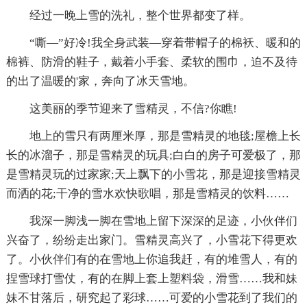
经过一晚上雪的洗礼，整个世界都变了样。
“嘶—”好冷!我全身武装—穿着带帽子的棉袄、暖和的
棉裤、防滑的鞋子，戴着小手套、柔软的围巾，迫不及待
的出了温暖的'家，奔向了冰天雪地。
这美丽的季节迎来了雪精灵，不信?你瞧!
地上的雪只有两厘米厚，那是雪精灵的地毯;屋檐上长
长的冰溜子，那是雪精灵的玩具;白白的房子可爱极了，那
是雪精灵玩的过家家;天上飘下的小雪花，那是迎接雪精灵
而洒的花;干净的雪水欢快歌唱，那是雪精灵的饮料……
我深一脚浅一脚在雪地上留下深深的足迹，小伙伴们
兴奋了，纷纷走出家门。雪精灵高兴了，小雪花下得更欢
了。小伙伴们有的在雪地上你追我赶，有的堆雪人，有的
捏雪球打雪仗，有的在脚上套上塑料袋，滑雪……我和妹
妹不甘落后，研究起了彩球……可爱的小雪花到了我们的