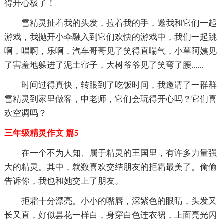
得开心极了！
雪精灵扯着我的头发，拉着我的手，邀我和它们一起
游戏，我抛开小伞融入到它们欢快的游戏中，我们一起跳
啊，唱啊，乐啊，汽车哥哥见了笑得直喘气，小草阿姨见
了害羞地躲进了泥土帘子，大树爷爷见了笑弯了腰......
时间过得真快，转眼到了吃饭时间，我邀请了一群群
雪精灵到家里做客，申老师，它们会玩得开心吗？它们喜
欢空调吗？
三年级精灵作文 篇5
在一个不为人知、属于精灵的王国里，有许多力量强
大的精灵。其中，就数喜欢交结朋友的拒霜最美了。偷偷
告诉你，我也和她交上了朋友。
拒霜十分漂亮。小小的嘴唇，深紫色的眼睛，头发又
长又直，好似昙花一样白，身穿白色连衣裙，上面亮光闪