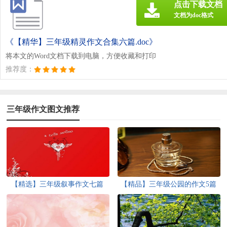
点击下载文档
文档为doc格式
《【精华】三年级精灵作文合集六篇.doc》
将本文的Word文档下载到电脑，方便收藏和打印
推荐度：
三年级作文图文推荐
【精选】三年级叙事作文七篇
【精品】三年级公园的作文5篇