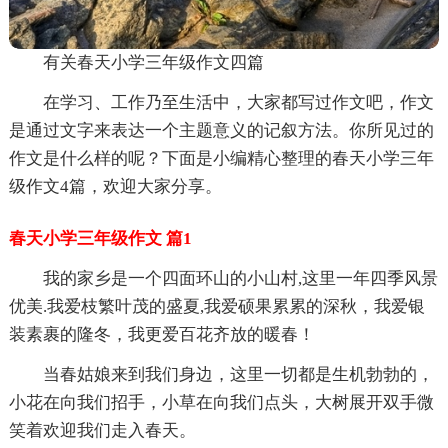
有关春天小学三年级作文四篇
在学习、工作乃至生活中，大家都写过作文吧，作文
是通过文字来表达一个主题意义的记叙方法。你所见过的
作文是什么样的呢？下面是小编精心整理的春天小学三年
级作文4篇，欢迎大家分享。
春天小学三年级作文 篇1
我的家乡是一个四面环山的小山村,这里一年四季风景
优美.我爱枝繁叶茂的盛夏,我爱硕果累累的深秋，我爱银
装素裹的隆冬，我更爱百花齐放的暖春！
当春姑娘来到我们身边，这里一切都是生机勃勃的，
小花在向我们招手，小草在向我们点头，大树展开双手微
笑着欢迎我们走入春天。