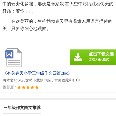
中的云变化多端，那便是春姑娘 在天空中尽情跳着优美的
舞蹈；若你……
在这美丽的，生机勃勃春天里有着难以用语言描述的
美，只要你细心地观察。
点击下载文档
文档为doc格式
《有关春天小学三年级作文四篇.doc》
将本文的Word文档下载到电脑，方便收藏和打印
推荐度：
三年级作文图文推荐