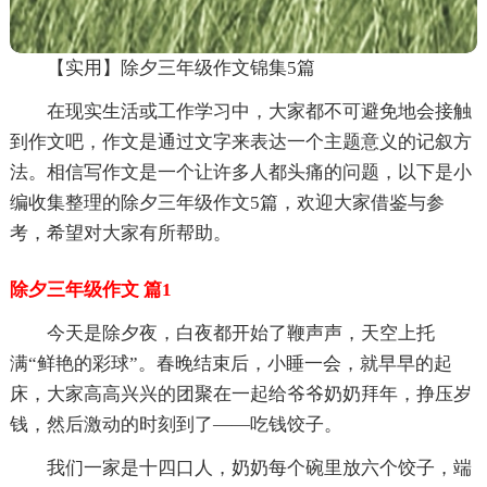
【实用】除夕三年级作文锦集5篇
在现实生活或工作学习中，大家都不可避免地会接触
到作文吧，作文是通过文字来表达一个主题意义的记叙方
法。相信写作文是一个让许多人都头痛的问题，以下是小
编收集整理的除夕三年级作文5篇，欢迎大家借鉴与参
考，希望对大家有所帮助。
除夕三年级作文 篇1
今天是除夕夜，白夜都开始了鞭声声，天空上托
满“鲜艳的彩球”。春晚结束后，小睡一会，就早早的起
床，大家高高兴兴的团聚在一起给爷爷奶奶拜年，挣压岁
钱，然后激动的时刻到了——吃钱饺子。
我们一家是十四口人，奶奶每个碗里放六个饺子，端