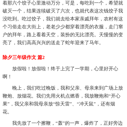
着那六个饺子心里激动万分，可是，每吃到一个，希望就
破灭一个，结果连续破灭了六次，也就代表这次钱饺子我
没吃到。吃过饺子，我们就去给本家亲戚拜年，农村有这
个习俗走在大街上，老老少少都穿着漂亮的衣服，走门窜
户的拜年，路上看着天空，装扮的无比漂亮。天慢慢的变
亮了，我们高高兴兴的送走了蛇年迎来了马年。
除夕三年级作文 篇2
放假啦！放假啦！终于上完了一学期，心里好开心
啊！
晚上，我们吃过晚饭，我和父亲、母亲来到广场上放
鞭炮、放烟花。我们先用火机点燃香，我放鞭炮和“开心
果”，我父亲和我母亲放“惊天雷”、“冲天鼠”，还有烟
花。
我先放了一个擦鞭，“轰”的一声，爆炸了，正好旁边