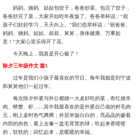
妈妈、姨妈、姑姑包饺子，爸爸炒菜。包完了饺子，
爸爸吵完了菜，大家开始吃年夜饭了。爸爸举杯说：“祝
孩子们好好学习，天天向上。”我们也举杯说：“祝爸爸、
妈妈、姨妈、姑姑、叔叔、舅舅，身体健康、万事如
意！”大家心里乐得开了花。
今天晚上，我真是开心极了！
除夕三年级作文 篇5
过年是我们小孩子最喜欢的节日。每年我都是到宁波
和舅舅他们一起过年。
每次除夕外婆与外公都烧一大桌好吃的菜，有红烧羊
肉、螃蟹、虾……其中我最喜欢的是外婆自己做的籽毛肉
元，刚上桌时热气腾腾；外层米饭白白的，亮晶晶的掺着
内部的肉色，看上去像一盘毛茸茸的球；吃起来香喷喷
的，软软的；回忆起来，是暖暖的幸福。