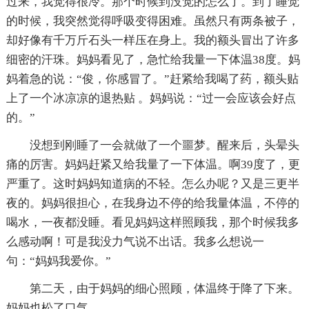
过来，我觉得很冷。那个时候到没觉的怎么了。到了睡觉
的时候，我突然觉得呼吸变得困难。虽然只有两条被子，
却好像有千万斤石头一样压在身上。我的额头冒出了许多
细密的汗珠。妈妈看见了，急忙给我量一下体温38度。妈
妈着急的说：“俊，你感冒了。”赶紧给我喝了药，额头贴
上了一个冰凉凉的退热贴 。妈妈说：“过一会应该会好点
的。”
没想到刚睡了一会就做了一个噩梦。醒来后，头晕头
痛的厉害。妈妈赶紧又给我量了一下体温。啊39度了，更
严重了。这时妈妈知道病的不轻。怎么办呢？又是三更半
夜的。妈妈很担心，在我身边不停的给我量体温，不停的
喝水，一夜都没睡。看见妈妈这样照顾我，那个时候我多
么感动啊！可是我没力气说不出话。我多么想说一
句：“妈妈我爱你。”
第二天，由于妈妈的细心照顾，体温终于降了下来。
妈妈也松了口气。