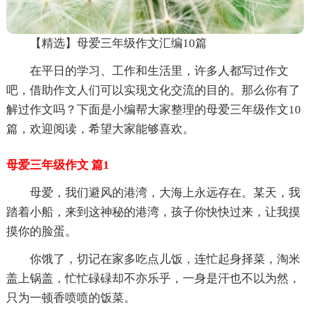
【精选】母爱三年级作文汇编10篇
在平日的学习、工作和生活里，许多人都写过作文
吧，借助作文人们可以实现文化交流的目的。那么你有了
解过作文吗？下面是小编帮大家整理的母爱三年级作文10
篇，欢迎阅读，希望大家能够喜欢。
母爱三年级作文 篇1
母爱，我们避风的港湾，大海上永远存在。某天，我
踏着小船，来到这神秘的港湾，孩子你快快过来，让我摸
摸你的脸蛋。
你饿了，切记在家多吃点儿饭，连忙起身择菜，淘米
盖上锅盖，忙忙碌碌却不亦乐乎，一身是汗也不以为然，
只为一顿香喷喷的饭菜。