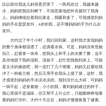
比以前往我这儿斜得更厉害了，一阵风吹过，我越来越
冷，妈妈把我拉到树下，不假思索地把外衣披到了我身
上。妈妈继续拉着我往家走，我暖和多了，可我感觉到妈
妈的手在瑟瑟发抖，4岁的我，还不懂妈妈的手为什么在
发抖。
大约过了半个小时，我们回到家。这时我才发现妈妈
的整个身体都湿透了，还滴着水珠。可是，妈妈没有管她
自己，赶紧拿一块布，把我头上和手上的水擦了擦，迫不
及待地脱下我的湿鞋、湿袜子，赶忙把我抱到床上。可能
是太冷的缘故吧，我一连打了几个喷嚏，妈妈又赶紧给我
冲了一杯板兰根，然后又用手在我头上摸了摸，这时，我
才感觉到妈妈的手冰凉冰凉的。我到没什么大碍，可妈妈
一病不起，还发着烧，小小的我，看到妈妈难过的样子，
我心里很不是滋味，但又帮不上什么忙，只能眼睁睁地看
着妈妈打吊针。大约十天左右，妈妈才慢慢恢复了健康。