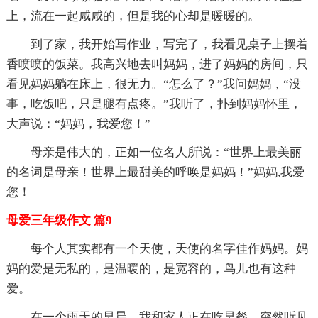
上，流在一起咸咸的，但是我的心却是暖暖的。
到了家，我开始写作业，写完了，我看见桌子上摆着
香喷喷的饭菜。我高兴地去叫妈妈，进了妈妈的房间，只
看见妈妈躺在床上，很无力。“怎么了？”我问妈妈，“没
事，吃饭吧，只是腿有点疼。”我听了，扑到妈妈怀里，
大声说：“妈妈，我爱您！”
母亲是伟大的，正如一位名人所说：“世界上最美丽
的名词是母亲！世界上最甜美的呼唤是妈妈！”妈妈,我爱
您！
母爱三年级作文 篇9
每个人其实都有一个天使，天使的名字佳作妈妈。妈
妈的爱是无私的，是温暖的，是宽容的，鸟儿也有这种
爱。
在一个雨天的早晨，我和家人正在吃早餐，突然听见