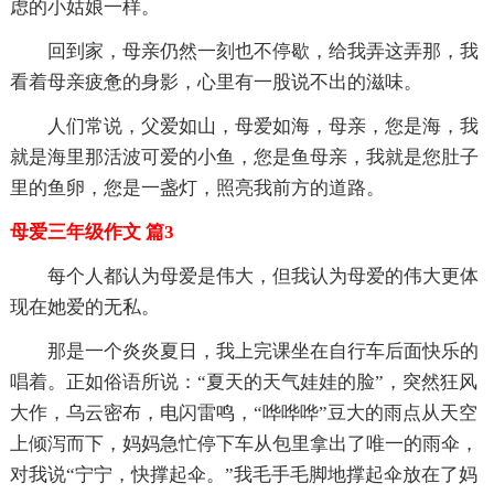
虑的小姑娘一样。
回到家，母亲仍然一刻也不停歇，给我弄这弄那，我
看着母亲疲惫的身影，心里有一股说不出的滋味。
人们常说，父爱如山，母爱如海，母亲，您是海，我
就是海里那活波可爱的小鱼，您是鱼母亲，我就是您肚子
里的鱼卵，您是一盏灯，照亮我前方的道路。
母爱三年级作文 篇3
每个人都认为母爱是伟大，但我认为母爱的伟大更体
现在她爱的无私。
那是一个炎炎夏日，我上完课坐在自行车后面快乐的
唱着。正如俗语所说：“夏天的天气娃娃的脸”，突然狂风
大作，乌云密布，电闪雷鸣，“哗哗哗”豆大的雨点从天空
上倾泻而下，妈妈急忙停下车从包里拿出了唯一的雨伞，
对我说“宁宁，快撑起伞。”我毛手毛脚地撑起伞放在了妈