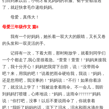
们回到家以后，小明才看见妈妈的衣服、裙子全都湿透
了，就赶快拿毛巾递给妈妈。
母爱，真伟大！
母爱三年级作文 篇8
我有一个好妈妈，她长着一双大大的眼睛，又长又卷
的头发和一双灵活的手。
记得有一次，下着大雨，那时刚放学，就看到同学们
一个个都走了,我心里很着急。“萱萱！萱萱！”妈妈来接我
了，我十分开心！妈妈把我背下台阶，说：“没带雨伞
吧？来，用我的吧！”说着把雨伞硬给我，我说：“妈妈，
还是您用吧，我没事的！”妈妈说：“不行！如果你着凉
了，就没法上学了！”我被迫拿着雨伞。不一会儿，我听
到妈妈打喷嚏，心疼地说：“妈妈，这雨伞??????”妈妈
说：“你打吧，没事！以后不要说雨伞了，你就拿着
吧！”我听了妈妈的话，流下了泪水，泪水和雨水滴在脸