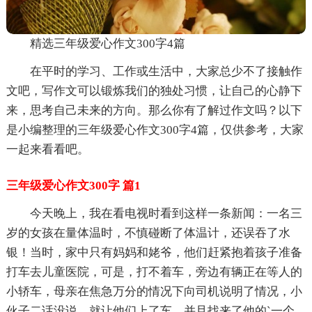
精选三年级爱心作文300字4篇
在平时的学习、工作或生活中，大家总少不了接触作
文吧，写作文可以锻炼我们的独处习惯，让自己的心静下
来，思考自己未来的方向。那么你有了解过作文吗？以下
是小编整理的三年级爱心作文300字4篇，仅供参考，大家
一起来看看吧。
三年级爱心作文300字 篇1
今天晚上，我在看电视时看到这样一条新闻：一名三
岁的女孩在量体温时，不慎碰断了体温计，还误吞了水
银！当时，家中只有妈妈和姥爷，他们赶紧抱着孩子准备
打车去儿童医院，可是，打不着车，旁边有辆正在等人的
小轿车，母亲在焦急万分的情况下向司机说明了情况，小
伙子二话没说，就让他们上了车，并且找来了他的`一个