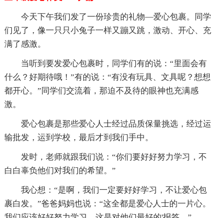
今天下午我们发了一份珍贵的礼物—爱心包裹。同学
们见了，像一只只小兔子一样又蹦又跳，激动、开心、充
满了感激。
当听到要发爱心包裹时，同学们有的说：“里面会有
什么？好期待哦！”有的说：“有没有玩具、文具呢？想想
都开心。”同学们交流着，那迫不及待的眼神也充满感
激。
爱心包裹是那些爱心人士经过品质保量挑选，经过运
输批发，运到学校，最后才到我们手中。
发时，老师就跟我们说：“你们要好好努力学习，不
白白辜负他们对我们的希望。”
我心想：“是啊，我们一定要好好学习，不让爱心包
裹白发。”爸爸妈妈也说：“这全都是爱心人士的一片心。
我们应该好好努力学习，这是对他们最好的'报答。”