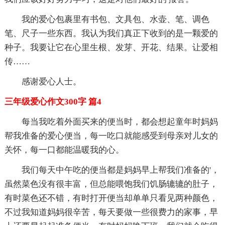
我的爱心包裹里有书包、文具包、水壶、笔、调色
笔、尺子一些东西。我认为我们真正下收到的是一颗爱的
种子。我要让它在心里生根、发芽、开花、结果。让爱相
传……
感谢爱心人士。
三年级爱心作文300字 篇4
每当我吃着外面买来的便当时，都会想起童年时妈妈
帮我准备的爱心便当，每一吃口就能感受到母亲对儿女的
关怀，每一口都能温暖我的心。
我们每天中午吃的便当都是妈妈早上帮我们准备的'，
虽然菜色没有很丰富，但总能喂饱我们饥肠辘辘的肚子，
有时菜色还不错，有时打开便当却单单只看见两种颜色，
不过我知道妈妈很辛苦，每天要做一些很费力的家事，早