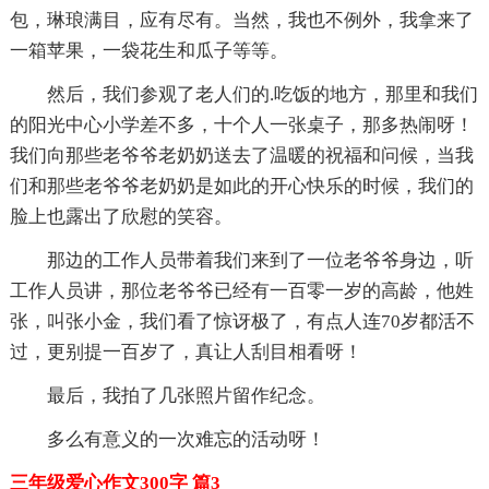
包，琳琅满目，应有尽有。当然，我也不例外，我拿来了
一箱苹果，一袋花生和瓜子等等。
然后，我们参观了老人们的.吃饭的地方，那里和我们
的阳光中心小学差不多，十个人一张桌子，那多热闹呀！
我们向那些老爷爷老奶奶送去了温暖的祝福和问候，当我
们和那些老爷爷老奶奶是如此的开心快乐的时候，我们的
脸上也露出了欣慰的笑容。
那边的工作人员带着我们来到了一位老爷爷身边，听
工作人员讲，那位老爷爷已经有一百零一岁的高龄，他姓
张，叫张小金，我们看了惊讶极了，有点人连70岁都活不
过，更别提一百岁了，真让人刮目相看呀！
最后，我拍了几张照片留作纪念。
多么有意义的一次难忘的活动呀！
三年级爱心作文300字 篇3