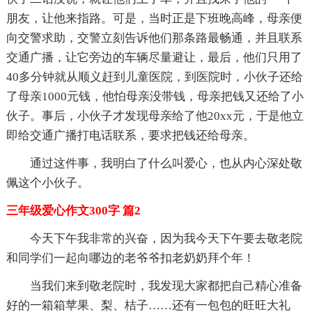
朋友，让他来指路。可是，当时正是下班晚高峰，母亲便
向交警求助，交警立刻告诉他们那条路最畅通，并且联系
交通广播，让它旁边的车辆尽量避让，最后，他们只用了
40多分钟就从顺义赶到儿童医院，到医院时，小伙子还给
了母亲1000元钱，他怕母亲没带钱，母亲把钱又还给了小
伙子。事后，小伙子才发现母亲给了他20xx元，于是他立
即给交通广播打电话联系，要求把钱还给母亲。
通过这件事，我明白了什么叫爱心，也从内心深处敬
佩这个小伙子。
三年级爱心作文300字 篇2
今天下午我非常的兴奋，因为我今天下午要去敬老院
和同学们一起向哪边的老爷爷扣老奶奶拜个年！
当我们来到敬老院时，我发现大家都把自己精心准备
好的一箱箱苹果、梨、桔子……还有一包包的旺旺大礼