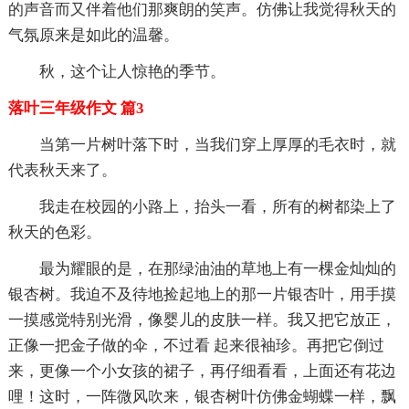
的声音而又伴着他们那爽朗的笑声。仿佛让我觉得秋天的
气氛原来是如此的温馨。
秋，这个让人惊艳的季节。
落叶三年级作文 篇3
当第一片树叶落下时，当我们穿上厚厚的毛衣时，就
代表秋天来了。
我走在校园的小路上，抬头一看，所有的树都染上了
秋天的色彩。
最为耀眼的是，在那绿油油的草地上有一棵金灿灿的
银杏树。我迫不及待地捡起地上的那一片银杏叶，用手摸
一摸感觉特别光滑，像婴儿的皮肤一样。我又把它放正，
正像一把金子做的伞，不过看 起来很袖珍。再把它倒过
来，更像一个小女孩的裙子，再仔细看看，上面还有花边
哩！这时，一阵微风吹来，银杏树叶仿佛金蝴蝶一样，飘