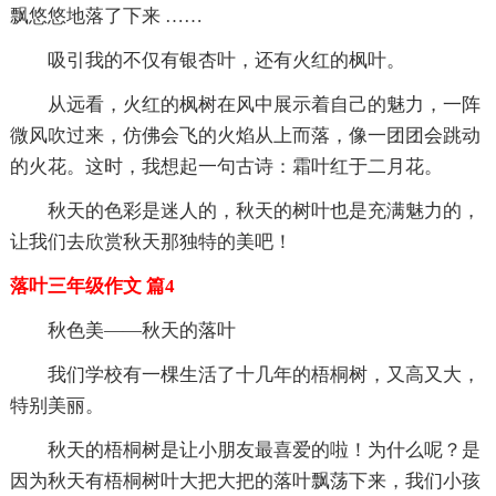
飘悠悠地落了下来 ……
吸引我的不仅有银杏叶，还有火红的枫叶。
从远看，火红的枫树在风中展示着自己的魅力，一阵
微风吹过来，仿佛会飞的火焰从上而落，像一团团会跳动
的火花。这时，我想起一句古诗：霜叶红于二月花。
秋天的色彩是迷人的，秋天的树叶也是充满魅力的，
让我们去欣赏秋天那独特的美吧！
落叶三年级作文 篇4
秋色美——秋天的落叶
我们学校有一棵生活了十几年的梧桐树，又高又大，
特别美丽。
秋天的梧桐树是让小朋友最喜爱的啦！为什么呢？是
因为秋天有梧桐树叶大把大把的落叶飘荡下来，我们小孩