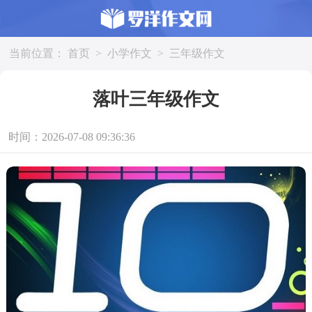
当前位置：
首页
>
小学作文
>
三年级作文
落叶三年级作文
时间：2026-07-08 09:36:36