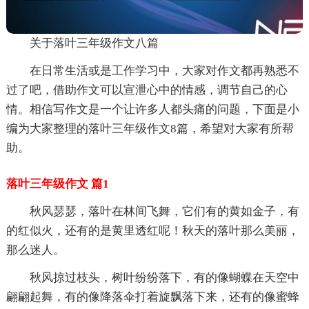
关于落叶三年级作文八篇
在日常生活或是工作学习中，大家对作文都再熟悉不
过了吧，借助作文可以宣泄心中的情感，调节自己的心
情。相信写作文是一个让许多人都头痛的问题，下面是小
编为大家整理的落叶三年级作文8篇，希望对大家有所帮
助。
落叶三年级作文 篇1
秋风瑟瑟，落叶在林间飞舞，它们有的黄如金子，有
的红似火，还有的是黄里透红呢！秋天的落叶那么美丽，
那么迷人。
秋风掠过枝头，树叶纷纷落下，有的像蝴蝶在天空中
翩翩起舞，有的像降落伞打着旋飘落下来，还有的像蜜蜂