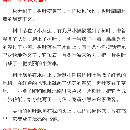
秋天到了，树叶变黄了，一阵秋风吹过，树叶翩翩起
舞的飘落下来。
树叶落在了小河边，有几只小蚂蚁看到了树叶，排着
整齐的队伍，爬上了树叶，把树叶当成了小船，高高兴兴
的渡过了小河。树叶落在了水面上，有一条小鱼摆动着尾
巴欢快地游来了，它顶着一片树叶游来游去，把一片树叶
当成了一把美丽的小黄伞。
树叶飘落在水面上，蜻蜓和蝴蝶把树叶当做了红色的
地毯，在红色的地毯上跳起了优美的舞姿。树叶落在了草
地上，小兔子蹦蹦跳跳地跑过来捡起一片树叶，把它当成
一张信纸，给小熊写了一封信，邀请小熊来它家做客。
美丽的树叶飘落在我的头上，我把它捡起来，放在书
里，它变成了漂亮的书签。