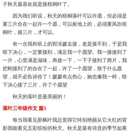
子秋天最喜欢就是接梧桐叶了。
因为我们听说，秋天的梧桐落叶可以许愿，但必须是
要三片合在一起许一个愿，可以捡地上的，必须要风吹梧
桐叶，接三片，才可以。
有一次我和班上的郭泺媛去接，老是接不到，于是我
暗下决心，一定要接到，满足我一个愿望。我一接接到了
一片，心里满是滋味，再接一下，一下子接到了两片，我
把刚接到了的合在了一起，许了一个愿望，致于什么愿
望，就不必告诉你了！媛媛有点伤心，她也像我一样，暗
下决心接了三片，许了个愿望
秋天的落叶是最美丽的！
落叶三年级作文 篇5
每当我看见那枫叶我总觉得它特别艳丽从它火红的背
影我能看见五彩缤纷的秋天。秋天是最有诗意的季节如果