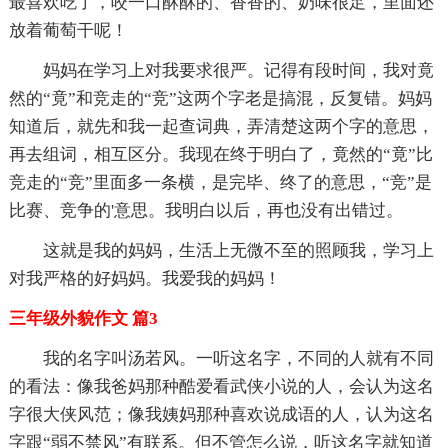
最喜欢吃了，咬一口酥酥的、香香的、奶味很足，里面还
放着葡萄干呢！
妈妈在学习上对我要求很严。记得有段时间，我对竟
然的“竟”和竞走的“竞”这两个字老是搞混，反复错。妈妈
知道后，就先和我一起查词典，弄清楚这两个字的意思，
再去组词，相互区分。我现在终于明白了，竟然的“竟”比
竞走的“竞”里面多一条横，是完毕、终了的意思，“竞”是
比赛、竞争的'意思。我明白以后，再也没有出错过。
这就是我的妈妈，生活上无微不至的照顾我，学习上
对我严格的好妈妈。我爱我的妈妈！
三年级外貌作文 篇3
我的名字叫汤若风。一听这名字，不同的人就有不同
的看法：像我爸妈那种酷爱看武侠小说的人，会认为这名
字很大侠风范；像我姨妈那种喜欢说成语的人，认为这名
字跟“弱不禁风”有联系。但不管怎么说，听这名字就知道