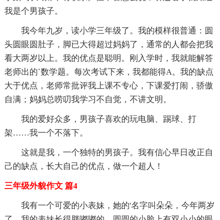
我是个男孩子。
我今年九岁，读小学三年级了。我的模样很普通：圆
头圆眼圆肚子，脚已大得超过妈妈了，通常的人都会把我
看大两岁以上。我的优点是聪明。刚入学时，我就能解答
老师出的`数学题。每次考试下来，我都能得A。我的缺点
大于优点，老师常批评我上课不专心，下课爱打闹，骄傲
自满；妈妈总唠叨我学习不自觉，不讲文明。
我的爱好众多，男孩子喜欢的玩电脑、踢球、打
架……我一个不落下。
这就是我，一个独特的男孩子。我有信心早日改正自
己的缺点，长大自己的优点，做一个超人！
三年级外貌作文 篇4
我有一个可爱的小表妹，她的'名字叫朵朵，今年两岁
了。我的表妹长得胖嘟嘟的，圆圆的小脸上有双小小的眼