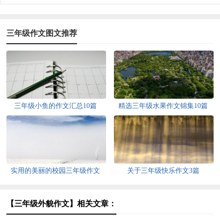
三年级作文图文推荐
三年级小鱼的作文汇总10篇
精选三年级水果作文锦集10篇
实用的美丽的校园三年级作文
关于三年级快乐作文3篇
300字4篇
【三年级外貌作文】相关文章：