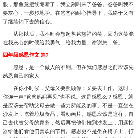
眼，那鱼竟把线绷断了，我立刻叫来了爸爸。爸爸叫我不
要灰心，一步步地学。在爸爸的耐心指导下，我终于又有
了继续钓下去的信心。
从那以后，我不时会想起爸爸慈祥的笑，因为这笑能
在我灰心的时候给我勇气，给我力量。谢谢您，爸。
四年级感恩作文 篇7
感恩，是一个做人的准则。但在我们感恩之前应该先
感恩自己的家人。
在你小时候，父母又要照顾你；又要去工作。这时，
你连一声“爸爸妈妈再见”也不说。这是感恩么？感恩，就
是应该去帮助父母去做一些力所能及的事。不是一直坐在
沙发上，吃着垃圾食品，看动画片。感恩应该是这样，自
己去代替父母的家务，然后再把他们推到沙发上，用遥控
器给他们看他们喜欢的节目。感恩更不是坐在椅子上，打