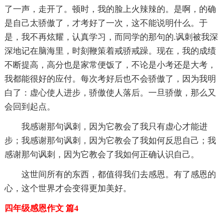
了一声，走开了。顿时，我的脸上火辣辣的。是啊，的确
是自己太骄傲了，才考好了一次，这不能说明什么。于
是，我不再炫耀，认真学习，而同学的那句的.讽刺被我深
深地记在脑海里，时刻鞭策着戒骄戒躁。现在，我的成绩
不断提高，高分也是家常便饭了，不论是小考还是大考，
我都能很好的应付。每次考好后也不会骄傲了，因为我明
白了：虚心使人进步，骄傲使人落后。一旦骄傲，那么又
会回到起点。
我感谢那句讽刺，因为它教会了我只有虚心才能进
步；我感谢那句讽刺，因为它教会了我如何反思自己；我
感谢那句讽刺，因为它教会了我如何正确认识自己。
这世间所有的东西，都值得我们去感恩。有了感恩的
心，这个世界才会变得更加美好。
四年级感恩作文 篇4