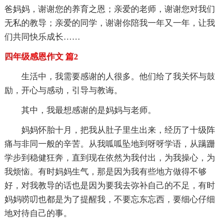
爸妈妈，谢谢您的养育之恩；亲爱的老师，谢谢您对我们
无私的教导；亲爱的同学，谢谢你陪我一年又一年，让我
们共同快乐成长……
四年级感恩作文 篇2
生活中，我需要感谢的人很多。他们给了我关怀与鼓
励，开心与感动，引导与教诲。
其中，我最想感谢的是妈妈与老师。
妈妈怀胎十月，把我从肚子里生出来，经历了十级阵
痛与非同一般的辛苦。从我呱呱坠地到呀呀学语，从蹒跚
学步到稳健狂奔，直到现在依然为我付出，为我操心，为
我烦恼。有时妈妈生气，那是因为我有些地方做得不够
好，对我教导的话也是因为要我去弥补自己的不足，有时
妈妈唠叨也都是为了提醒我，不要忘东忘西，要细心仔细
地对待自己的事。