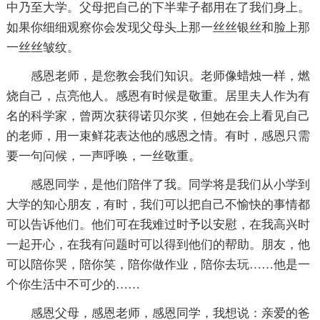
中乃至大学。父母把自己的下半辈子都用在了我们身上。
如果你细细观察你会发现父母头上那一丝丝银丝和脸上那
一丝丝皱纹。
感恩老师，是您教会我们知识。老师像蜡烛一样，燃
烧自己，点亮他人。感恩有时候是敬重。居里夫人作为有
名的科学家，曾两次获得诺贝尔奖，但她在会上看见自己
的老师，用一束鲜花表达他的感恩之情。有时，感恩只需
要一句问候，一声呼唤，一丝敬重。
感恩同学，是他们陪伴了我。同学将是我们从小学到
大学的知心朋友，有时，我们可以把自己不愉快的事情都
可以告诉他们。他们可在我难过时予以安慰，在我高兴时
一起开心，在我有问题时可以得到他们的帮助。朋友，他
可以陪你哭，陪你笑，陪你做作业，陪你去玩……他是一
个你生活中不可少的……
感恩父母，感恩老师，感恩同学，我想说：亲爱的爸