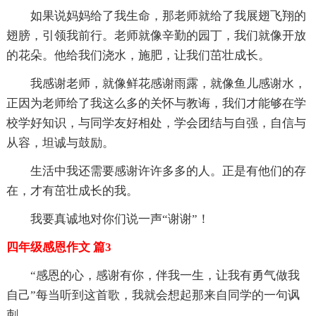
如果说妈妈给了我生命，那老师就给了我展翅飞翔的
翅膀，引领我前行。老师就像辛勤的园丁，我们就像开放
的花朵。他给我们浇水，施肥，让我们茁壮成长。
我感谢老师，就像鲜花感谢雨露，就像鱼儿感谢水，
正因为老师给了我这么多的关怀与教诲，我们才能够在学
校学好知识，与同学友好相处，学会团结与自强，自信与
从容，坦诚与鼓励。
生活中我还需要感谢许许多多的人。正是有他们的存
在，才有茁壮成长的我。
我要真诚地对你们说一声“谢谢”！
四年级感恩作文 篇3
“感恩的心，感谢有你，伴我一生，让我有勇气做我
自己”每当听到这首歌，我就会想起那来自同学的一句讽
刺。