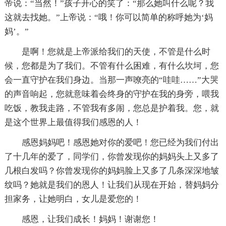
帝说：“当然！”孩子开心的笑了：“那么她叫什么呢？我
这就去找她。”上帝说：“哦！你可以简单的称呼她为‘妈
妈’。”
是啊！您就是上帝派给我们的天使，不管是什么时
候，您都是为了我们。不管有什么困难，有什么坎坷，您
会一直守护在我们身边。当那一声嘹亮的“哇哇……”大哭
的声音响起，您就意味着会终身的守护在我的身旁，喂我
吃饭，教我走路，不管我有多闹，您总是护着我。您，就
是这个世界上最值得我们感恩的人！
感恩妈妈吧！感恩她对你的爱吧！您已经为我们付出
了十几年的爱了，同学们，你曾发现你的妈妈头上又多了
几根白发吗？你曾发现你的妈妈脸上又多了几条深深地皱
纹吗？她就是我们的恩人！让我们从现在开始，替妈妈分
担家务，让她明白，女儿是爱您的！
感恩，让我们成长！妈妈！谢谢您！