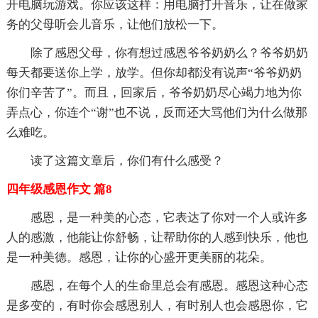
开电脑玩游戏。你应该这样：用电脑打开音乐，让在做家
务的父母听会儿音乐，让他们放松一下。
除了感恩父母，你有想过感恩爷爷奶奶么？爷爷奶奶
每天都要送你上学，放学。但你却都没有说声“爷爷奶奶
你们辛苦了”。而且，回家后，爷爷奶奶尽心竭力地为你
弄点心，你连个“谢”也不说，反而还大骂他们为什么做那
么难吃。
读了这篇文章后，你们有什么感受？
四年级感恩作文 篇8
感恩，是一种美的心态，它表达了你对一个人或许多
人的感激，他能让你舒畅，让帮助你的人感到快乐，他也
是一种美德。感恩，让你的心盛开更美丽的花朵。
感恩，在每个人的生命里总会有感恩。感恩这种心态
是多变的，有时你会感恩别人，有时别人也会感恩你，它