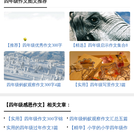
四年级作文图文推荐
【推荐】四年级优秀作文300字
【精选】四年级启示作文集合8
汇编9篇
篇
四年级蚂蚁观察作文300字4篇
【实用】四年级写景作文3篇
【四年级感恩作文】相关文章：
【实用】四年级作文300字锦
四年级蚂蚁观察作文汇总五篇
集5篇
实用的四年级过年作文3篇
【精华】小学的小学四年级作