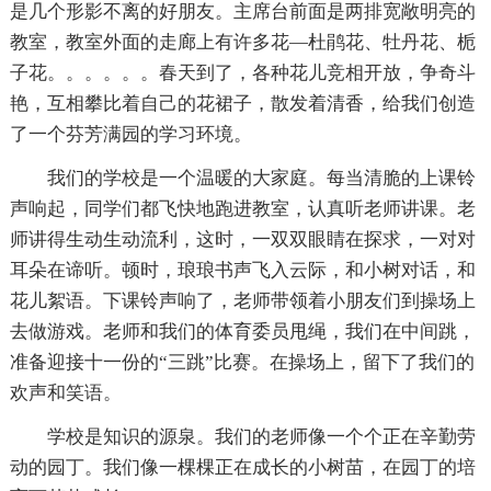
是几个形影不离的好朋友。主席台前面是两排宽敞明亮的
教室，教室外面的走廊上有许多花—杜鹃花、牡丹花、栀
子花。。。。。。春天到了，各种花儿竞相开放，争奇斗
艳，互相攀比着自己的花裙子，散发着清香，给我们创造
了一个芬芳满园的学习环境。
我们的学校是一个温暖的大家庭。每当清脆的上课铃
声响起，同学们都飞快地跑进教室，认真听老师讲课。老
师讲得生动生动流利，这时，一双双眼睛在探求，一对对
耳朵在谛听。顿时，琅琅书声飞入云际，和小树对话，和
花儿絮语。下课铃声响了，老师带领着小朋友们到操场上
去做游戏。老师和我们的体育委员甩绳，我们在中间跳，
准备迎接十一份的“三跳”比赛。在操场上，留下了我们的
欢声和笑语。
学校是知识的源泉。我们的老师像一个个正在辛勤劳
动的园丁。我们像一棵棵正在成长的小树苗，在园丁的培