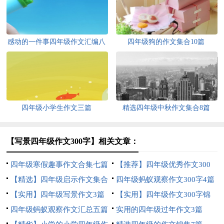
感动的一件事四年级作文汇编八
四年级狗的作文集合10篇
篇
四年级小学生作文三篇
精选四年级中秋作文集合8篇
【写景四年级作文300字】相关文章：
四年级寒假趣事作文合集七篇
【推荐】四年级优秀作文300
【精选】四年级启示作文集合
字汇编9篇
四年级蚂蚁观察作文300字4篇
8篇
【实用】四年级写景作文3篇
【实用】四年级作文300字锦
四年级蚂蚁观察作文汇总五篇
集5篇
实用的四年级过年作文3篇