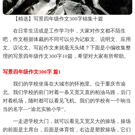
【精选】写景四年级作文300字锦集十篇
在日常生活或是工作学习中，大家对作文都不陌生
吧，作文根据体裁的不同可以分为记叙文、说明文、应用
文、议论文。写起作文来就毫无头绪？下面是小编收集整
理的写景四年级作文300字10篇，希望对大家有所帮助。
写景四年级作文300字 篇1
我们的学校坐落在大城市的怀抱里。位于重庆市渝
北。我们学校的前门对着一条又宽又直的柏油马路，后门
对着机场，随时都可以看见飞机。我们的学校有一个响当
当的名字—“渝北实验小学”。
一走进学校大门，就可以看见又宽又大的操场，操场
的前面是主席台，后面是体育馆，右边是塑胶操场，它们