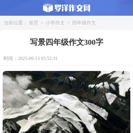
当前位置：
首页
>
小学作文
>
四年级作文
写景四年级作文300字
时间：2025-09-13 05:52:31