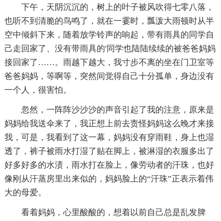
下午，天阴沉沉的，树上的叶子被风吹得七零八落，
也听不到清脆的鸟鸣了，就在一霎时，瓢泼大雨顿时从半
空中倾斜下来，随着放学铃声的响起，带有雨具的同学自
己走回家了、没有带雨具的'同学也陆陆续续的被爸爸妈妈
接回家了……。雨越下越大，我寸步不离的坐在门卫室等
爸爸妈妈，等啊等，突然间觉得自己十分孤单，身边没有
一个人，很害怕。
忽然，一阵阵沙沙沙的声音引起了我的注意，原来是
妈妈给我送伞来了，我正想上前去责怪妈妈这么晚才来接
我，可是，我看到了这一幕，妈妈没有穿雨鞋，身上也湿
透了，裤子被雨水打湿了贴在脚上，被淋湿的衣服多出了
好多好多的水渍，雨水打在脸上，像劳动者的汗珠，也好
像刚从汗蒸房里出来似的，妈妈脸上的“汗珠”正表示着伟
大的母爱。
看着妈妈，心里酸酸的，想着以前自己总是乱发脾