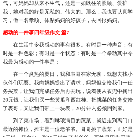
气，可妈妈却从来不生气，还是一如既往的照顾、爱护
我，她对我的好是无私的、伟大的。那么，我也要认真学
习，做一名孝顺、体贴妈妈的好孩子，去回报妈妈。
感动的一件事四年级作文 篇7
在生活中令我感动的事有很多。有时是一种声音；有
时是一种色彩；有时是一个状态；有时是一个举动其中令
我最为感动的一件事是：
在一个炎热的夏日，我和表哥在家无聊，就想去找小
伙伴们玩耍。我向妈妈提出了请求，妈妈但交给我们一任
务买菜，让我们完成任务后再去玩，说着便从衣兜中掏出
20元钱，让我们买一些黄瓜和西红柿。把挑菜的任务交给
了表哥，又让我们带上一块表，20分钟内必须回到家。
到了菜市场，看到琳琅满目的蔬菜，就近走到离门口
最近的摊位，摊主是一位老爷爷。哥哥挑了蔬菜，正好是