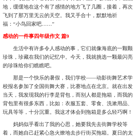
地，缓缓地在这个有了感情的地方飞了几圈，接着，再次
飞到了那万里无云的天空。我又手合十，默默地祈
福：“小鸟回家吧……”
感动的一件事四年级作文 篇9
生活中有许多令人感动的事，它们就像海底的一颗颗
珍珠，珍藏在我们的记忆中。今天，我就挑选一颗最闪亮
的珍珠给你们瞧瞧吧。
那是一个快乐的暑假，我们学校——动影街舞艺术学
校报名参加了全国街舞大赛，比赛地点在北京。就在出发
当天，我发现我的行李是背包，而别人都是拖箱，而我的
背包里有很多东西，比如：衣服五套、零食、洗漱用品、
玩具等等，十分沉重。我这才体会到拖箱是多么轻巧啊！
妈妈似乎看出了我的心思，她要我先去街舞学校等
着，而她自己赶紧心急火燎地去步行街买拖箱。夏日的太