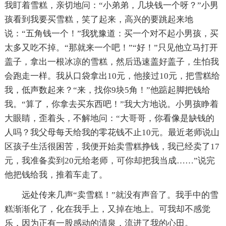
我盯着雪糕，亲切地问：“小弟弟，几块钱一个呀？”小男
孩看到我要买雪糕，笑了起来，高兴的要跳起来地
说：“五角钱一个！”我犹豫道：买一个对不起小男孩，买
太多又吃不掉。“那就来一个吧！”“好！”只见他立马打开
盖子，拿出一根冰凉的雪糕，然后迅速盖好盖子，生怕我
会跑走一样。我从口袋拿出10元，他接过10元，把雪糕给
我，低声数起来？“来，找你9块5角！”他踮起脚把钱给
我。“算了，你拿去买东西吧！”我大方地说。小男孩睁着
大眼睛，歪着头，不解地问：“大哥哥，你看像是缺钱的
人吗？我父母每天给我的零花钱不止10元。最近老师说山
区孩子生活很困苦，我便开始卖雪糕挣钱，我已经卖了17
元，我准备卖到20元给老师，可你却把我当成……”说完
他把钱给我，推着车走了。
远处传来几声“卖雪糕！”就没有声音了。我手中的雪
糕渐渐化了，化在我手上，又掉在地上。可我却不感觉
乐，因为正有一股感动的清泉，流进了我的心田。