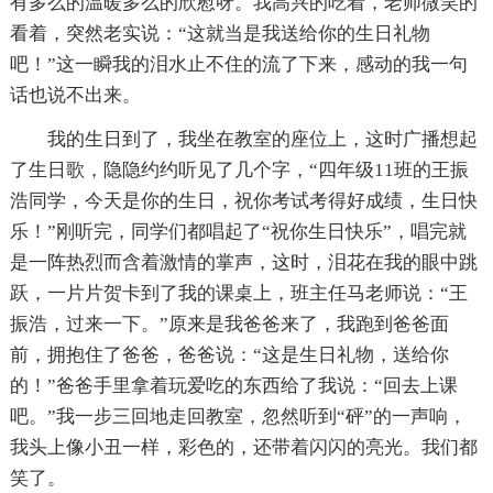
有多么的温暖多么的欣慰呀。我高兴的吃着，老师微笑的
看着，突然老实说：“这就当是我送给你的生日礼物
吧！”这一瞬我的泪水止不住的流了下来，感动的我一句
话也说不出来。
我的生日到了，我坐在教室的座位上，这时广播想起
了生日歌，隐隐约约听见了几个字，“四年级11班的王振
浩同学，今天是你的生日，祝你考试考得好成绩，生日快
乐！”刚听完，同学们都唱起了“祝你生日快乐”，唱完就
是一阵热烈而含着激情的掌声，这时，泪花在我的眼中跳
跃，一片片贺卡到了我的课桌上，班主任马老师说：“王
振浩，过来一下。”原来是我爸爸来了，我跑到爸爸面
前，拥抱住了爸爸，爸爸说：“这是生日礼物，送给你
的！”爸爸手里拿着玩爱吃的东西给了我说：“回去上课
吧。”我一步三回地走回教室，忽然听到“砰”的一声响，
我头上像小丑一样，彩色的，还带着闪闪的亮光。我们都
笑了。