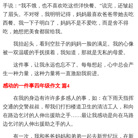
手说：“我不饿，也不喜欢吃这些洋快餐。”说完，还皱起
了眉头。不对呀，我明明记得，妈妈最喜欢爸爸带她去吃
西餐。我一下子明白了，妈妈不是不爱吃，而是舍不得
吃，她想把美食都留给我。
我抬起头，看到空肚子的妈妈一脸的满足。我的心像
被一双温暖的手抚摸着，我知道，那就是无私的母爱。
这件事，让我永远也忘不了。每每想起，心中总会产
生一种力量，这种力量将一直激励我前进。
感动的一件事四年级作文 篇4
在我的身边有许许多多感人的事，如：在下雨天指挥
交通的交警叔叔，帮我们打扫楼道卫生的清洁工人，和向
在路边乞讨的人伸出援助之手……最让我感动是向在马路
边乞讨的人伸出援助之手的人。
有一次，我和爸爸妈妈和弟弟一起去新世纪玩，在新