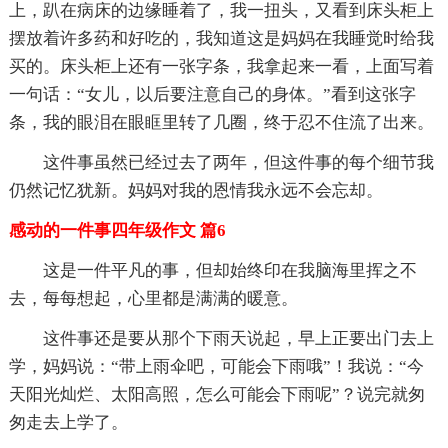
上，趴在病床的边缘睡着了，我一扭头，又看到床头柜上
摆放着许多药和好吃的，我知道这是妈妈在我睡觉时给我
买的。床头柜上还有一张字条，我拿起来一看，上面写着
一句话：“女儿，以后要注意自己的身体。”看到这张字
条，我的眼泪在眼眶里转了几圈，终于忍不住流了出来。
这件事虽然已经过去了两年，但这件事的每个细节我
仍然记忆犹新。妈妈对我的恩情我永远不会忘却。
感动的一件事四年级作文 篇6
这是一件平凡的事，但却始终印在我脑海里挥之不
去，每每想起，心里都是满满的暖意。
这件事还是要从那个下雨天说起，早上正要出门去上
学，妈妈说：“带上雨伞吧，可能会下雨哦”！我说：“今
天阳光灿烂、太阳高照，怎么可能会下雨呢”？说完就匆
匆走去上学了。