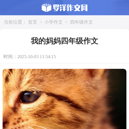
当前位置：
首页
>
小学作文
>
四年级作文
我的妈妈四年级作文
时间：2025-10-03 11:54:15