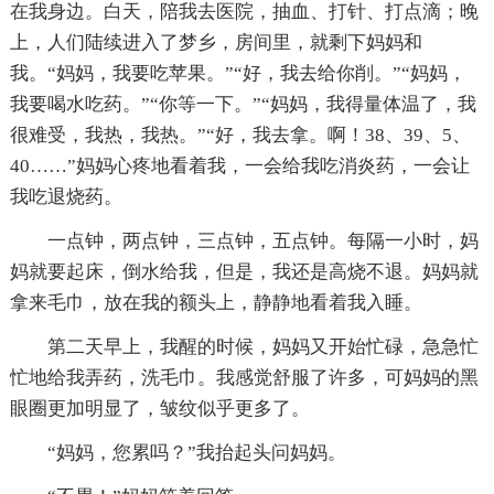
在我身边。白天，陪我去医院，抽血、打针、打点滴；晚
上，人们陆续进入了梦乡，房间里，就剩下妈妈和
我。“妈妈，我要吃苹果。”“好，我去给你削。”“妈妈，
我要喝水吃药。”“你等一下。”“妈妈，我得量体温了，我
很难受，我热，我热。”“好，我去拿。啊！38、39、5、
40……”妈妈心疼地看着我，一会给我吃消炎药，一会让
我吃退烧药。
一点钟，两点钟，三点钟，五点钟。每隔一小时，妈
妈就要起床，倒水给我，但是，我还是高烧不退。妈妈就
拿来毛巾，放在我的额头上，静静地看着我入睡。
第二天早上，我醒的时候，妈妈又开始忙碌，急急忙
忙地给我弄药，洗毛巾。我感觉舒服了许多，可妈妈的黑
眼圈更加明显了，皱纹似乎更多了。
“妈妈，您累吗？”我抬起头问妈妈。