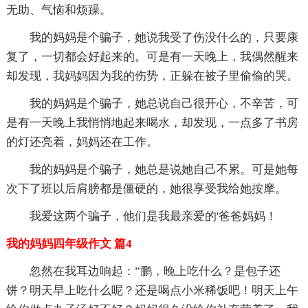
无助、气恼和烦躁。
我的妈妈是个骗子，她说我受了伤没什么的，只要康
复了，一切都会好起来的。可是有一天晚上，我偶然醒来
却发现，我妈妈因为我的伤势，正躲在被子里偷偷的哭。
我的妈妈是个骗子，她总说自己很开心，不辛苦，可
是有一天晚上我悄悄地起来喝水，却发现，一点多了书房
的灯还亮着，妈妈还在工作。
我的妈妈是个骗子，她总是说她自己不累。可是她每
次下了班以后肩膀都是僵硬的，她很享受我给她按摩。
我爱这两个骗子，他们是我最亲爱的'爸爸妈妈！
我的妈妈四年级作文 篇4
忽然在我耳边响起：”鹏，晚上吃什么？是包子还
饼？明天早上吃什么呢？还是喝点小米稀饭吧！明天上午