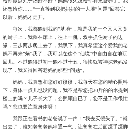
给你做点丸子汤好不好？妈妈很久没给你补充营养了。我
还想给你……“一直等到我把妈妈的一大堆”问题“回答完
以后，妈妈才走开。
每次，我都躲到我的”基地“，就是我的一个又大又宽
的厨子上，我踩在床上，往上一跳，双手抓住厨子的边
缘，三步两步爬上去了，我趴下，我真希望这个爱我的老
妈不再来”烦“我了，我可以在这个”仙境“中自由自在地玩
回儿。不过躲得过初一躲不过十五，很快就被神探老妈发
现了，我又得回答老妈的那些”问题“。
妈妈，我真想和您好好谈谈，我每天在您的精心照料
下，身体一点儿也没问题，我不是帮您把20斤的的米提到
楼上的吗？儿子长大了，会照顾自已了，您不是工作很忙
吗？您也要注意身体呀！
我跟正在看书的老爸说了一声：”我去买馒头了。“就
出去了，谁知老爸老妈串通一气，让爸爸在后面蹑手蹑脚