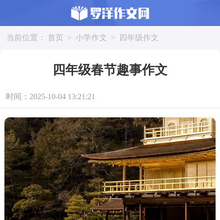
当前位置：
首页
>
小学作文
>
四年级作文
四年级春节趣事作文
时间：2025-10-04 13:21:21