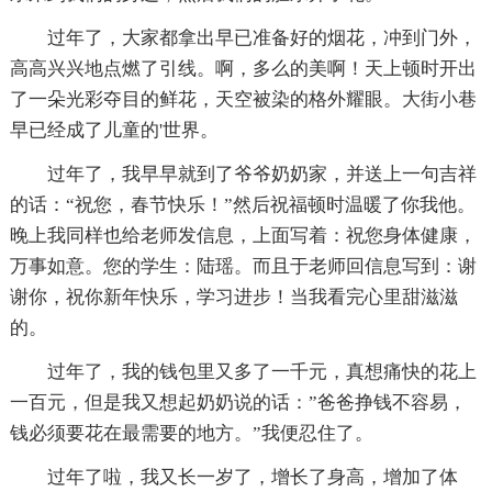
过年了，大家都拿出早已准备好的烟花，冲到门外，
高高兴兴地点燃了引线。啊，多么的美啊！天上顿时开出
了一朵光彩夺目的鲜花，天空被染的格外耀眼。大街小巷
早已经成了儿童的'世界。
过年了，我早早就到了爷爷奶奶家，并送上一句吉祥
的话：“祝您，春节快乐！”然后祝福顿时温暖了你我他。
晚上我同样也给老师发信息，上面写着：祝您身体健康，
万事如意。您的学生：陆瑶。而且于老师回信息写到：谢
谢你，祝你新年快乐，学习进步！当我看完心里甜滋滋
的。
过年了，我的钱包里又多了一千元，真想痛快的花上
一百元，但是我又想起奶奶说的话：”爸爸挣钱不容易，
钱必须要花在最需要的地方。”我便忍住了。
过年了啦，我又长一岁了，增长了身高，增加了体