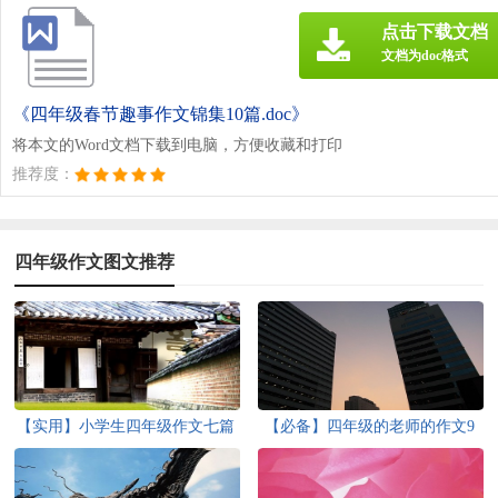
点击下载文档
文档为doc格式
《四年级春节趣事作文锦集10篇.doc》
将本文的Word文档下载到电脑，方便收藏和打印
推荐度：
四年级作文图文推荐
【实用】小学生四年级作文七篇
【必备】四年级的老师的作文9
篇