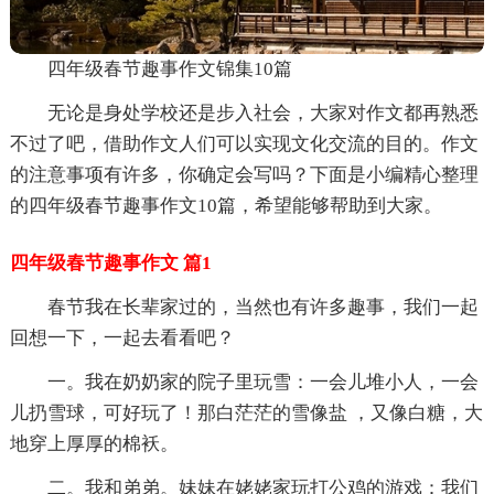
四年级春节趣事作文锦集10篇
无论是身处学校还是步入社会，大家对作文都再熟悉
不过了吧，借助作文人们可以实现文化交流的目的。作文
的注意事项有许多，你确定会写吗？下面是小编精心整理
的四年级春节趣事作文10篇，希望能够帮助到大家。
四年级春节趣事作文 篇1
春节我在长辈家过的，当然也有许多趣事，我们一起
回想一下，一起去看看吧？
一。我在奶奶家的院子里玩雪：一会儿堆小人，一会
儿扔雪球，可好玩了！那白茫茫的雪像盐 ，又像白糖，大
地穿上厚厚的棉袄。
二。我和弟弟。妹妹在姥姥家玩打公鸡的游戏：我们