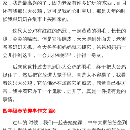
家，我是最高兴的了，因为老家有许多好玩的'东西，而且
还有我那只大公鸡，这可是我的心肝宝贝，那是去年的时
候我跟奶奶在集市上买回来的。
这只大公鸡有红红的鸡冠，一身黄黄的羽毛，长长的
腿，尖尖的嘴巴。但是它很调皮，天天跑到外面去，老害
爷爷奶奶去抓。今天爸爸和妈妈就去抓它，爸爸和妈妈一
会儿扑到这里，一会儿扑到那里，扑得一身灰。
后来爸爸扑过去抓到那大公鸡的羽毛，终于把大公鸡
捉住了，然后把它放进大笼子里。真是太不容易了，我看
着这只大公鸡，它仿佛还在炫耀它的威武，感觉自己很厉
害，我冲着它办了一个鬼脸，走开了。真是一件挺有趣的
事情。
四年级春节趣事作文 篇8
过年的.时候，我们一起去姥姥家，中午大家纷纷坐到