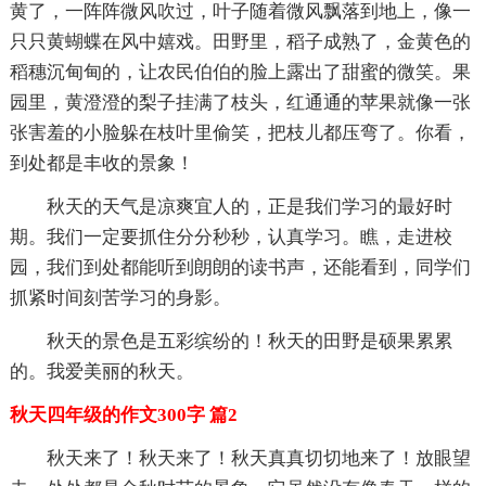
黄了，一阵阵微风吹过，叶子随着微风飘落到地上，像一
只只黄蝴蝶在风中嬉戏。田野里，稻子成熟了，金黄色的
稻穗沉甸甸的，让农民伯伯的脸上露出了甜蜜的微笑。果
园里，黄澄澄的梨子挂满了枝头，红通通的苹果就像一张
张害羞的小脸躲在枝叶里偷笑，把枝儿都压弯了。你看，
到处都是丰收的景象！
秋天的天气是凉爽宜人的，正是我们学习的最好时
期。我们一定要抓住分分秒秒，认真学习。瞧，走进校
园，我们到处都能听到朗朗的读书声，还能看到，同学们
抓紧时间刻苦学习的身影。
秋天的景色是五彩缤纷的！秋天的田野是硕果累累
的。我爱美丽的秋天。
秋天四年级的作文300字 篇2
秋天来了！秋天来了！秋天真真切切地来了！放眼望