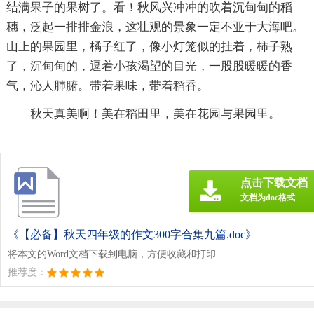
结满果子的果树了。看！秋风兴冲冲的吹着沉甸甸的稻
穗，泛起一排排金浪，这壮观的景象一定不亚于大海吧。
山上的果园里，橘子红了，像小灯笼似的挂着，柿子熟
了，沉甸甸的，逗着小孩渴望的目光，一股股暖暖的香
气，沁人肺腑。带着果味，带着稻香。
秋天真美啊！美在稻田里，美在花园与果园里。
点击下载文档
文档为doc格式
《【必备】秋天四年级的作文300字合集九篇.doc》
将本文的Word文档下载到电脑，方便收藏和打印
推荐度：