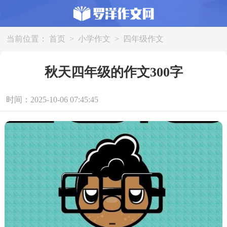
当前位置：
首页
>
小学作文
>
四年级作文
秋天四年级的作文300字
时间：2025-10-06 07:45:45