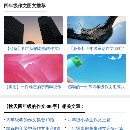
四年级作文图文推荐
【必备】四年级的老师的作文9
【必备】四年级童话作文300字
篇
集锦10篇
【实用】一件难忘的事四年级作
感动的一件事四年级作文汇编八
文300字3篇
篇
【秋天四年级的作文300字】相关文章：
四年级狗的作文集合10篇
四年级小学生作文三篇
精选四年级中秋作文集合8篇
四年级寒假趣事作文合集七篇