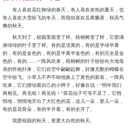
有人喜欢花红柳绿的春天，有人喜欢炎热的夏天，也
有人喜欢大雪纷飞的冬天，而我却喜欢瓜果飘香，秋高气
爽的秋天。
秋天到了，校园里面变了样。梧桐树变了样，它那满
身绿绿的叶子变了样。有的是淡黄的，有的是半绿半黄
的，有的是金色的，有的是半黄半金色的，有的完全是金
色的，有的……一阵风吹来，梧桐树的叶子纷纷向大地母
亲的怀抱扑来，它们在空中翩翩起舞，好像无数的蝴蝶在
空中纷飞。小草儿不声不响地换上了黄色的新装，一阵风
吹来，它们摆动着自己的小辫子，好像在说：“明年我们
再相见。再见啦！再见啦！”茶花仙子可等不及了，它悄
悄地，悄悄地开出了大红色的花，这儿一朵，那儿一朵，
有的是花骨朵，有的半开着，有的全开了。
我爱校园的秋天，更爱大自然的秋天。