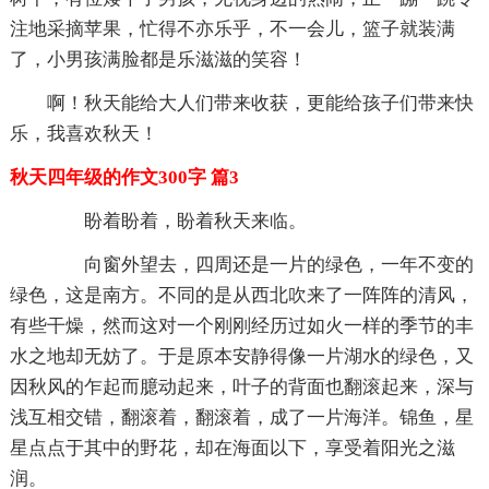
注地采摘苹果，忙得不亦乐乎，不一会儿，篮子就装满
了，小男孩满脸都是乐滋滋的笑容！
啊！秋天能给大人们带来收获，更能给孩子们带来快
乐，我喜欢秋天！
秋天四年级的作文300字 篇3
盼着盼着，盼着秋天来临。
向窗外望去，四周还是一片的绿色，一年不变的
绿色，这是南方。不同的是从西北吹来了一阵阵的清风，
有些干燥，然而这对一个刚刚经历过如火一样的季节的丰
水之地却无妨了。于是原本安静得像一片湖水的绿色，又
因秋风的乍起而臆动起来，叶子的背面也翻滚起来，深与
浅互相交错，翻滚着，翻滚着，成了一片海洋。锦鱼，星
星点点于其中的野花，却在海面以下，享受着阳光之滋
润。