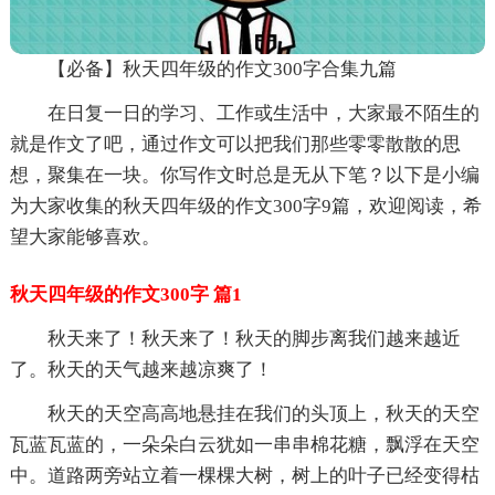
【必备】秋天四年级的作文300字合集九篇
在日复一日的学习、工作或生活中，大家最不陌生的
就是作文了吧，通过作文可以把我们那些零零散散的思
想，聚集在一块。你写作文时总是无从下笔？以下是小编
为大家收集的秋天四年级的作文300字9篇，欢迎阅读，希
望大家能够喜欢。
秋天四年级的作文300字 篇1
秋天来了！秋天来了！秋天的脚步离我们越来越近
了。秋天的天气越来越凉爽了！
秋天的天空高高地悬挂在我们的头顶上，秋天的天空
瓦蓝瓦蓝的，一朵朵白云犹如一串串棉花糖，飘浮在天空
中。道路两旁站立着一棵棵大树，树上的叶子已经变得枯