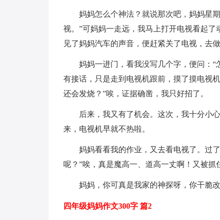
妈妈怎么个神法？就说那次吧，妈妈星期
视。”可妈妈一走远，我马上打开电视看起了
见了妈妈汽车的声音，便赶紧关了电视，去
妈妈一进门，看我没写几个字，便问：“
有接话，只是走到电视机跟前，摸了摸电视机
还会发烧？”唉，证据确凿，我只好招了。
后来，我又有了机会。这次，我十分小
来，电视机早就不热啦。
妈妈看看我的作业，又去看电视了。过了
呢？”唉，真是魔高一、道高一丈啊！又被抓
妈妈，你可真是我家的神探呀，你干脆
四年级妈妈作文300字 篇2