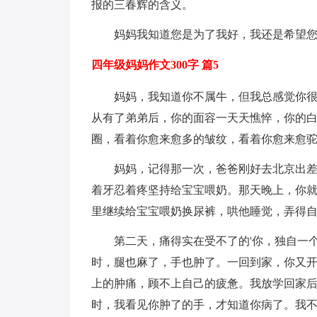
报的三春辉的含义。
妈妈我知道您是为了我好，我还是希望
四年级妈妈作文300字 篇5
妈妈，我知道你不属牛，但我总感觉你
从有了弟弟后，你的面容一天天憔悴，你的
圈，看着你愈来愈多的皱纹，看着你愈来愈
妈妈，记得那一次，爸爸刚好去北京出
着牙忍着疼坚持给宝宝喂奶。那天晚上，你就
里继续给宝宝喂奶换尿裤，哄他睡觉，弄得
第二天，痛得实在受不了的'你，独自一
时，腿也麻了，手也肿了。一回到家，你又
上的肿痛，顾不上自己的疲惫。我放学回家
时，我看见你肿了的手，才知道你病了。我