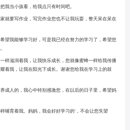
再把我当小孩看，给我点只有时间吧。
到家就要写作业，写完作业您也不让我玩耍，整天呆在呆在
，希望我能够学习好，可是我已经在努力的学习了，希望您
吧。
滴一样滋润着我，让我快乐成长，您就像蜜蜂一样给我传播
照耀着我，让我在阳光下成长。谢谢您给我在学习上的鼓
抚养成人的，我心中特别感激您，在以后的日子里，希望妈
样哺育着我。妈妈，我会好好学习的'，不会让您失望