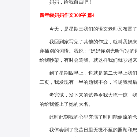
妈妈，给我自由吧！
四年级妈妈作文300字 篇4
今天，是星期三我们的语文老师又布置
我回到家写完了其他的作业，就叫我妈
穿插别的词语。我说：“妈妈你别光听写别的
给我吵架，有时会骂我。就这样我们就吵起
到了星期四早上，也就是第二天早上我
二页，我发现有一半的题我不会，当场我就
考完试，发下来的试卷令我大吃一惊，我
的给我签上了她的大名。
此时此刻我的心里充满了时间能倒流的
我体会到了您昔日里无微不至的照顾和