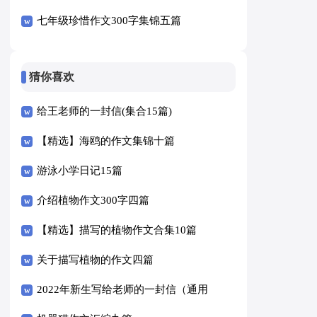
七年级珍惜作文300字集锦五篇
猜你喜欢
给王老师的一封信(集合15篇)
【精选】海鸥的作文集锦十篇
游泳小学日记15篇
介绍植物作文300字四篇
【精选】描写的植物作文合集10篇
关于描写植物的作文四篇
2022年新生写给老师的一封信（通用