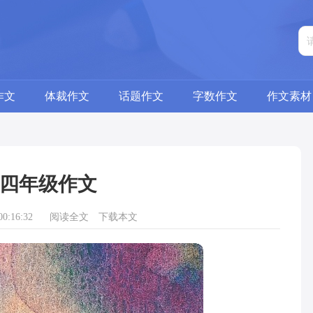
作文
体裁作文
话题作文
字数作文
作文素材
四年级作文
0:16:32
阅读全文
下载本文