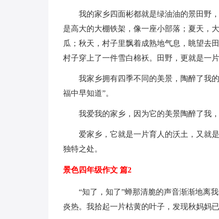
我的家乡四面彬都就是绿油油的景田野
是高大的大棚铁架，像一座小部落；夏天，
瓜；秋天，村子里飘着成熟地气息，眺望去
村子穿上了一件雪白棉袄。田野，更就是一
我家乡拥有四季不同的美景，陶醉了我的
福中早知道”。
我爱我的家乡，因为它的美景陶醉了我
爱家乡，它就是一片育人的沃土，又就
独特之处。
景色四年级作文 篇2
“知了，知了”蝉那清脆的声音渐渐地离
炎热。我拾起一片枯黄的叶子，发现秋妈妈