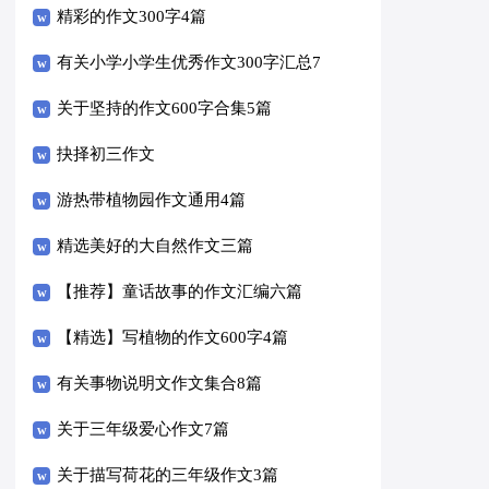
编十篇
精彩的作文300字4篇
有关小学小学生优秀作文300字汇总7
篇
关于坚持的作文600字合集5篇
抉择初三作文
游热带植物园作文通用4篇
精选美好的大自然作文三篇
【推荐】童话故事的作文汇编六篇
【精选】写植物的作文600字4篇
有关事物说明文作文集合8篇
关于三年级爱心作文7篇
关于描写荷花的三年级作文3篇