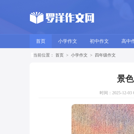
首页
小学作文
初中作文
高中
当前位置：
首页
>
小学作文
>
四年级作文
景色
时间：2025-12-03 0