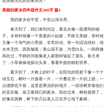
这美丽无比的农家风光！
美丽的家乡四年级作文300字 篇4
我的家乡在中堂，中堂山清水秀。
春天到了，我们来到河边，看见水像一面透明的镜
子。水有时候像一个害羞的小姑娘，平静又美丽，有时候
又像一个淘气的小男孩，非常好动。有一句话说得好，绿
水本无忧，因风皱面；青山原不老，为雪白头。一阵阵微
风吹过，平静的河面像老人家那样皱起了眉头。春天来
了，小草偷偷地探出头来，看看外面的精彩世界。
夏天到了，大树上的叶子，在阳光的照射下像一个个
绿宝石，树叶一片接着一片，一片叠在另一片的上面，一
点缝隙也不留，这里是乘凉的好地方，一排排树穿着他们
的花衣服，保卫着我们的家乡。风吹过来，树枝摇摆了，
好像在跳舞，树下的几位老人正在开心地下象棋。