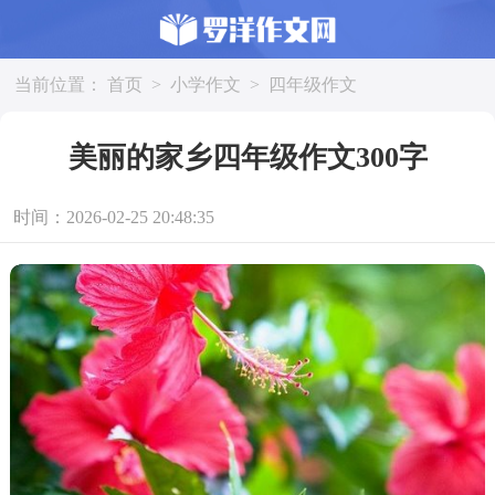
当前位置：
首页
>
小学作文
>
四年级作文
美丽的家乡四年级作文300字
时间：2026-02-25 20:48:35