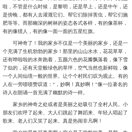
啦，不管是什么时候，是黎明，还是早上，还是中午，还
是傍晚，都有人去灌溉它们。帮它们除掉害虫，帮它们施
肥等等。而那幽深的树林的姿态各式各样，有的像茶杯，
有的像猎人，有的像一面一面的五星红旗。
可神奇了！我的家乡不仅是一个美丽的家乡，还是一
个充满了生机勃勃的家乡！那里的山山水水，花花草草，
还有哗啦啦的水奔跑着，五颜六色的花瓣飘落着，像下雪
了似的，还有天堂般绿色的草坪，空气当然也新鲜啦，像
一个人间仙境一般的世界。让个个村民们叹为观止。有的
人在一旁啧啧赞叹道：“，妙啊！真妙啊！”像一位著名的
诗人在朗诵一首充满了幽默的诗一样。
家乡的神奇之处或者是美丽之处吸引了全村人民。小
朋友们欢呼了起来、大人们跳起了舞蹈来、年轻人唱起了
歌来、老人们又笑了起来。真是热闹非凡啊！