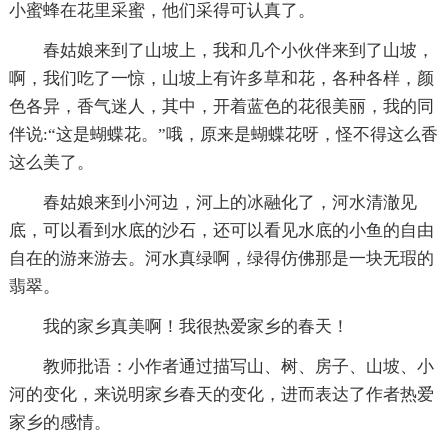
小蜜蜂在花里采蜜，他们采得可认真了。
春姑娘来到了山坡上，我和几个小伙伴来到了山坡，
啊，我们吃了一惊，山坡上有许多草和花，各种各样，颜
色各异，香气迷人，其中，开着蓝色的花很美丽，我的同
伴说:“这是蝴蝶花。”哦，原来是蝴蝶花呀，怪不得这么香
这么美了。
春姑娘来到小河边，河上的冰融化了，河水清澈见
底，可以看到水底的沙石，还可以看见水底的小鱼的自由
自在的游来游去。河水真绿啊，绿得仿佛那是一块无瑕的
翡翠。
我的家乡真美啊！我很热爱家乡的春天！
教师批语：小作者通过描写山、树、房子、山坡、小
河的变化，来说明家乡春天的变化，进而表达了作者热爱
家乡的感情。