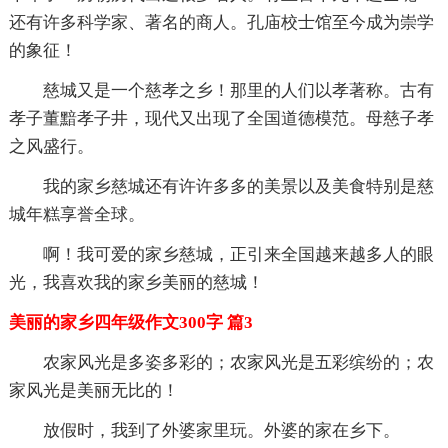
还有许多科学家、著名的商人。孔庙校士馆至今成为崇学
的象征！
慈城又是一个慈孝之乡！那里的人们以孝著称。古有
孝子董黯孝子井，现代又出现了全国道德模范。母慈子孝
之风盛行。
我的家乡慈城还有许许多多的美景以及美食特别是慈
城年糕享誉全球。
啊！我可爱的家乡慈城，正引来全国越来越多人的眼
光，我喜欢我的家乡美丽的慈城！
美丽的家乡四年级作文300字 篇3
农家风光是多姿多彩的；农家风光是五彩缤纷的；农
家风光是美丽无比的！
放假时，我到了外婆家里玩。外婆的家在乡下。