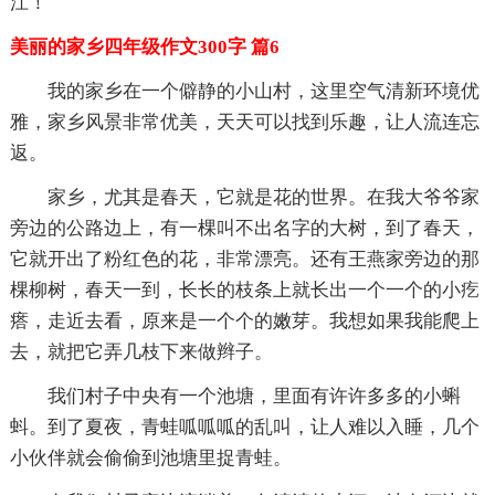
江！
美丽的家乡四年级作文300字 篇6
我的家乡在一个僻静的小山村，这里空气清新环境优
雅，家乡风景非常优美，天天可以找到乐趣，让人流连忘
返。
家乡，尤其是春天，它就是花的世界。在我大爷爷家
旁边的公路边上，有一棵叫不出名字的大树，到了春天，
它就开出了粉红色的花，非常漂亮。还有王燕家旁边的那
棵柳树，春天一到，长长的枝条上就长出一个一个的小疙
瘩，走近去看，原来是一个个的嫩芽。我想如果我能爬上
去，就把它弄几枝下来做辫子。
我们村子中央有一个池塘，里面有许许多多的小蝌
蚪。到了夏夜，青蛙呱呱呱的乱叫，让人难以入睡，几个
小伙伴就会偷偷到池塘里捉青蛙。