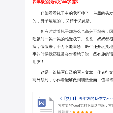
四年级的我作文300字 篇5
仔细看看镜子中的我可帅了！乌黑的头
的，身子瘦瘦的'，又精干又灵活。
但有时对着镜子却怎么也高兴不起来，
吃饭时一晃一晃的难受极了。爸爸、妈妈都
病，慢慢来，千万不能着急，医生还开玩笑地
事的时候我还经常会对着镜子说一些有趣的
朋友！
这是一篇描写自己的写人文章，作者行
写外貌时，小作者能够做到细致全面，值得
《【热门】四年级的我作文300字
将本文的Word文档下载到电脑，
推荐度：