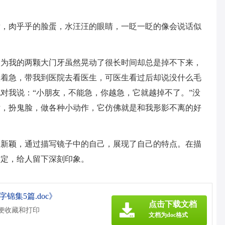
发，肉乎乎的脸蛋，水汪汪的眼睛，一眨一眨的像会说话似
因为我的两颗大门牙虽然晃动了很长时间却总是掉不下来，
很着急，带我到医院去看医生，可医生看过后却说没什么毛
对我说：“小朋友，不能急，你越急，它就越掉不了。”没
话，扮鬼脸，做各种小动作，它仿佛就是和我形影不离的好
文新颖，通过描写镜子中的自己，展现了自己的特点。在描
肯定，给人留下深刻印象。
锦集5篇.doc》
点击下载文档
方便收藏和打印
文档为doc格式