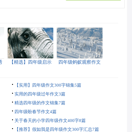
秀
【精选】四年级启示
四年级蚂蚁观察作文
作文集合8篇
300字4篇
【实用】四年级作文300字锦集5篇
实用的四年级过年作文3篇
精选四年级的作文锦集7篇
四年级盼春节作文4篇
关于春天的小学四年级作文400字8篇
【推荐】假如我是四年级作文300字汇总7篇