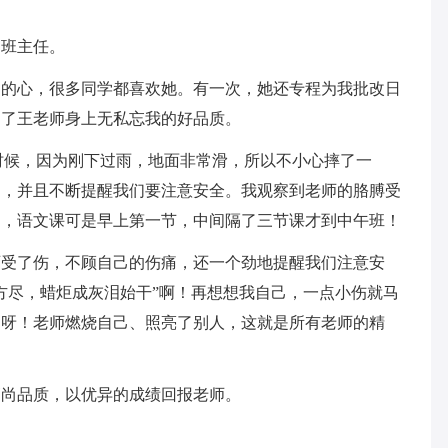
副班主任。
们的心，很多同学都喜欢她。有一次，她还专程为我批改日
到了王老师身上无私忘我的好品质。
时候，因为刚下过雨，地面非常滑，所以不小心摔了一
了，并且不断提醒我们要注意安全。我观察到老师的胳膊受
道，语文课可是早上第一节，中间隔了三节课才到中午班！
师受了伤，不顾自己的伤痛，还一个劲地提醒我们注意安
方尽，蜡炬成灰泪始干”啊！再想想我自己，一点小伤就马
是呀！老师燃烧自己、照亮了别人，这就是所有老师的精
高尚品质，以优异的成绩回报老师。