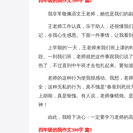
四年级的我作文300字 篇2
我非常敬佩语文王老师，她也是我们的
王老师工作认真，乐于助人，还很懂我
记，令我心生感恩。下面一件事情，让我看
上学期的'一天，王老师来我们班上课的
跤。一到我们班，老师就把这件事跟我们说
伤了，不过直到中午班才去包扎起来。要知
老师的这种行为使我很感动。我想，老
全；这种无私的行为，真不愧是“春蚕到死丝
上胡闹，真是惭愧。有人说，老师像蜡烛。
神！
由此，我暗下决心：一定要学习老师的
四年级的我作文300字 篇3