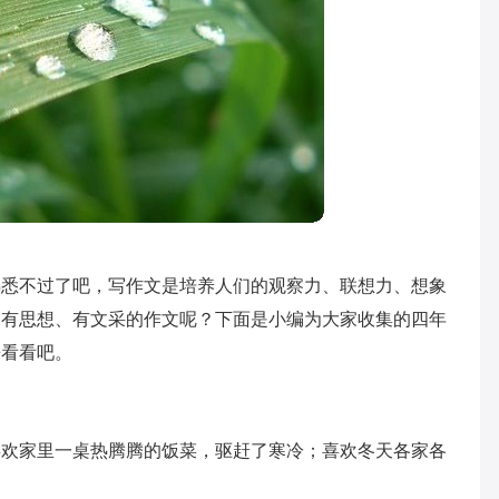
熟悉不过了吧，写作文是培养人们的观察力、联想力、想象
篇有思想、有文采的作文呢？下面是小编为大家收集的四年
来看看吧。
欢家里一桌热腾腾的饭菜，驱赶了寒冷；喜欢冬天各家各