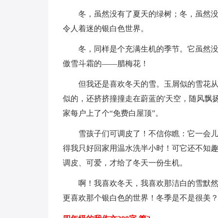
冬，虽然没有了夏天的绿树；冬，虽然
令人着迷的银白色世界。
冬，同样是个充满生机的季节。它虽然
傲雪斗霜的——腊梅花！
但我还是喜欢冬天的雪。玉屑似的雪花
似的，还挤挤撞撞走在蔚蓝的'天空，随风飘
家每户上了个“免费白屋顶”。
雪孩子们可调皮了！不信你瞧：它一会
得我只好回家用温水洗半小时！可它还不知
调皮、可爱，才给了冬天一份生机。
啊！我喜欢冬天，我喜欢那洁白的雪默
更喜欢那个银白色的世界！冬季是不是很美