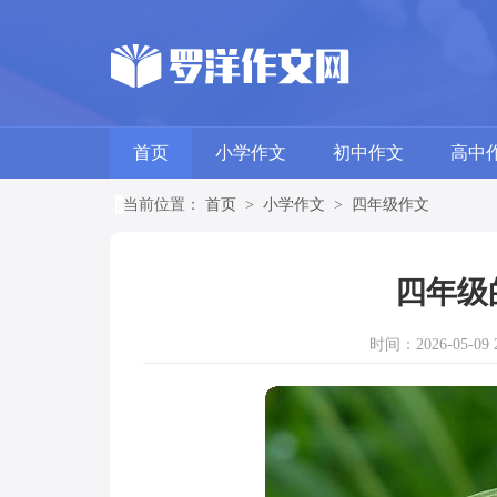
首页
小学作文
初中作文
高中
当前位置：
首页
>
小学作文
>
四年级作文
四年级
时间：2026-05-09 2