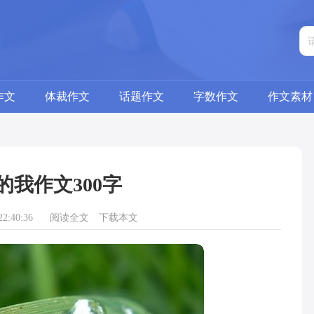
作文
体裁作文
话题作文
字数作文
作文素材
的我作文300字
2:40:36
阅读全文
下载本文