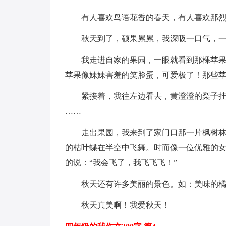
有人喜欢鸟语花香的春天，有人喜欢那
秋天到了，硕果累累，我深吸一口气，
我走进自家的果园，一眼就看到那棵苹
苹果像妹妹害羞的笑脸蛋，可爱极了！那些苹
紧接着，我往左边看去，黄澄澄的梨子
……
走出果园，我来到了家门口那一片枫树
的枯叶蝶在半空中飞舞。时而像一位优雅的女
的说：“我会飞了，我飞飞飞！”
秋天还有许多美丽的景色。如：美味的
秋天真美啊！我爱秋天！