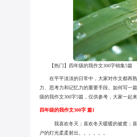
【热门】四年级的我作文300字锦集5篇
在平平淡淡的日常中，大家对作文都再
力、思考力和记忆力的重要手段。如何写一
级的我作文300字5篇，仅供参考，大家一起
四年级的我作文300字 篇1
我喜欢冬天；喜欢冬天暖暖的被窝；喜
户的灯光柔柔射出。。。。。。