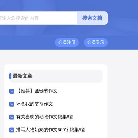
会员注册
会员登录
最新文章
【推荐】圣诞节作文
怀念我的爷爷作文
有关喜欢的动物作文锦集8篇
描写人物奶奶的作文600字锦集5篇