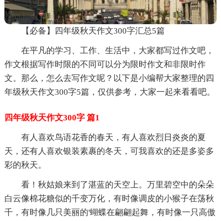
【必备】四年级秋天作文300字汇总5篇
在平凡的学习、工作、生活中，大家都写过作文吧，
作文根据写作时限的不同可以分为限时作文和非限时作
文。那么，怎么去写作文呢？以下是小编帮大家整理的四
年级秋天作文300字5篇，仅供参考，大家一起来看看吧。
四年级秋天作文300字 篇1
有人喜欢鸟语花香的春天，有人喜欢烈日炎炎的夏
天，还有人喜欢银装素裹的冬天，可我喜欢的还是多姿多
彩的秋天。
看！秋姑娘来到了湛蓝的天空上。万里碧空中的朵朵
白云像棉花糖似的千变万化，有时像调皮的小猴子在荡秋
千，有时像几只美丽的'蝴蝶在翩翩起舞，有时像一只高傲