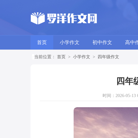
首页
小学作文
初中作文
高中
当前位置：
首页
>
小学作文
>
四年级作文
四年
时间：2026-05-13 0