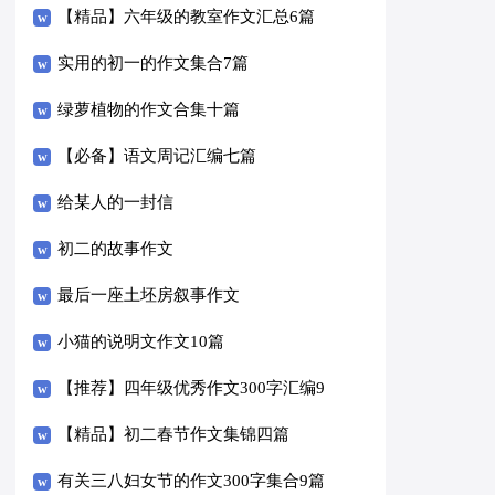
【精品】六年级的教室作文汇总6篇
实用的初一的作文集合7篇
绿萝植物的作文合集十篇
【必备】语文周记汇编七篇
给某人的一封信
初二的故事作文
最后一座土坯房叙事作文
小猫的说明文作文10篇
【推荐】四年级优秀作文300字汇编9
篇
【精品】初二春节作文集锦四篇
有关三八妇女节的作文300字集合9篇