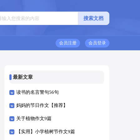
会员注册
会员登录
最新文章
读书的名言警句56句
妈妈的节日作文【推荐】
关于植物作文9篇
【实用】小学植树节作文9篇