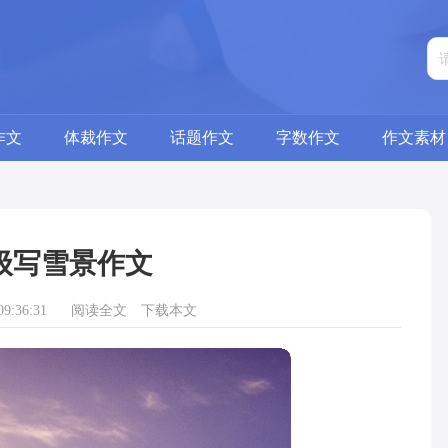
作文
体裁作文
话题作文
字数作文
作文素材
级写雪景作文
9:36:31
阅读全文
下载本文