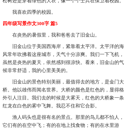
松树还是穿着绿色的大衣，像一个个士兵在保卫着校园。
我喜欢四季的校园。
四年级写景作文300字 篇5
在炎热的暑假里，我和爸爸去了旧金山。
旧金山位于美国西海岸，紧靠着太平洋。太平洋的海
风常年吹拂着这座城市，天气十分凉爽。我们一下飞机，
虽然是炎热的夏天，依然感到很凉快。看来，旧金山的气
候非常舒适，我的心里美美的。
旧金山的景色特别美丽，最值得去的地方，是金门大
桥。他以雄伟而闻名世界。大桥的颜色是红色的，显得格
外引人注目。我们去的时候是大雾天，红色的大桥象一条
红龙在白色的雾中飞舞。我忍不住和它合影。
渔人码头也是很有名的景点。那里的鸟儿都不怕人，
它们有的在空中飞；有的在地上找食物；有的在水里游