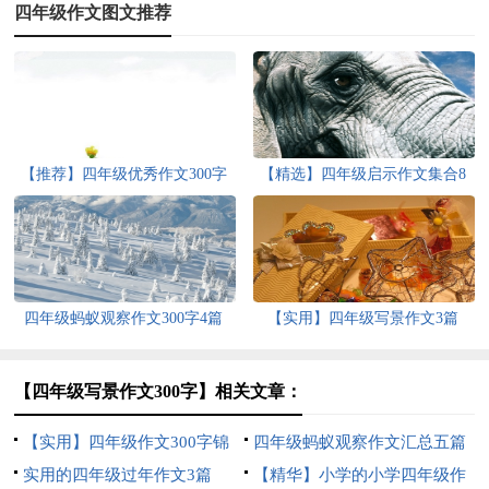
四年级作文图文推荐
【推荐】四年级优秀作文300字
【精选】四年级启示作文集合8
汇编9篇
篇
四年级蚂蚁观察作文300字4篇
【实用】四年级写景作文3篇
【四年级写景作文300字】相关文章：
【实用】四年级作文300字锦
四年级蚂蚁观察作文汇总五篇
集5篇
实用的四年级过年作文3篇
【精华】小学的小学四年级作