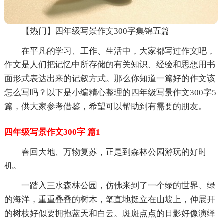
【热门】四年级写景作文300字集锦五篇
在平凡的学习、工作、生活中，大家都写过作文吧，
作文是人们把记忆中所存储的有关知识、经验和思想用书
面形式表达出来的记叙方式。那么你知道一篇好的作文该
怎么写吗？以下是小编精心整理的四年级写景作文300字5
篇，供大家参考借鉴，希望可以帮助到有需要的朋友。
四年级写景作文300字 篇1
春回大地、万物复苏，正是到森林公园游玩的好时
机。
一踏入三水森林公园，仿佛来到了一个绿的世界、绿
的海洋，重重叠叠的树木，笔直地挺立在山坡上，伸展开
的树枝好似要拥抱蓝天和白云。斑斑点点的日影好像演绎