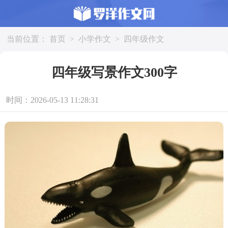
当前位置：
首页
>
小学作文
>
四年级作文
四年级写景作文300字
时间：2026-05-13 11:28:31