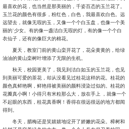
最喜欢的花，也当然是那美丽的，千姿百态的玉兰花了。
玉兰花的颜色有很多，粉红色，白色，我最喜欢白色。远
远望去，就像无瑕的玉，又像一个个白玉盘，也像一个美
丽的`少女。有的像一盏洁白无瑕的灯，有的像一个个白
衣仙子，还有的像巨大的棉花。
夏天，教室门前的黄山栾开花了，花朵黄黄的，给绿
油油的黄山栾树叶增添了无限的生机。
秋天，校园更美了，我见到洁白如玉的玉兰花，也见
到美丽可爱的茶花，却从没看见过桂花这样的花。桂花的
颜色真鲜艳啊，鲜艳得被美丽的颜料浸染过似的。桂花的
花瓣真小啊！小得只有米粒那么大，放在手上 ，就像一个
不起眼的东西，桂花真香啊！香得在很远很远的地方都闻
得到。
冬天，腊梅还是笑嬉嬉地绽开了娇嫩的花朵。樟树和