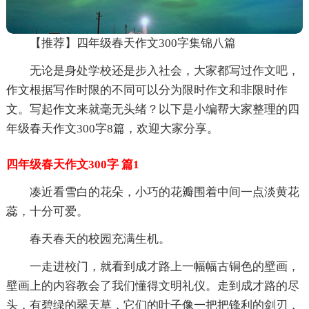
【推荐】四年级春天作文300字集锦八篇
无论是身处学校还是步入社会，大家都写过作文吧，
作文根据写作时限的不同可以分为限时作文和非限时作
文。写起作文来就毫无头绪？以下是小编帮大家整理的四
年级春天作文300字8篇，欢迎大家分享。
四年级春天作文300字 篇1
凑近看雪白的花朵，小巧的花瓣围着中间一点淡黄花
蕊，十分可爱。
春天春天的校园充满生机。
一走进校门，就看到成才路上一幅幅古铜色的壁画，
壁画上的内容教会了我们懂得文明礼仪。走到成才路的尽
头，有碧绿的翠天草，它们的叶子像一把把锋利的剑刃，