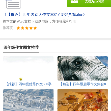
文档为doc格式
《【推荐】四年级春天作文300字集锦八篇.doc》
将本文的Word文档下载到电脑，方便收藏和打印
推荐度：
四年级作文图文推荐
【推荐】四年级优秀作文300字
【精选】四年级启示作文集合8
汇编9篇
篇