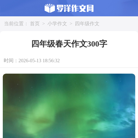
当前位置：
首页
>
小学作文
>
四年级作文
四年级春天作文300字
时间：2026-05-13 18:56:32