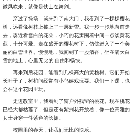
微风吹来，就像是侠士在舞剑。
穿过了操场，就来到了南大门，我看到了一棵棵樱花
树，远看像树枝上披上了一层新雪。我一步一步地向前走
去，凑近看雪白的花朵，小巧的花瓣围着中间一点淡黄花
蕊，十分可爱。走在盛开的樱花树下，仿佛进入了一个美
丽的白雪世界。慢慢地，我闻到了一股清香，坐在满天白
雪的地上，心里无比的.自由和畅快。
再来到后花园，能看到几棵高大的黄桷树。它们开始
长叶子了，树梢间经常有小鸟嬉戏玩耍。我们一下课，也
会在这个花园里玩。
走进教室里，我看到了窗户外残留的桃花。现在桃花
已经大都枯萎了，但是还有紫荆花开放着，像一位高雅的
女士身穿一件紫色的长裙。
校园里的春天，让我们无比的快乐。