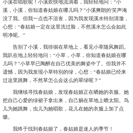
小溪在唱歌呢！小溪欢快地流淌着，我轻轻地问：“小
溪，小溪，你知道春姑娘在哪儿吗？”小溪爽朗的'笑声淹
没了我。但我一点也不沮丧，因为我发现溪水特别清澈，
心想：“春姑娘一定在这里洗过脸，不然溪水怎么会如此
明净呢。”
告别了小溪，我徘徊在草地上，看见小草随风舞蹈。
我趴在地上轻轻地问：“小草，小草，你知道春姑娘在哪
儿吗？”小草早已陶醉在自己优美的舞姿中了。但我并不
遗憾，因为我发现小草特别的绿，心想：“春姑娘已经来
过这里跳舞，不然草怎么会这么的翠绿呢？”
我继续寻找春姑娘，发现春姑娘正在晒她的衣服。她
把自己心爱的绿裙子拿出来，自己躺在草地上晒太阳。鸟
儿为她跳舞，虫儿为她唱歌，花儿在她的衣服上加了点
缀。
我终于找到春姑娘了，春姑娘是迷人的季节！