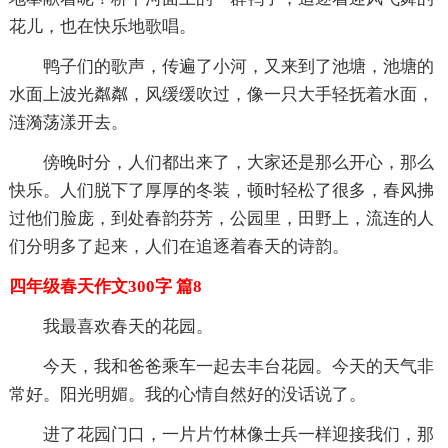
花儿，也在快乐地歌唱。
鸭子们的歌声，传遍了小河，又来到了池塘，池塘的
水面上波光粼粼，风缓缓吹过，像一只大手轻抚着水面，
涟漪荡漾开去。
傍晚时分，人们都出来了，大家还是那么开心，那么
快乐。人们脱下了厚厚的冬装，顿时轻松了很多，春风拂
过他们脸庞，到处春韵芬芳，公园里，田野上，流连的人
们分明多了起来，人们在追逐着春天的诗韵。
四年级春天作文300字 篇8
我最喜欢春天的花园。
今天，我和爸爸乘车一起去丰台花园。今天的天气非
常好。阳光明媚。我的心情自然好的没话说了。
进了花园门口，一片片竹林像士兵一样迎接我们，那