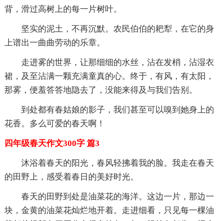
背，滑过高树上的每一片树叶。
坚实的泥土，不再沉默。农民伯伯的耙犁，在它的身
上谱出一曲曲劳动的乐章。
走进雾的世界，让那细细的水丝，沾在发梢，沾湿衣
裙，及至沾满一颗充满童真的心。终于，有风，有太阳，
那雾，便羞答答地隐去了，没能来得及与我们告别。
到处都有春姑娘的影子，我们甚至可以嗅到她身上的
花香。多么可爱的春天啊！
四年级春天作文300字 篇3
沐浴着春天的阳光，春风轻拂着我的脸。我走在春天
的田野上，感受着春日的美好时光。
春天的田野到处是油菜花的海洋。这边一片，那边一
块，金黄的油菜花灿烂地开着。走进细看，只见每一棵油