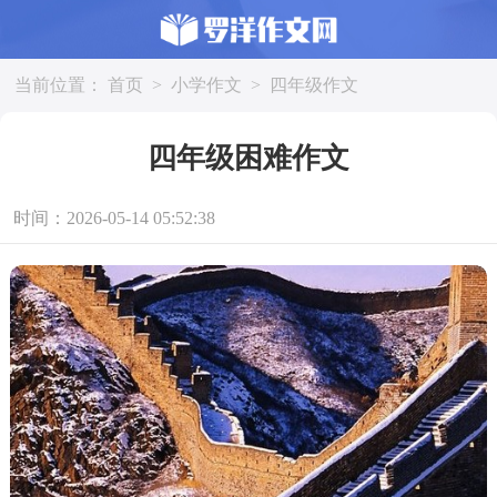
当前位置：
首页
>
小学作文
>
四年级作文
四年级困难作文
时间：2026-05-14 05:52:38