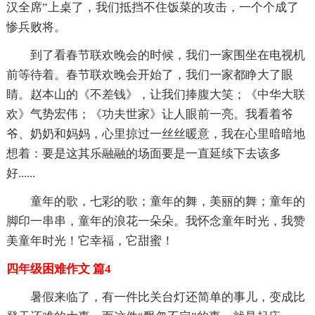
汉全席”上桌了，我们抵挡不住饭菜的攻击，一个个成了
惨兵败将。
到了看春节联欢晚会的时候，我们一家围坐在电视机
前等待着。春节联欢晚会开始了，我们一家都睁大了眼
睛。赵本山的《不差钱》，让我们捧腹大笑；《中华大联
欢》气势宏伟；《功夫世家》让人眼前一亮。我看着爷
爷、奶奶和妈妈，心里掠过一丝丝暖意，我在心里暗暗地
想着：要是这其乐融融的场面要是一直延续下去该多
好......
童年的歌，七彩的歌；童年的舞，美丽的舞；童年的
脚印一串串，童年的浪花一朵朵。我怀念童年时光，我赞
美童年时光！它幸福，它甜蜜！
四年级困难作文 篇4
暑假来临了，有一件比关台灯还简单的事儿，变成比