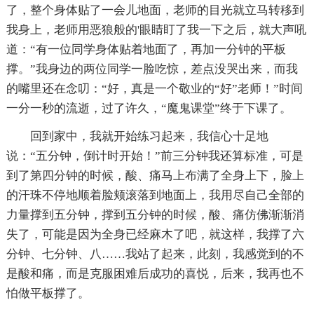
了，整个身体贴了一会儿地面，老师的目光就立马转移到
我身上，老师用恶狼般的'眼睛盯了我一下之后，就大声吼
道：“有一位同学身体贴着地面了，再加一分钟的平板
撑。”我身边的两位同学一脸吃惊，差点没哭出来，而我
的嘴里还在念叨：“好，真是一个敬业的“好”老师！”时间
一分一秒的流逝，过了许久，“魔鬼课堂”终于下课了。
回到家中，我就开始练习起来，我信心十足地
说：“五分钟，倒计时开始！”前三分钟我还算标准，可是
到了第四分钟的时候，酸、痛马上布满了全身上下，脸上
的汗珠不停地顺着脸颊滚落到地面上，我用尽自己全部的
力量撑到五分钟，撑到五分钟的时候，酸、痛仿佛渐渐消
失了，可能是因为全身已经麻木了吧，就这样，我撑了六
分钟、七分钟、八……我站了起来，此刻，我感觉到的不
是酸和痛，而是克服困难后成功的喜悦，后来，我再也不
怕做平板撑了。