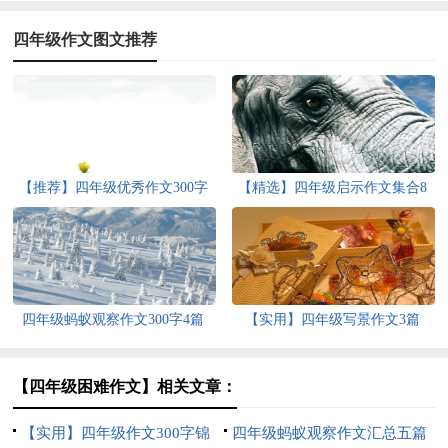
四年级作文图文推荐
【推荐】四年级优秀作文300字
【精选】四年级启示作文集合8
汇编9篇
篇
四年级蚂蚁观察作文300字4篇
【实用】四年级写景作文3篇
【四年级困难作文】相关文章：
【实用】四年级作文300字锦
四年级蚂蚁观察作文汇总五篇