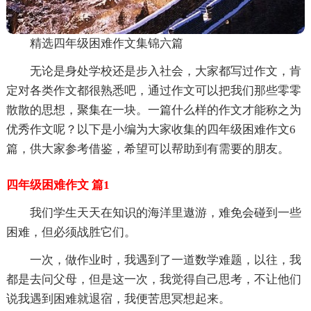
精选四年级困难作文集锦六篇
无论是身处学校还是步入社会，大家都写过作文，肯
定对各类作文都很熟悉吧，通过作文可以把我们那些零零
散散的思想，聚集在一块。一篇什么样的作文才能称之为
优秀作文呢？以下是小编为大家收集的四年级困难作文6
篇，供大家参考借鉴，希望可以帮助到有需要的朋友。
四年级困难作文 篇1
我们学生天天在知识的海洋里遨游，难免会碰到一些
困难，但必须战胜它们。
一次，做作业时，我遇到了一道数学难题，以往，我
都是去问父母，但是这一次，我觉得自己思考，不让他们
说我遇到困难就退宿，我便苦思冥想起来。