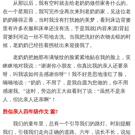
从那以后，我有空时就去给老奶奶做些家务什么的。
在一个星期日，我写完作业再次来到老奶奶家，见这位老
奶奶睡得正香，当时我没有打扰她的美梦，看到床边背篓
里有许多衣服和床单还没有洗，于是我就[内容来源]背起
背篓到河边一丝不苟地去洗。当我把洗好的衣物去晾的时
候，老奶奶已经拄着拐杖出来迎接我了。
老奶奶把她那布满皱纹的脸紧紧地贴在我的脸上，笑
眯眯地对我说：“谢谢你小朋友，你真比我的亲人还要亲
呀，叫我该如何去感谢你呀”！我不好意思地涨红了脸，
喃喃地说：“奶奶，不用了，是我自愿为您做的，你不用
感谢我。”这时，旁边的王大叔看到了说：“虽然不是亲
人，但比亲人还亲啊”！
胜似亲人四年级作文 篇7
我们的童年里，总有一个引导我们的路灯。时刻提醒
我们，引领我们走向正确的道路。六年，说长不长，说短