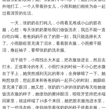
外地打工，一个人带着孙女儿，小雨和她们相依为命一起
过着清苦的生活。
一天，张奶奶在打盹儿，小雨看见堆成小山的脏衣
服，心想：每天张奶奶要给我们做饭洗衣，我总不能一直
白吃白喝，爸爸妈妈不在了的那一刻，我只能选择长大
了。小雨眼眶里充满了泪水，看着脏衣服，小雨擦干眼
泪，撸起袖子，要帮张奶奶洗衣服。
说干就干，小雨找出大木盆，把衣服放进去，然后去
打水。正值寒冷的冬天，小雨打水的时候一不小心把水撒
在了手上，她突然感到无比的寒冷，全身哆嗦了一下。她
刚想放弃，想起原来和爸爸妈妈一起开心的时刻，她眼眶
里充满了眼泪，她又想，张奶奶75岁的张奶奶每天给她做
饭洗衣服的样子，她使劲的擦掉眼泪，咬咬牙坚持把水端
回家里，就这样端了10多个来回，她把脏衣服泡进水里，
放了一些洗衣粉，使劲地学着张奶奶的样子搓着衣服，一