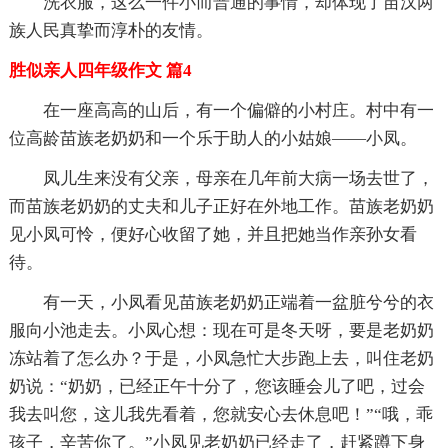
洗衣服，这么一件小而普通的事情，却体现了苗汉两
族人民真挚而淳朴的友情。
胜似亲人四年级作文 篇4
在一座高高的山后，有一个偏僻的小村庄。村中有一
位高龄苗族老奶奶和一个乐于助人的小姑娘——小凤。
凤儿生来没有父亲，母亲在几年前大病一场去世了，
而苗族老奶奶的丈夫和儿子正好在外地工作。苗族老奶奶
见小凤可怜，便好心收留了她，并且把她当作亲孙女看
待。
有一天，小凤看见苗族老奶奶正端着一盆脏兮兮的衣
服向小池走去。小凤心想：现在可是冬天呀，要是老奶奶
冻站着了怎么办？于是，小凤急忙大步跑上去，叫住老奶
奶说：“奶奶，已经正午十分了，您该睡会儿了吧，过会
我去叫您，这儿我先看着，您就安心去休息吧！”“哦，乖
孩子，辛苦你了。”小凤见老奶奶已经走了，赶紧蹲下身