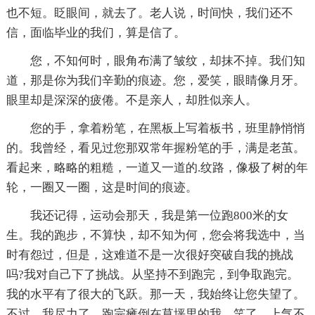
也不短。眨眼间，就去了。老人说，时间快，我们还不
信，面临毕业的我们，算是信了。
您，不知何时，眼角布满了皱纹，却抹不掉。我们知
道，那是你为我们辛勤的痕迹。您，爱笑，眼睛像月牙。
眼里却是深深的疲倦。不是亲人，却胜似亲人。
您的手，拿着粉笔，在黑板上写着板书，班里静悄悄
的。我曾经，看见过您那双常年握粉笔的手，满是老茧。
看起来，略略的粗糙，一道又一道的.纹路，像极了树的年
轮，一圈又一圈，这是时间的痕迹。
我还记得，运动会那天，我是第一位跑800米的女
生。我的跑步，不算快，却不知为何，您会将我选中，当
时有怨过，但是，这难道不是一次很好突破自我的挑战
吗?我对自己下了挑战。从坚持不到跑完，到争取跑完。
我的水平有了很大的飞跃。那一天，我始终让您失望了。
不过，我尽力了。跑完瘫倒在草坪里的我，笑了，上气不