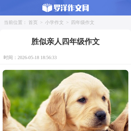
当前位置：
首页
>
小学作文
>
四年级作文
胜似亲人四年级作文
时间：2026-05-18 18:56:33