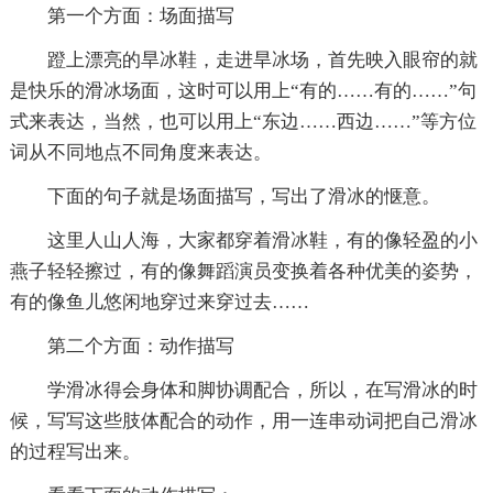
第一个方面：场面描写
蹬上漂亮的旱冰鞋，走进旱冰场，首先映入眼帘的就
是快乐的滑冰场面，这时可以用上“有的……有的……”句
式来表达，当然，也可以用上“东边……西边……”等方位
词从不同地点不同角度来表达。
下面的句子就是场面描写，写出了滑冰的惬意。
这里人山人海，大家都穿着滑冰鞋，有的像轻盈的小
燕子轻轻擦过，有的像舞蹈演员变换着各种优美的姿势，
有的像鱼儿悠闲地穿过来穿过去……
第二个方面：动作描写
学滑冰得会身体和脚协调配合，所以，在写滑冰的时
候，写写这些肢体配合的动作，用一连串动词把自己滑冰
的过程写出来。