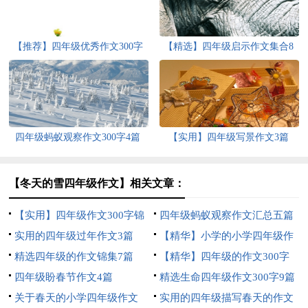
【推荐】四年级优秀作文300字
【精选】四年级启示作文集合8
汇编9篇
篇
四年级蚂蚁观察作文300字4篇
【实用】四年级写景作文3篇
【冬天的雪四年级作文】相关文章：
【实用】四年级作文300字锦
四年级蚂蚁观察作文汇总五篇
集5篇
实用的四年级过年作文3篇
【精华】小学的小学四年级作
精选四年级的作文锦集7篇
文1200字集锦7篇
【精华】四年级的作文300字
四年级盼春节作文4篇
合集九篇
精选生命四年级作文300字9篇
关于春天的小学四年级作文
实用的四年级描写春天的作文