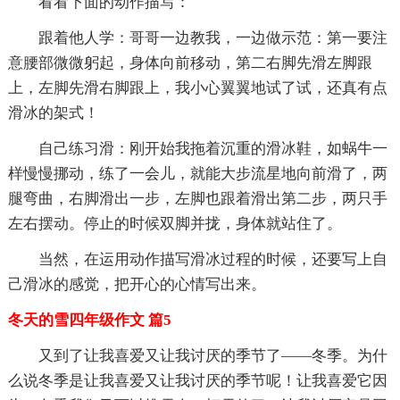
看看下面的动作描写：
跟着他人学：哥哥一边教我，一边做示范：第一要注
意腰部微微躬起，身体向前移动，第二右脚先滑左脚跟
上，左脚先滑右脚跟上，我小心翼翼地试了试，还真有点
滑冰的架式！
自己练习滑：刚开始我拖着沉重的滑冰鞋，如蜗牛一
样慢慢挪动，练了一会儿，就能大步流星地向前滑了，两
腿弯曲，右脚滑出一步，左脚也跟着滑出第二步，两只手
左右摆动。停止的时候双脚并拢，身体就站住了。
当然，在运用动作描写滑冰过程的时候，还要写上自
己滑冰的感觉，把开心的心情写出来。
冬天的雪四年级作文 篇5
又到了让我喜爱又让我讨厌的季节了——冬季。为什
么说冬季是让我喜爱又让我讨厌的季节呢！让我喜爱它因