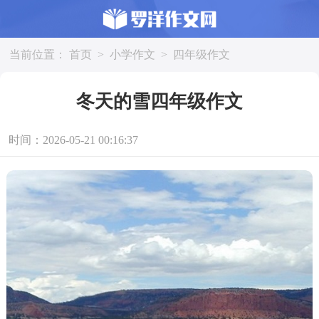
当前位置：
首页
>
小学作文
>
四年级作文
冬天的雪四年级作文
时间：2026-05-21 00:16:37