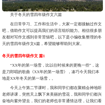
关于冬天的雪四年级作文六篇
在日常学习、工作和生活中，大家一定都接触过作文
吧，借助作文可以提高我们的语言组织能力。相信很多朋
友都对写作文感到非常苦恼吧，以下是小编收集整理的冬
天的雪四年级作文6篇，希望能够帮助到大家。
冬天的雪四年级作文 篇1
“XX年的第一场雪，比以往时候来的更晚一些”，这
是刀郎唱的歌曲《XX年的第一场雪》，凑巧今天我们本
地是XX年冬天的第一场雪，。
今天上午第二节课时，我和同学们都在聚精会神地听
老师讲课，突然天上飘下来美丽的雪花，我和同学们都兴
奋地向窗外望去，我们的老师也非常通情达理，让我们看