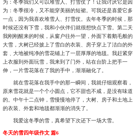
为：冬季我们又可以堆雪人、打雪仗了！让我讨厌它是因
为：冬季很冷，又不能穿美丽的短裙。可我还是喜爱它多
一点，因为我喜欢堆雪人、打雪仗。去年冬季的时候，那
时候还没有下雪，我和小伙伴们就很想快点下雪。第二天
我刚刚醒来的时候，从窗户往外一望，外面下着鹅毛般的
大雪，大树已经披上了雪白的衣装、房子穿上了洁白的外
套﹑大地被纯净的雪花铺上了一层厚厚的地毯。我赶紧穿
上衣服到外面玩雪，我来到了门外，站在台阶上把手一
伸，一片雪花落在了我的手中，渐渐融化了。
就在雪花落在我手中的那一瞬间，我就仔细观察着，
原来雪花就是一个个小圆点，它不甜也不咸，是没有味道
的。中午十二点钟，雪慢慢地停了，大树、房子和土地上
的衣装、外套和地毯都渐渐的消失了。
我爱这冬季的雪，真希望下次还下一场大雪。
冬天的雪四年级作文 篇6