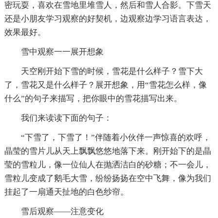
密玩耍，喜欢在雪地里堆雪人，然后和雪人合影。下雪天
还是小朋友学习观察的好契机，边观察边学习语言表达，
效果最好。
雪中观察一一展开想象
天空刚开始下雪的时候，雪花是什么样子？雪下大
了，雪花又是什么样子？展开想象，用“雪花怎么样，像
什么”的句子来描写，把你眼中的雪花描写出来。
我们来读读下面的句子：
“下雪了，下雪了！”伴随着小伙伴一声惊喜的欢呼，
晶莹的雪片儿从天上飘飘悠悠地落下来。刚开始下的是晶
莹的雪粒儿，像一位仙人在抛洒洁白的砂糖；不一会儿，
雪粒儿变成了鹅毛大雪，纷纷扬扬在空中飞舞，像为我们
挂起了一扇通天扯地的白色纱帘。
雪后观察——注意变化