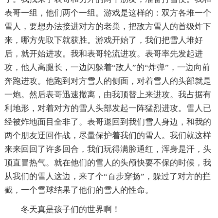
表哥一组，他们两个一组。游戏是这样的：双方各堆一个
雪人，要想办法接进对方的老巢，把敌方雪人的首级炸下
来，哪方先取下就获胜。游戏开始了，我们把雪人堆好
后，就开始进攻。我和表哥轮流进攻。表哥率先发起进
攻，他人高腿长，一边闪躲着“敌人”的“炸弹”，一边向前
奔跑进攻。他跑到对方雪人的侧面，对着雪人的头部就是
一炮。然后表哥迅速撤离，由我顶替上来进攻。我占据有
利地形，对着对方的雪人头部发起一阵猛烈进攻。雪人已
经被炸地面目全非了。表哥退回到我们雪人身边，和我的
两个朋友迂回作战，尽量保护着我们的雪人。我们就这样
来来回回了许多回合，我们玩得满脸通红，浑身是汗，头
顶直冒热气。就在他们的雪人的头颅快要不保的时候，我
从我们的雪人这边，来了个“百步穿扬”，躲过了对方的拦
截，一个雪球结果了他们的雪人的性命。
冬天真是孩子们的世界啊！