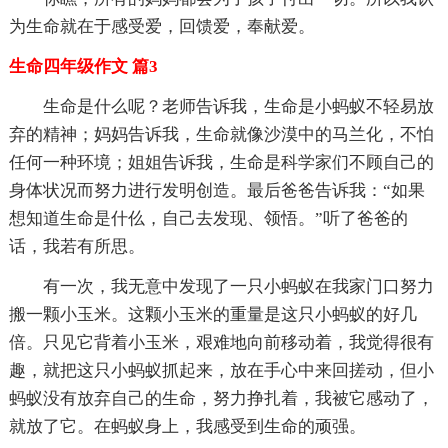
为生命就在于感受爱，回馈爱，奉献爱。
生命四年级作文 篇3
生命是什么呢？老师告诉我，生命是小蚂蚁不轻易放
弃的精神；妈妈告诉我，生命就像沙漠中的马兰化，不怕
任何一种环境；姐姐告诉我，生命是科学家们不顾自己的
身体状况而努力进行发明创造。最后爸爸告诉我：“如果
想知道生命是什仫，自己去发现、领悟。”听了爸爸的
话，我若有所思。
有一次，我无意中发现了一只小蚂蚁在我家门口努力
搬一颗小玉米。这颗小玉米的重量是这只小蚂蚁的好几
倍。只见它背着小玉米，艰难地向前移动着，我觉得很有
趣，就把这只小蚂蚁抓起来，放在手心中来回搓动，但小
蚂蚁没有放弃自己的生命，努力挣扎着，我被它感动了，
就放了它。在蚂蚁身上，我感受到生命的顽强。