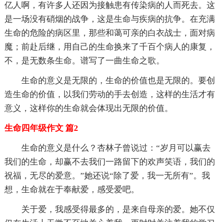
亿人啊，有许多人还因为接触患有传染病的人而死去。这
是一场没有硝烟的战争，这是生命与疾病的抗争。在充满
生命的危险的病区里，那些和蔼可亲的白衣战士，面对病
魔；前赴后继，用自己的生命换来了千百个病人的康复，
不，是无数条生命。谱写了一曲生命之歌。
生命的意义是无限的，生命的价值也是无限的。要创
造生命的价值，以我们劳动的手去创造，这样的生活才有
意义，这样你的生命就会体现出无限的价值。
生命四年级作文 篇2
生命的意义是什么？杏林子曾说过：“岁月可以赢去
我们的生命，却赢不去我们一路留下的欢声笑语，我们的
祝福，无尽的爱意。”她还说“除了爱，我一无所有”。我
想，生命就在于奉献爱，感受爱吧。
关于爱，我感受得最多的，是来自母亲的爱。她不仅