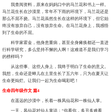
我查阅资料，原来在妈妈口中的马兰花和书上一样。
马兰花生长在沙漠里，常年不下雨的环境下，马兰花还是
那么不屈不挠。马兰花虽然生长在这样的环境下，但它始
终没有放弃自己，没有放弃生命。在马兰花身上，我感悟
到了生命的不屈。
科学家霍金，他身患重病，甚至全身瘫痪都还一直进
行科学研究，多么坚持不懈的人啊！这难道不是我们学习
的榜样吗？
从这些事、这些人身上，我终于明白了生命的意义。
我想，生命还是蝉儿在土里生长了五六年，只为在夏天让
生命更灿烂。让我们一起为生命喝彩吧！
生命四年级作文 篇4
在遥远的沙漠中，长着一株凤仙花和一株仙人掌。
一天，凤仙花对仙人掌说：“你看你，多丑多难看