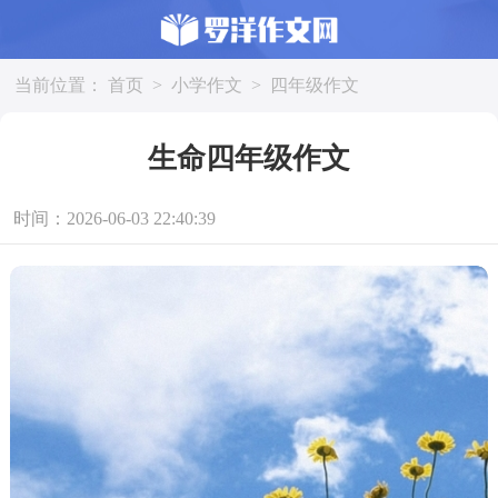
当前位置：
首页
>
小学作文
>
四年级作文
生命四年级作文
时间：2026-06-03 22:40:39