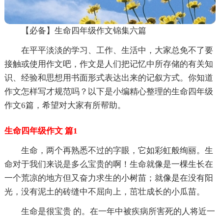
【必备】生命四年级作文锦集六篇
在平平淡淡的学习、工作、生活中，大家总免不了要
接触或使用作文吧，作文是人们把记忆中所存储的有关知
识、经验和思想用书面形式表达出来的记叙方式。你知道
作文怎样写才规范吗？以下是小编精心整理的生命四年级
作文6篇，希望对大家有所帮助。
生命四年级作文 篇1
生命，两个再熟悉不过的字眼，它如彩虹般绚丽。生
命对于我们来说是多么宝贵的啊！生命就像是一棵生长在
一个荒凉的地方但又奋力求生的小树苗；就像是在没有阳
光，没有泥土的砖缝中不屈向上，茁壮成长的小瓜苗。
生命是很宝贵 的。在一年中被疾病所害死的人将近一