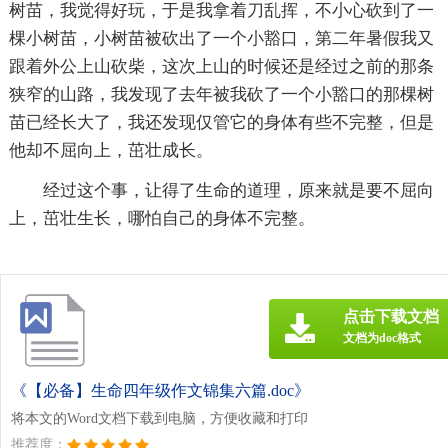
树苗，我觉得好玩，于是我拿着刀乱挥，不小心砍到了一
棵小树苗，小树苗被砍出了一个小豁口，第二年暑假我又
跟着外公上山砍柴，这次上山的时候还是经过之前的那条
狭窄的山路，我发现了去年被我砍了一个小豁口的那棵树
苗已经长大了，我还发现仅管它的身体有些不完整，但是
他却不屈向上，茁壮成长。
经过这个事，让得了生命的道理，原来就是要不屈向
上，茁壮生长，哪怕自己的身体不完整。
点击下载文档
文档为doc格式
《【必备】生命四年级作文锦集六篇.doc》
将本文的Word文档下载到电脑，方便收藏和打印
推荐度：