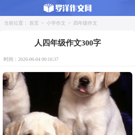
当前位置：
首页
>
小学作文
>
四年级作文
人四年级作文300字
时间：2026-06-04 00:16:37