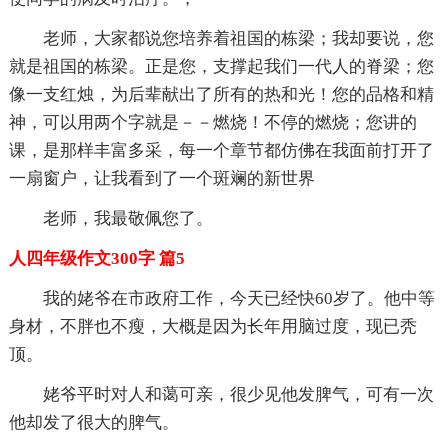
老师，大家都说您培养着祖国的栋梁；我却要说，您
就是祖国的栋梁。正是您，支撑起我们一代人的脊梁；您
像一支红烛，为后辈献出了所有的热和光！您的品格和精
神，可以用两个字就是－－燃烧！不停的燃烧；您讲的
课，是那样丰富多采，每一个章节都仿佛在我面前打开了
一扇窗户，让我看到了一个斑斓的新世界
老师，我最敬佩您了。
人四年级作文300字 篇5
我的姥爷在市政府工作，今天已经快60岁了。他中等
身材，不胖也不瘦，大概是因为长年用脑过度，现已秃
顶。
姥爷平时对人和蔼可亲，很少见他发脾气，可有一次
他却发了很大的脾气。