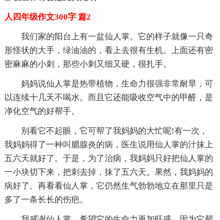
人四年级作文300字 篇2
我们家的阳台上有一盆仙人掌。它的样子就像一只奇
形怪状的大手，绿油油的，看上去很有生机。上面还有密
密麻麻的小刺，那些小刺又细又硬，很扎手。
妈妈说仙人掌是热带植物，生命力很强非常耐旱，可
以连续十几天不喝水。而且它还能吸收空气中的甲醛，是
净化空气的好帮手。
别看它不起眼，它可帮了我妈妈的大忙呢!有一次，
我妈妈得了一种叫腮腺炎的病，医生说用仙人掌的汁抹上
五六天就好了。于是，为了治病，我妈妈只好把仙人掌的
一小块切下来，把刺去掉，抹了五六天。果然，我妈妈的
病好了。再看看仙人掌，它仍然生气勃勃地立在那里只是
多了一条长长的伤疤。
我感谢仙人掌，希望它的生命力更加旺盛，因为它帮