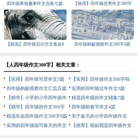
四年级寒假趣事作文合集七篇
【推荐】四年级优秀作文300字
汇编9篇
【精选】四年级启示作文集合8
四年级蚂蚁观察作文300字4篇
篇
【人四年级作文300字】相关文章：
【实用】四年级写景作文3篇
【实用】四年级作文300字锦
四年级蚂蚁观察作文汇总五篇
集5篇
实用的四年级过年作文3篇
【精华】小学的小学四年级作
精选四年级的作文锦集7篇
文1200字集锦7篇
【精华】四年级的作文300字
四年级盼春节作文4篇
合集九篇
精选生命四年级作文300字9篇
关于春天的小学四年级作文
实用的四年级描写春天的作文
400字8篇
【推荐】假如我是四年级作文
合集六篇
300字汇总7篇