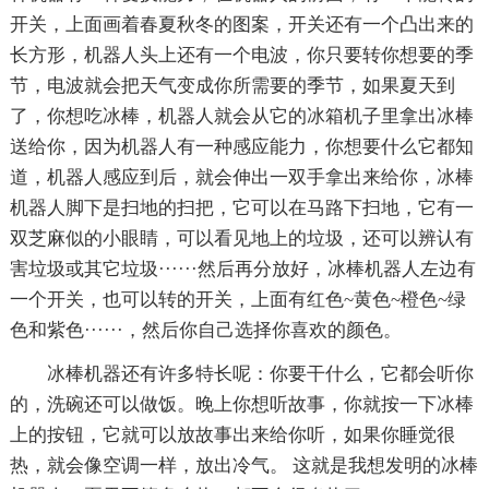
开关，上面画着春夏秋冬的图案，开关还有一个凸出来的
长方形，机器人头上还有一个电波，你只要转你想要的季
节，电波就会把天气变成你所需要的季节，如果夏天到
了，你想吃冰棒，机器人就会从它的冰箱机子里拿出冰棒
送给你，因为机器人有一种感应能力，你想要什么它都知
道，机器人感应到后，就会伸出一双手拿出来给你，冰棒
机器人脚下是扫地的扫把，它可以在马路下扫地，它有一
双芝麻似的小眼睛，可以看见地上的垃圾，还可以辨认有
害垃圾或其它垃圾······然后再分放好，冰棒机器人左边有
一个开关，也可以转的开关，上面有红色~黄色~橙色~绿
色和紫色······，然后你自己选择你喜欢的颜色。
冰棒机器还有许多特长呢：你要干什么，它都会听你
的，洗碗还可以做饭。晚上你想听故事，你就按一下冰棒
上的按钮，它就可以放故事出来给你听，如果你睡觉很
热，就会像空调一样，放出冷气。 这就是我想发明的冰棒