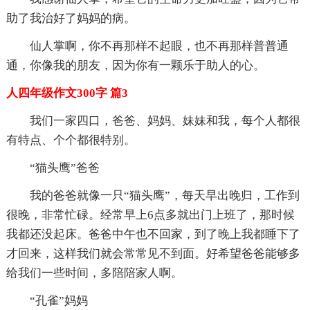
助了我治好了妈妈的病。
仙人掌啊，你不再那样不起眼，也不再那样普普通
通，你像我的朋友，因为你有一颗乐于助人的心。
人四年级作文300字 篇3
我们一家四口，爸爸、妈妈、妹妹和我，每个人都很
有特点、个个都很特别。
“猫头鹰”爸爸
我的爸爸就像一只“猫头鹰”，每天早出晚归，工作到
很晚，非常忙碌。经常早上6点多就出门上班了，那时候
我都还没起床。爸爸中午也不回家，到了晚上我都睡下了
才回来，这样我们就会常常见不到面。好希望爸爸能够多
给我们一些时间，多陪陪家人啊。
“孔雀”妈妈