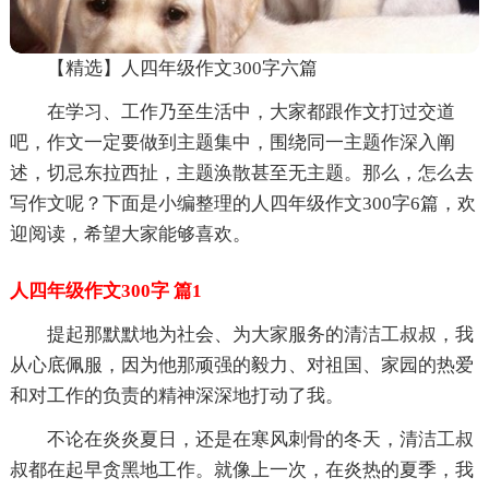
【精选】人四年级作文300字六篇
在学习、工作乃至生活中，大家都跟作文打过交道
吧，作文一定要做到主题集中，围绕同一主题作深入阐
述，切忌东拉西扯，主题涣散甚至无主题。那么，怎么去
写作文呢？下面是小编整理的人四年级作文300字6篇，欢
迎阅读，希望大家能够喜欢。
人四年级作文300字 篇1
提起那默默地为社会、为大家服务的清洁工叔叔，我
从心底佩服，因为他那顽强的毅力、对祖国、家园的热爱
和对工作的负责的精神深深地打动了我。
不论在炎炎夏日，还是在寒风刺骨的冬天，清洁工叔
叔都在起早贪黑地工作。就像上一次，在炎热的夏季，我