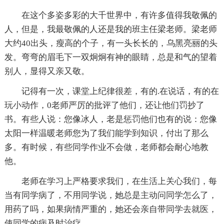
在这个多姿多彩的大千世界中，有许多值得我敬佩的
人，但是，我最敬佩的人还是我的班主任梁老师。梁老师
大约40出头，瘦高的个子，有一头长长的，乌黑亮丽的头
发。弯弯的眉毛下一双炯炯有神的眼睛，总是和气的望着
别人，显得又亲又敬。
记得有一次，课堂上纪律很差，有的.在说话，有的在
玩小动作，0老师严厉的批评了他们，还让他们罚抄了
书。有些人说：您像冰人，老是惩罚他们也有的说：您像
太阳一样温暖老师您为了我们能学到知识，付出了那么
多。有时候，有些同学作业不会做，老师都会耐心地教
他。
老师在学习上严格要求我们，在生活上关心我们，每
当有同学病了，不用同学说，她总是主动问同学怎么了，
用药了吗，如果病情严重的，她还会亲自带同学去就医，
使同学的病及时治疗。，