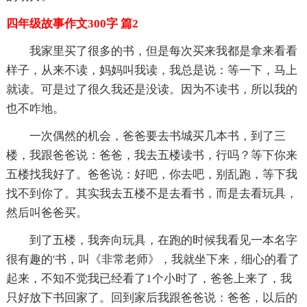
四年级故事作文300字 篇2
我家里买了很多的书，但是每次买来我都是拿来看看
样子，从来不读，妈妈叫我读，我总是说：等一下，马上
就读。可是过了很久我还是没读。因为不读书，所以我的
也不咋地。
一次偶然的机会，爸爸要去书城买几本书，到了三
楼，我跟爸爸说：爸爸，我去五楼读书，行吗？等下你来
五楼找我好了。爸爸说：好吧，你去吧，别乱跑，等下我
找不到你了。其实我去五楼不是去看书，而是去看玩具，
然后叫爸爸买。
到了五楼，我奔向玩具，在跑的时候我看见一本名字
很有趣的'书，叫《非常老师》，我就坐下来，细心的看了
起来，不知不觉我已经看了1个小时了，爸爸上来了，我
只好放下书回家了。回到家后我跟爸爸说：爸爸，以后的