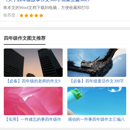
将本文的Word文档下载到电脑，方便收藏和打印
推荐度：
四年级作文图文推荐
【必备】四年级的老师的作文9
【必备】四年级童话作文300字
篇
集锦10篇
【实用】一件难忘的事四年级作
感动的一件事四年级作文汇编八
文300字3篇
篇