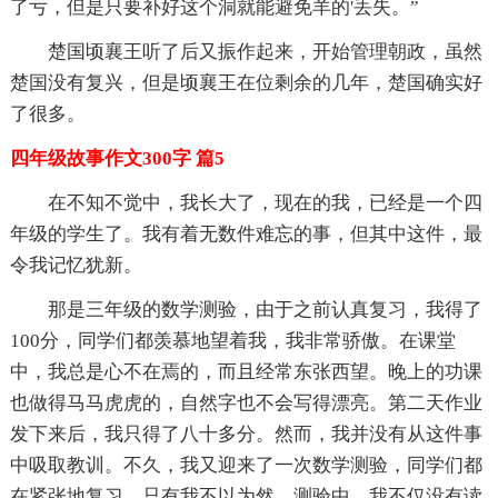
了亏，但是只要补好这个洞就能避免羊的'丢失。”
楚国顷襄王听了后又振作起来，开始管理朝政，虽然
楚国没有复兴，但是顷襄王在位剩余的几年，楚国确实好
了很多。
四年级故事作文300字 篇5
在不知不觉中，我长大了，现在的我，已经是一个四
年级的学生了。我有着无数件难忘的事，但其中这件，最
令我记忆犹新。
那是三年级的数学测验，由于之前认真复习，我得了
100分，同学们都羡慕地望着我，我非常骄傲。在课堂
中，我总是心不在焉的，而且经常东张西望。晚上的功课
也做得马马虎虎的，自然字也不会写得漂亮。第二天作业
发下来后，我只得了八十多分。然而，我并没有从这件事
中吸取教训。不久，我又迎来了一次数学测验，同学们都
在紧张地复习，只有我不以为然。测验中，我不仅没有读