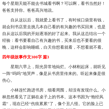
每个星期天能不能去书城看书啊？可以啊，看书当然好！
爸爸支持你。爸爸高兴地说。
自从这以后，我就爱上看书了，有时候口袋里有钱，
就会到书店里去挑几本自己看的有兴趣的书买回来，也是
自从这以后我的开始逐渐的好了起来。我从这总结出一个
经验：看书要看自己有兴趣的书，买来后也不要看的很
晚，这样会影响睡眠，白天你想看就看，不想看就不看。
四年级故事作文300字 篇3
星期六早上，阳光异常地灿烂。小林刚起床，就听见
一阵“呜呜”地哭声，像是从书房里传来的。听起来像是很
伤心。
小林连忙跑进书房，细看周围，却没有发现什么。小
林忽然看见了正躺在桌子上的书本。这本书因为“饱经风
霜”，现在已经“伤痕累累”了，像个丑八怪。它的脸上已