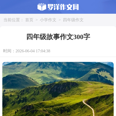
当前位置：
首页
>
小学作文
>
四年级作文
四年级故事作文300字
时间：2026-06-04 17:04:38