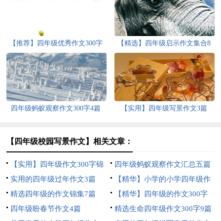
【推荐】四年级优秀作文300字
【精选】四年级启示作文集合8
汇编9篇
篇
四年级蚂蚁观察作文300字4篇
【实用】四年级写景作文3篇
【四年级校园写景作文】相关文章：
【实用】四年级作文300字锦
四年级蚂蚁观察作文汇总五篇
集5篇
实用的四年级过年作文3篇
【精华】小学的小学四年级作
精选四年级的作文锦集7篇
文1200字集锦7篇
【精华】四年级的作文300字
四年级盼春节作文4篇
合集九篇
精选生命四年级作文300字9篇