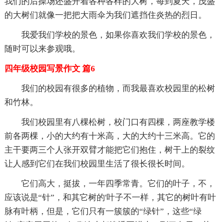
我们的后操场还盛开着各种各样的大树，每到夏天，茂盛
的大树们就像一把把大雨伞为我们遮挡住炎热的烈日。
我爱我们学校的景色，如果你喜欢我们学校的景色，
随时可以来参观哦。
四年级校园写景作文 篇6
我们的校园有很多的植物，而我最喜欢校园里的松树
和竹林。
我们校园里有八棵松树，校门口有四棵，两座教学楼
前各两棵，小的大约有十米高，大的大约十三米高。它的
主干要两三个人张开双臂才能把它们抱住，树干上的裂纹
让人感到它们在我们校园里生活了很长很长时间。
它们高大，挺拔，一年四季常青。它们的叶子，不，
应该说是“针”，和其它树的'叶子不一样，其它的树叶有叶
脉有叶柄，但是，它们只有一簇簇的“绿针”，这些“绿