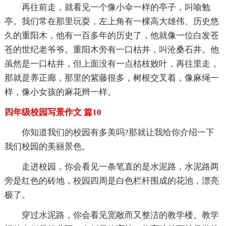
再往前走，就看见一个像小伞一样的亭子，叫喻勉
亭。我们常在那里玩耍，左上角有一棵高大雄伟、历史悠
久的重阳木，他有一百多年的历史了，他就像一位白发苍
苍的世纪老爷爷。重阳木旁有一口枯井，叫沧桑石井。他
虽然是一口枯井，但上面没有一点枯枝败叶，再往里走，
那就是养正廊，那里的紫藤很多，树根交叉着，像麻绳一
样，像小女孩的麻花辫一样。
四年级校园写景作文 篇10
你知道我们的校园有多美吗?那就让我给你介绍一下
我们校园的美丽景色。
走进校园，你会看见一条笔直的是水泥路，水泥路两
旁是红色的砖地，校园四周是白色栏杆围成的花池，漂亮
极了。
穿过水泥路，你会看见宽敞而又整洁的教学楼。教学