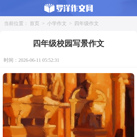
当前位置：
首页
>
小学作文
>
四年级作文
四年级校园写景作文
时间：2026-06-11 05:52:31