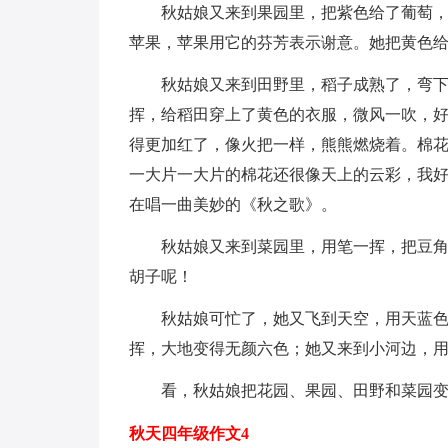
秋姑娘又来到果园里，把紫色给了葡萄
苹果，苹果用它的芬芳表示谢意。她把黄色
秋姑娘又来到田野里，稻子成熟了，弯下
挥，给稻田穿上了黄色的衣服，微风一吹，
得更加红了，像火把一样，熊熊燃烧着。棉
一大片一大片的棉花还很像天上的云彩，我
在唱一曲美妙的《秋之歌》。
秋姑娘又来到菜园里，用笔一挥，把豆
胡子呢！
秋姑娘可忙了，她又飞到天空，用天蓝
挥，大地变得无颜六色；她又来到小河边，
看，秋姑娘把花园、果园、田野和菜园
秋天四年级作文4