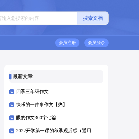
会员注册
会员登录
最新文章
四季三年级作文
快乐的一件事作文【热】
眼的作文300字七篇
2022开学第一课的秋季观后感（通用