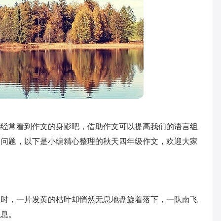
都经常看到作文的身影吧，借助作文可以提高我们的语言组
的问题，以下是小编精心整理的秋天四年级作文，欢迎大家
上时，一片发黄的枯叶却悄然无息地盘旋着落下，一队南飞
气息。