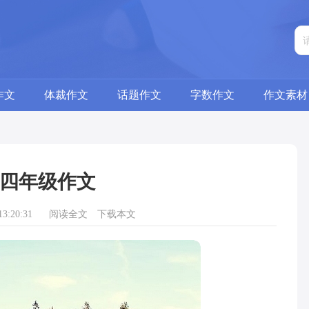
作文
体裁作文
话题作文
字数作文
作文素材
四年级作文
3:20:31
阅读全文
下载本文