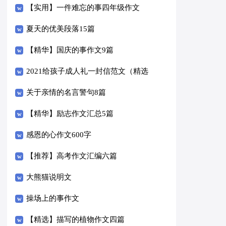
14篇）
【实用】一件难忘的事四年级作文
300字3篇
夏天的优美段落15篇
【精华】国庆的事作文9篇
2021给孩子成人礼一封信范文（精选
6篇）
关于亲情的名言警句8篇
【精华】励志作文汇总5篇
感恩的心作文600字
【推荐】高考作文汇编六篇
大熊猫说明文
操场上的事作文
【精选】描写的植物作文四篇