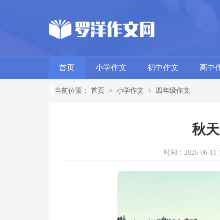
首页
小学作文
初中作文
高中
当前位置：
首页
>
小学作文
>
四年级作文
秋天
时间：2026-06-11 1