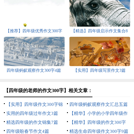
【推荐】四年级优秀作文300字
【精选】四年级启示作文集合8
汇编9篇
篇
四年级蚂蚁观察作文300字4篇
【实用】四年级写景作文3篇
【四年级的老师的作文300字】相关文章：
【实用】四年级作文300字锦
四年级蚂蚁观察作文汇总五篇
集5篇
实用的四年级过年作文3篇
【精华】小学的小学四年级作
精选四年级的作文锦集7篇
文1200字集锦7篇
【精华】四年级的作文300字
四年级盼春节作文4篇
合集九篇
精选生命四年级作文300字9篇