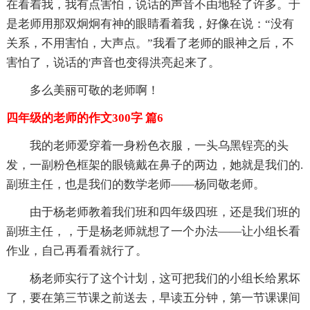
在看着我，我有点害怕，说话的声音不由地轻了许多。于
是老师用那双炯炯有神的眼睛看着我，好像在说：“没有
关系，不用害怕，大声点。”我看了老师的眼神之后，不
害怕了，说话的'声音也变得洪亮起来了。
多么美丽可敬的老师啊！
四年级的老师的作文300字 篇6
我的老师爱穿着一身粉色衣服，一头乌黑锃亮的头
发，一副粉色框架的眼镜戴在鼻子的两边，她就是我们的.
副班主任，也是我们的数学老师——杨同敬老师。
由于杨老师教着我们班和四年级四班，还是我们班的
副班主任，，于是杨老师就想了一个办法——让小组长看
作业，自己再看看就行了。
杨老师实行了这个计划，这可把我们的小组长给累坏
了，要在第三节课之前送去，早读五分钟，第一节课课间