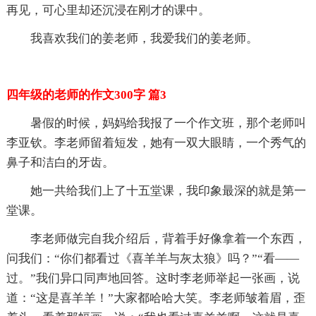
再见，可心里却还沉浸在刚才的课中。
我喜欢我们的姜老师，我爱我们的姜老师。
四年级的老师的作文300字 篇3
暑假的时候，妈妈给我报了一个作文班，那个老师叫
李亚钦。李老师留着短发，她有一双大眼睛，一个秀气的
鼻子和洁白的牙齿。
她一共给我们上了十五堂课，我印象最深的就是第一
堂课。
李老师做完自我介绍后，背着手好像拿着一个东西，
问我们：“你们都看过《喜羊羊与灰太狼》吗？”“看——
过。”我们异口同声地回答。这时李老师举起一张画，说
道：“这是喜羊羊！”大家都哈哈大笑。李老师皱着眉，歪