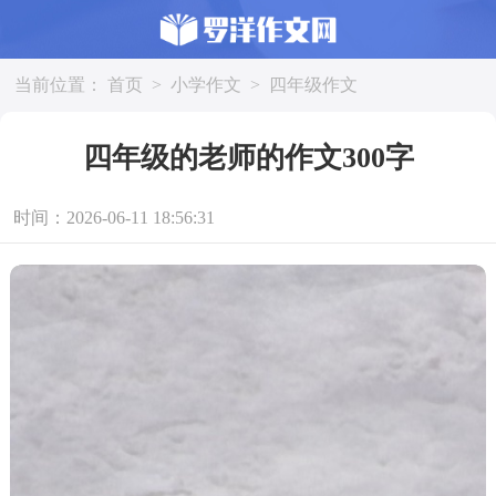
当前位置：
首页
>
小学作文
>
四年级作文
四年级的老师的作文300字
时间：2026-06-11 18:56:31