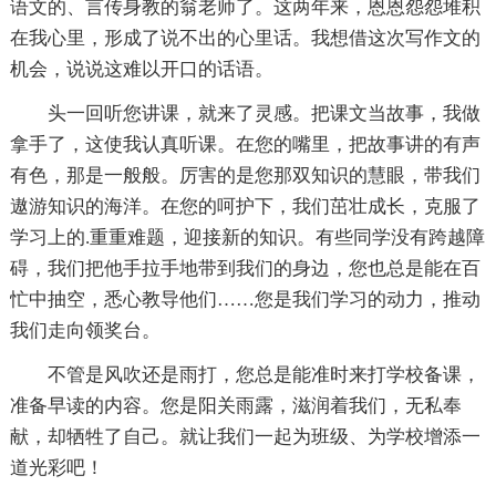
语文的、言传身教的翁老师了。这两年来，恩恩怨怨堆积
在我心里，形成了说不出的心里话。我想借这次写作文的
机会，说说这难以开口的话语。
头一回听您讲课，就来了灵感。把课文当故事，我做
拿手了，这使我认真听课。在您的嘴里，把故事讲的有声
有色，那是一般般。厉害的是您那双知识的慧眼，带我们
遨游知识的海洋。在您的呵护下，我们茁壮成长，克服了
学习上的.重重难题，迎接新的知识。有些同学没有跨越障
碍，我们把他手拉手地带到我们的身边，您也总是能在百
忙中抽空，悉心教导他们……您是我们学习的动力，推动
我们走向领奖台。
不管是风吹还是雨打，您总是能准时来打学校备课，
准备早读的内容。您是阳关雨露，滋润着我们，无私奉
献，却牺牲了自己。就让我们一起为班级、为学校增添一
道光彩吧！