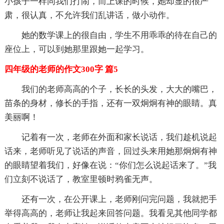
小孩子一样同我们打闹，而上课的时候，她却显的很严
肃，很认真，不允许我们乱讲话，做小动作。
她的数学课上的很自由，学生不用乖乖的待在自己的
座位上，可以到她那里跟她一起学习。
四年级的老师的作文300字 篇5
我们的老师高高的个子，长长的头发，大大的嘴巴，
苗条的身材，修长的手指，还有一双炯炯有神的眼睛。真
美丽啊！
记着有一次，老师在外面和家长说话，我们趁机说起
话来，老师听见了说话的声音，回过头来用她那炯炯有神
的眼睛望着我们，好像在说：“你们怎么说起话来了。”我
们立刻不说话了，教室里顿时鸦雀无声。
还有一次，在公开课上，老师刚问完问题，我就把手
举得高高的，老师让我起来回答问题。我看见其他同学都