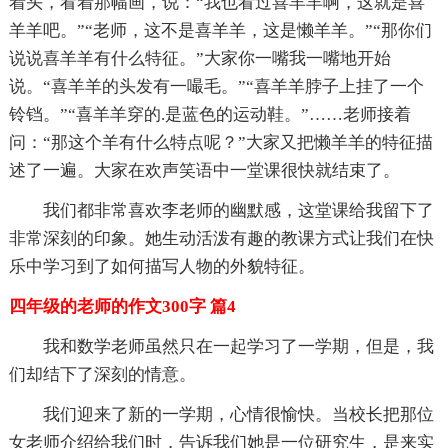
着头，看着那幅画，说：“我也看过喜羊羊啊，这就是喜
羊羊吧。”“老师，这不是喜羊羊，这是懒羊羊。”“那你们
说说喜羊羊有什么特征。”大家你一嘴我一嘴地开始
说。“喜羊羊的头发有一嘬毛。”“喜羊羊脖子上挂了一个
铃铛。”“喜羊羊穿的.是蓝色的运动鞋。”……老师接着
问：“那这个羊有什么特点呢？”大家又把懒羊羊的特征描
述了一遍。大家在欢声笑语中一堂课很快就结束了。
我们都非常喜欢李老师的幽默感，这堂课给我留下了
非常深刻的印象。她生动活泼有趣的教课方式让我们在快
乐中学习到了如何描写人物的外貌特征。
四年级的老师的作文300字 篇4
我和数学老师虽然只在一起学习了一学期，但是，我
们却结下了深刻的情意。
我们迎来了新的一学期，心情很愉快。当校长把那位
女老师介绍给我们时，告诉我们她是一位研究生，是来实