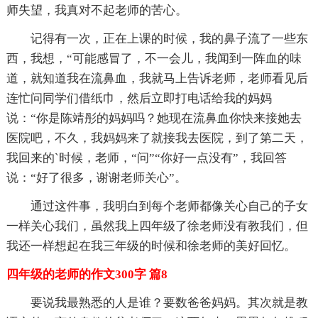
师失望，我真对不起老师的苦心。
记得有一次，正在上课的时候，我的鼻子流了一些东
西，我想，“可能感冒了，不一会儿，我闻到一阵血的味
道，就知道我在流鼻血，我就马上告诉老师，老师看见后
连忙问同学们借纸巾，然后立即打电话给我的妈妈
说：“你是陈靖彤的妈妈吗？她现在流鼻血你快来接她去
医院吧，不久，我妈妈来了就接我去医院，到了第二天，
我回来的`时候，老师，“问”“你好一点没有”，我回答
说：“好了很多，谢谢老师关心”。
通过这件事，我明白到每个老师都像关心自己的子女
一样关心我们，虽然我上四年级了徐老师没有教我们，但
我还一样想起在我三年级的时候和徐老师的美好回忆。
四年级的老师的作文300字 篇8
要说我最熟悉的人是谁？要数爸爸妈妈。其次就是教