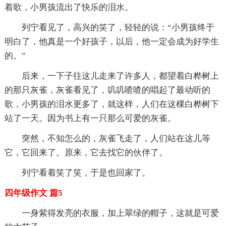
着歌，小男孩流出了快乐的泪水。
列宁看见了，高兴的笑了，轻轻的说：“小男孩终于
明白了，他真是一个好孩子，以后，他一定会成为好学生
的。”
后来，一下子往这儿走来了许多人，都望着白桦树上
的那只灰雀，灰雀看见了，叽叽喳喳的唱起了最动听的
歌，小男孩的泪水更多了，就这样，人们在这棵白桦树下
站了一天。因为书上有一只那么可爱的灰雀。
突然，不知怎么的，灰雀飞走了，人们站在这儿等
它，它回来了。原来，它去找它的伙伴了。
列宁看着笑了笑，于是也回家了。
四年级作文 篇5
一身紫得发亮的衣服，加上翠绿的帽子，这就是可爱