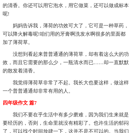
的清香。你还可以用它泡水，用它做菜，还可以做成标本
呢!
妈妈告诉我，薄荷的功效可大了，它可是一种草药，
可以降火解毒呢!咱们用的牙膏啊洗发水啊很多的里面都
加了薄荷草。
没想到看起来普普通通的薄荷草，却有着这么大的功
效，而且它需要的那么少，一瓶清水而已……却一直默默
的散发着清香。
我觉得薄荷草非常了不起。我长大也要这样，做这样
一个普普通通却非常有用的人。
四年级作文 篇7
我们不要在乎生活中有多少磨难，因为我们生来就是
要经历的，否则，生命里就没有精彩了。也许生活的郁闷
了，可以找个时间放肆一下，这并不是不可以的。当我们