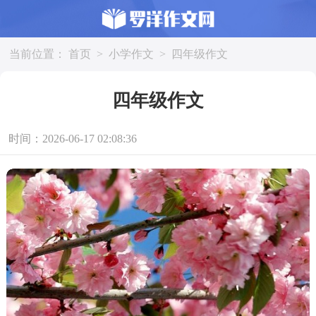
当前位置：
首页
>
小学作文
>
四年级作文
四年级作文
时间：2026-06-17 02:08:36