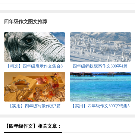
四年级作文图文推荐
【精选】四年级启示作文集合8
四年级蚂蚁观察作文300字4篇
篇
【实用】四年级写景作文3篇
【实用】四年级作文300字锦集5
篇
【四年级作文】相关文章：