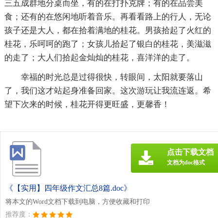
三五成群地分桌而坐，有的在打扑克牌；有的在品尝美
食；还有的在悠闲地听着音乐。再看看路上的行人，无论
孩子还是大人，都在拾着满地的桂花。男孩拾起了火红的
桂花，乐呵呵的跑了；女孩儿拾起了银白的桂花，美滋滋
的走了；大人们拾起金灿灿的桂花，喜洋洋的走了。
幸福的时光总是过得很快，转眼间，太阳就要落山
了，我们这才站起身准备回家。这次游玩让我流连返。希
望下次来的时候，桂花开得更旺盛，更馨香！
点击下载文档
文档为doc格式
《【实用】四年级作文汇总8篇.doc》
将本文的Word文档下载到电脑，方便收藏和打印
推荐度：