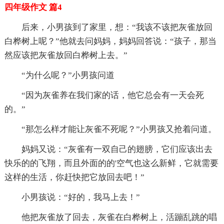
四年级作文 篇4
后来，小男孩到了家里，想：“我该不该把灰雀放回
白桦树上呢？”他就去问妈妈，妈妈回答说：“孩子，那当
然应该把灰雀放回白桦树上去。”
“为什么呢？”小男孩问道
“因为灰雀养在我们家的话，他它总会有一天会死
的。”
“那怎么样才能让灰雀不死呢？”小男孩又抢着问道。
妈妈又说：“灰雀有一双自己的翅膀，它们应该出去
快乐的的飞翔，而且外面的的'空气也这么新鲜，它就需要
这样的生活，你赶快把它放回去吧！”
小男孩说：“好的，我马上去！”
他把灰雀放了回去，灰雀在白桦树上，活蹦乱跳的唱