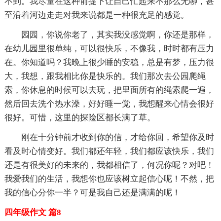
不到。我尽量在这种前提下让自己忙起来不那么无聊，甚
至沿着河边走走对我来说都是一种很充足的感觉。
园园，你说你老了，其实我没感觉啊，你还是那样，
在幼儿园里很单纯，可以很快乐，不像我，时时都有压力
在。你知道吗？我晚上很少睡的安稳，总是有梦，压力很
大，我想，跟我相比你是快乐的。我们那次去公园爬绳
索，你休息的时候可以去玩，把里面所有的绳索爬一遍，
然后回去洗个热水澡，好好睡一觉，我想醒来心情会很好
很好。可惜，这里的探险区都长满了草。
刚在十分钟前才收到你的信，才给你回，希望你及时
看及时心情变好。我们都还年轻，我们都应该快乐，我们
还是有很美好的未来的，我都相信了，何况你呢？对吧！
我爱我们的生活，我想你也应该树立起信心呢！不然，把
我的信心分你一半？可是我自己还是满满的呢！
四年级作文 篇8