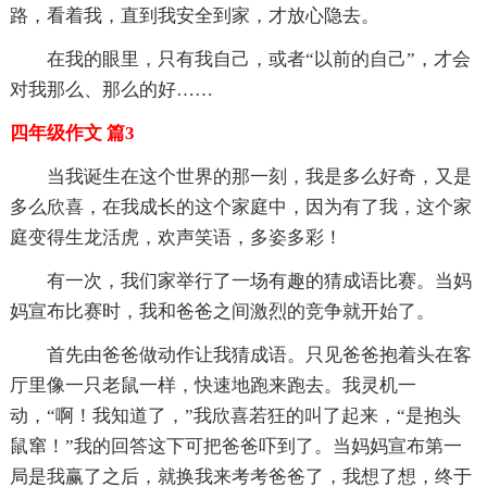
路，看着我，直到我安全到家，才放心隐去。
在我的眼里，只有我自己，或者“以前的自己”，才会
对我那么、那么的好……
四年级作文 篇3
当我诞生在这个世界的那一刻，我是多么好奇，又是
多么欣喜，在我成长的这个家庭中，因为有了我，这个家
庭变得生龙活虎，欢声笑语，多姿多彩！
有一次，我们家举行了一场有趣的猜成语比赛。当妈
妈宣布比赛时，我和爸爸之间激烈的竞争就开始了。
首先由爸爸做动作让我猜成语。只见爸爸抱着头在客
厅里像一只老鼠一样，快速地跑来跑去。我灵机一
动，“啊！我知道了，”我欣喜若狂的叫了起来，“是抱头
鼠窜！”我的回答这下可把爸爸吓到了。当妈妈宣布第一
局是我赢了之后，就换我来考考爸爸了，我想了想，终于