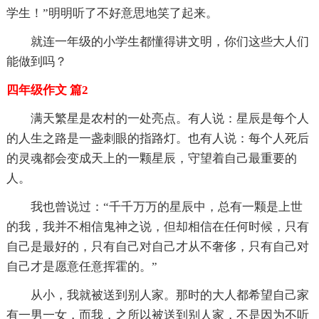
学生！”明明听了不好意思地笑了起来。
就连一年级的小学生都懂得讲文明，你们这些大人们
能做到吗？
四年级作文 篇2
满天繁星是农村的一处亮点。有人说：星辰是每个人
的人生之路是一盏刺眼的指路灯。也有人说：每个人死后
的灵魂都会变成天上的一颗星辰，守望着自己最重要的
人。
我也曾说过：“千千万万的星辰中，总有一颗是上世
的我，我并不相信鬼神之说，但却相信在任何时候，只有
自己是最好的，只有自己对自己才从不奢侈，只有自己对
自己才是愿意任意挥霍的。”
从小，我就被送到别人家。那时的大人都希望自己家
有一男一女，而我，之所以被送到别人家，不是因为不听