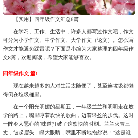
【实用】四年级作文汇总8篇
在学习、工作、生活中，许多人都写过作文吧，作文
可分为小学作文、中学作文、大学作文（论文）。怎么写
作文才能避免踩雷呢？下面是小编为大家整理的四年级作
文8篇，欢迎阅读，希望大家能够喜欢。
四年级作文 篇1
现在越来越多的人对生活太随便了，甚至连垃圾都懒
得倒在垃圾桶里。
在一个阳光明媚的星期五，一年级兰兰和明明走在放
学的路上，嘴里哼着欢快的歌曲，迈着轻盈的步伐。这时
一阵令人恶心的`味道打破了这欢快的时刻。兰兰火冒三
丈，皱起眉头，瞪大眼睛，嘴里不断地抱怨说：“这是谁