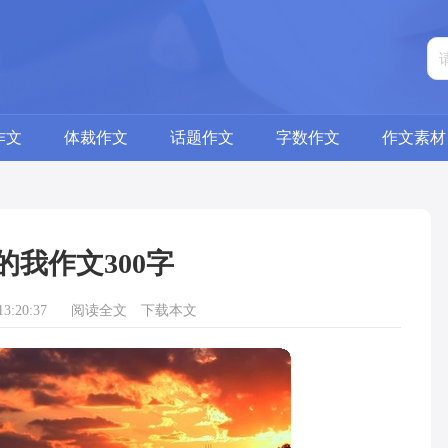
作文
体裁作文
话题作文
字数作文
作文素材
的我作文300字
3:20:37
阅读全文
下载本文