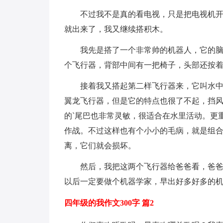
不过我不是真的看电视，只是把电视机
就出来了，我又继续搭积木。
我先是搭了一个非常帅的机器人，它的
个飞行器，背部中间有一把椅子，头部还按
接着我又搭起第二样飞行器来，它叫水
翼龙飞行器，但是它的特点也很了不起，挡
的`尾巴也非常灵敏，很适合在水里活动。更
作战。不过这样也有个小小的毛病，就是组
离，它们就会损坏。
然后，我把这两个飞行器给爸爸看，爸爸
以后一定要做个机器学家，早出好多好多的机
四年级的我作文300字 篇2