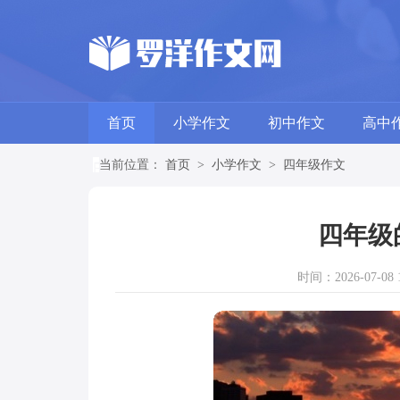
首页
小学作文
初中作文
高中
当前位置：
首页
>
小学作文
>
四年级作文
四年级
时间：2026-07-08 1