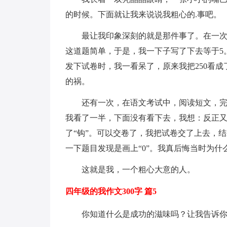
的时候。下面就让我来说说我粗心的.事吧。
最让我印象深刻的就是那件事了。在一次
这道题简单，于是，我一下子写了下去等于5
发下试卷时，我一看呆了，原来我把250看成
的祸。
还有一次，在语文考试中，阅读短文，
我看了一半，下面没有看下去，我想：反正又
了“钩”。可以交卷了，我把试卷交了上去，
一下题目发现是画上“0”。我真后悔当时为
这就是我，一个粗心大意的人。
四年级的我作文300字 篇5
你知道什么是成功的滋味吗？让我告诉