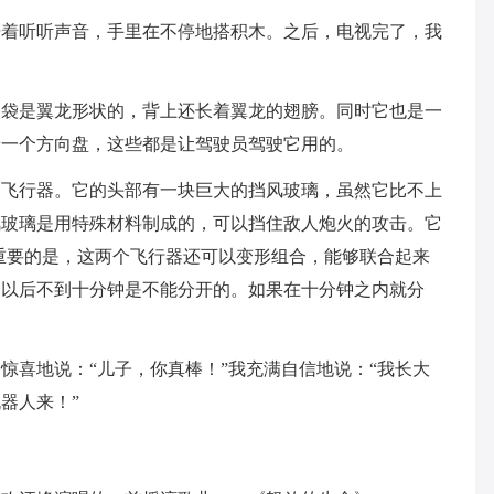
开着听听声音，手里在不停地搭积木。之后，电视完了，我
脑袋是翼龙形状的，背上还长着翼龙的翅膀。同时它也是一
着一个方向盘，这些都是让驾驶员驾驶它用的。
中飞行器。它的头部有一块巨大的挡风玻璃，虽然它比不上
风玻璃是用特殊材料制成的，可以挡住敌人炮火的攻击。它
重要的是，这两个飞行器还可以变形组合，能够联合起来
合以后不到十分钟是不能分开的。如果在十分钟之内就分
惊喜地说：“儿子，你真棒！”我充满自信地说：“我长大
器人来！”