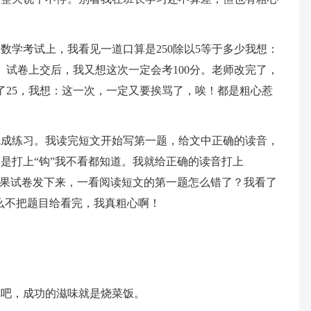
数学考试上，我看见一道口算是250除以5等于多少我想：
。试卷上交后，我又想这次一定会考100分。老师改完了，
了25，我想：这一次，一定又要挨骂了，唉！都是粗心惹
完成练习。我读完短文开始写第一题，给文中正确的读音，
是打上“钩”我不看都知道。我就给正确的读音打上
结果试卷发下来，一看阅读短文的第一题怎么错了？我看了
什么不把题目给看完，我真粗心啊！
你吧，成功的滋味就是烧菜饭。