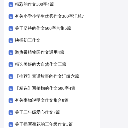
编十篇
精彩的作文300字4篇
有关小学小学生优秀作文300字汇总7
篇
关于坚持的作文600字合集5篇
抉择初三作文
游热带植物园作文通用4篇
精选美好的大自然作文三篇
【推荐】童话故事的作文汇编六篇
【精选】写植物的作文600字4篇
有关事物说明文作文集合8篇
关于三年级爱心作文7篇
关于描写荷花的三年级作文3篇