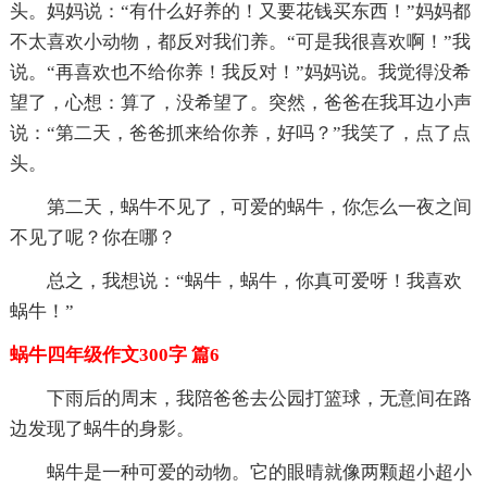
头。妈妈说：“有什么好养的！又要花钱买东西！”妈妈都
不太喜欢小动物，都反对我们养。“可是我很喜欢啊！”我
说。“再喜欢也不给你养！我反对！”妈妈说。我觉得没希
望了，心想：算了，没希望了。突然，爸爸在我耳边小声
说：“第二天，爸爸抓来给你养，好吗？”我笑了，点了点
头。
第二天，蜗牛不见了，可爱的蜗牛，你怎么一夜之间
不见了呢？你在哪？
总之，我想说：“蜗牛，蜗牛，你真可爱呀！我喜欢
蜗牛！”
蜗牛四年级作文300字 篇6
下雨后的周末，我陪爸爸去公园打篮球，无意间在路
边发现了蜗牛的身影。
蜗牛是一种可爱的动物。它的眼晴就像两颗超小超小