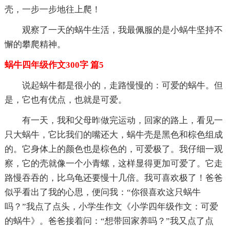
壳，一步一步地往上爬！
观察了一天的蜗牛生活，我最佩服的是小蜗牛坚持不
懈的攀爬精神。
蜗牛四年级作文300字 篇5
说起蜗牛都是很小的，走路慢慢的：可爱的蜗牛。但
是，它也有优点，也就是可爱。
有一天，我和父母昨做完运动，回家的路上，看见一
只大蜗牛，它比我们的嘴还大，蜗牛壳是黑色和棕色组成
的。它身体上的颜色也是棕色的，可爱极了。我仔细一观
察，它的壳就像一个小青螺，这样显得更加可爱了。它走
路慢吞吞的，比乌龟还要慢十几倍。我可喜欢极了！爸爸
似乎看出了我的心思，便问我：“你很喜欢这只蜗牛
吗？”我点了点头，小学生作文《小学四年级作文：可爱
的蜗牛》。爸爸接着问：“想带回家养吗？”我又点了点