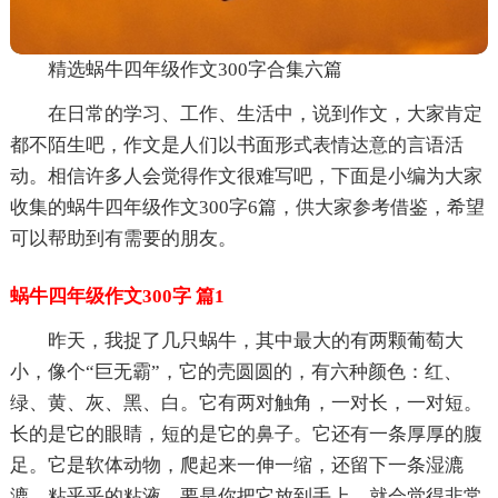
精选蜗牛四年级作文300字合集六篇
在日常的学习、工作、生活中，说到作文，大家肯定
都不陌生吧，作文是人们以书面形式表情达意的言语活
动。相信许多人会觉得作文很难写吧，下面是小编为大家
收集的蜗牛四年级作文300字6篇，供大家参考借鉴，希望
可以帮助到有需要的朋友。
蜗牛四年级作文300字 篇1
昨天，我捉了几只蜗牛，其中最大的有两颗葡萄大
小，像个“巨无霸”，它的壳圆圆的，有六种颜色：红、
绿、黄、灰、黑、白。它有两对触角，一对长，一对短。
长的是它的眼睛，短的是它的鼻子。它还有一条厚厚的腹
足。它是软体动物，爬起来一伸一缩，还留下一条湿漉
漉、粘乎乎的粘液，要是你把它放到手上，就会觉得非常