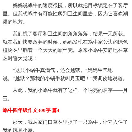
妈妈说蜗牛的速度很慢，所以就把目标锁定在了客厅
里。但我想蜗牛有可能性爬到卫生间里去，因为它喜欢潮
湿的地方。
我们找了客厅和卫生间的角角落落，结果一无所获。
就在我们快要放弃的时候，妈妈发现在蜗牛家旁边的绿色
植物丛里躺着一个大大的螺丝壳。原来小蜗牛安静地在草
丛时睡大觉呢！
“这只小蜗牛真淘气，还会越狱。”妈妈生气地
说。“越狱？那我的小蜗牛就叫月玉吧！”我调皮地说道。
从此，我的小蜗牛就有了这样一个响亮的名字——月
玉。
蜗牛四年级作文300字 篇4
那天，我从家门口草丛里捉了一只蜗牛，让它入住了
我的玩具小屋。