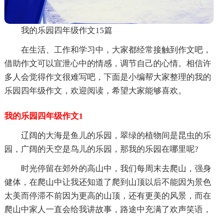
我的乐园四年级作文15篇
在生活、工作和学习中，大家都经常接触到作文吧，
借助作文可以宣泄心中的情感，调节自己的心情。相信许
多人会觉得作文很难写吧，下面是小编帮大家整理的我的
乐园四年级作文，欢迎阅读，希望大家能够喜欢。
我的乐园四年级作文1
辽阔的大海是鱼儿的乐园，翠绿的植物间是昆虫的乐
园，广阔的天空是鸟儿的乐园，那我的乐园在哪里呢?
时光停留在郊外的高山中，我们每周末去爬山，强身
健体，在爬山中让我还知道了爬到山顶以后不能因为景色
太美而停滞不前因为更高的山顶，还有更美的风景，而在
爬山中家人一直会给我讲故事，路途中充满了欢声笑语，