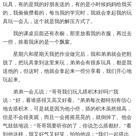
玩具，有的是我的好朋友送的，有的是小时候妈妈给我买
的，我偷偷攒着的，每当我的学完时，我就会拿起我的玩
具玩一会儿，这个就是我的解压方式了。
我的课桌后面还有衣橱，那里放着我的衣服，再过去
一些，挨着我床的是一个飘窗。
星期六和星期天我把作业做完后，我和弟弟就会把鞋
脱了，把玩具拿到这里来玩，弟弟会有很多玩具，都是我
送他的，但这时，他就会拿起来一些分享着，我们开心地
玩起来。
弟弟一会儿说：“哥哥我们玩儿搭积木好吗?”我
说：“好，看谁搭得又高又好看。”弟弟每次都特别有信心
地去搭积木，可是就是因为他小些，搭的积木虽然很高，
但是不会很美观，而且一会摇摇晃晃的，就倒掉了。他会
气鼓鼓地说：“哥哥我要听你的了，你说怎么搭都好。”看
到他这样，我又好气又好笑，拍拍他说：“我们一起搭出