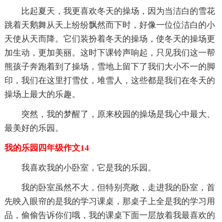
比起夏天，我更喜欢冬天的操场，因为当洁白的雪花
跳着天鹅舞从天上纷纷飘然而下时，好像一位位洁白的小
天使从天而降。它们装扮着冬天的操场，使冬天的操场更
加生动，更加美丽。这时下课铃声响起，只见我们这一帮
熊孩子奔跑着到了操场，雪地上留下了我们大小不一的脚
印，我们在这里打雪仗，堆雪人，这些都是我们在冬天的
操场上最大的乐趣。
突然，我的梦醒了，原来校园的操场是我心中最大、
最美好的乐园。
我的乐园四年级作文14
我喜欢我的小卧室，它是我的乐园。
我的卧室虽然不大，但特别亮敞，走进我的卧室，首
先映入眼帘的是我的学习课桌，那桌子上全是我的学习用
品，偷偷告诉你们哦，我的课桌下面一层放着我最喜欢的