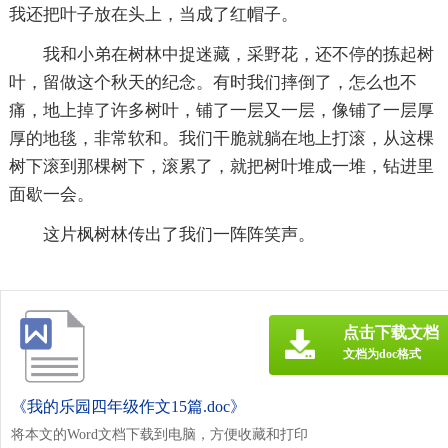
我还把叶子放在头上，当成了红帽子。
我和小弟在树林中捉迷藏，采野花，还不停的拣起树
叶，留做这个秋天的纪念。有时我们摔倒了，怎么也不
痛，地上掉了许多树叶，铺了一层又一层，像铺了一层厚
厚的地毯，非常软和。我们干脆就躺在地上打滚，从这棵
树下滚到那棵树下，滚累了，就把树叶堆成一堆，钻进里
面歇一会。
这片枫树林传出了我们一阵阵笑声。
点击下载文档
文档为doc格式
《我的乐园四年级作文15篇.doc》
将本文的Word文档下载到电脑，方便收藏和打印