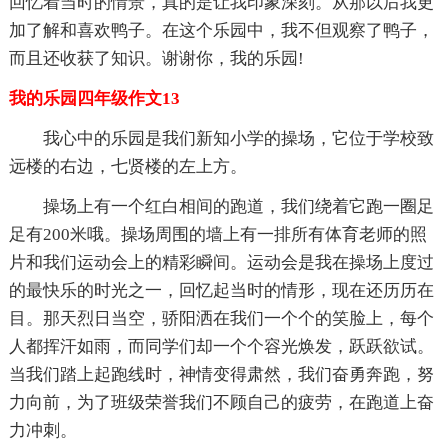
回忆着当时的情景，真的是让我印象深刻。从那以后我更
加了解和喜欢鸭子。在这个乐园中，我不但观察了鸭子，
而且还收获了知识。谢谢你，我的乐园!
我的乐园四年级作文13
我心中的乐园是我们新知小学的操场，它位于学校致
远楼的右边，七贤楼的左上方。
操场上有一个红白相间的跑道，我们绕着它跑一圈足
足有200米哦。操场周围的墙上有一排所有体育老师的照
片和我们运动会上的精彩瞬间。运动会是我在操场上度过
的最快乐的时光之一，回忆起当时的情形，现在还历历在
目。那天烈日当空，骄阳洒在我们一个个的笑脸上，每个
人都挥汗如雨，而同学们却一个个容光焕发，跃跃欲试。
当我们踏上起跑线时，神情变得肃然，我们奋勇奔跑，努
力向前，为了班级荣誉我们不顾自己的疲劳，在跑道上奋
力冲刺。