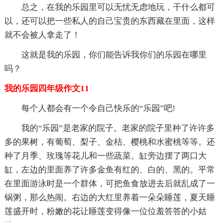
总之，在我的乐园里可以无忧无虑地玩，干什么都可
以，还可以把一些私人的自己宝贵的东西藏在里面，这样
就不会被人拿走了！
这就是我的乐园，你们能告诉我你们的乐园在哪里
吗？
我的乐园四年级作文11
每个人都会有一个令自己快乐的“乐园”吧!
我的“乐园”是老家的院子。老家的院子里种了许许多
多的果树，有葡萄、梨子、金桔、樱桃和水蜜桃等等。还
种了月季、玫瑰等花儿和一些蔬菜。缸旁边摆了两口大
缸，左边的里面养了许多金鱼有红的、白的、黑的。平常
在里面游泳时是一个群体，可把鱼食放进去后就乱成了一
锅粥，那么热闹。右边的大红里养着一朵朵睡莲，夏天睡
莲盛开时，粉嫩的花让睡莲变得像一位位羞答答的小姑