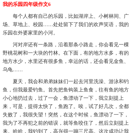
我的乐园四年级作文6
每个人都有自己的乐园，比如湖岸上、小树林间、广
场、草地上、校园……处处留下了我们的欢声笑语，我的
乐园在外婆家里的小河。
河对岸还有一条路，沿着那条小路走，你会看见一棵
野桃花树和一大块的竹林。在下面，有的地方水多，有的
地方水少，水里还有很多鱼，幸运的话，还会看见金鱼、
乌龟……
夏天，我会和弟弟妹妹们一起去河里洗澡、游泳和钓
鱼，但我最爱钓鱼。首先把鱼钩装上鱼食，往有鱼的地方
小心地扔过去，过了一会，鱼漂动了一下，我立刻提上
来，可是，提得太快了，鱼跑了。唉，试了好几次，全都
失败了，我很失望！突然，在这个时候，鱼漂动了一下，
我为了不再犯之前的错误，就等鱼咬住了，然后立刻提上
来。哈哈，我钓到了，高兴得一蹦三尺高。这次成功让我