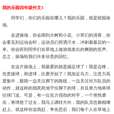
我的乐园四年级作文3
同学们，你们的乐园在哪儿？我的乐园，就是校园操
场。
走进操场，你会闻到大树和小花、小草们的清香，你
会看见到运动会时，运动员们挥洒汗水，冲刺着最后的一
米。你会听到同学们在草地上做游戏发出的爽朗的笑声。
总之，操场给我们许多珍贵的回忆。
在这片操场上，我最爱的就是踢足球了！我是边锋，
负责接球，和进球，比赛开始了！我加足马力，注意力高
度集中，眼睛一边关注脚下的路线，一边关注对方队员的
动作，就这样的我死死地守住脚下的球，并且努力地将球
往球门送。可是，有一位实力强劲的对手，一个突然袭
击，将球抢了过去，我马上调转方向，我的队员也都相继
赶上。就这样你追我赶，争先恐后，我们每个人在草地上