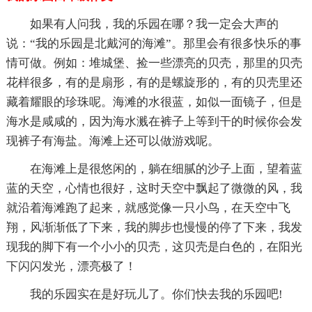
如果有人问我，我的乐园在哪？我一定会大声的
说：“我的乐园是北戴河的海滩”。那里会有很多快乐的事
情可做。例如：堆城堡、捡一些漂亮的贝壳，那里的贝壳
花样很多，有的是扇形，有的是螺旋形的，有的贝壳里还
藏着耀眼的珍珠呢。海滩的水很蓝，如似一面镜子，但是
海水是咸咸的，因为海水溅在裤子上等到干的时候你会发
现裤子有海盐。海滩上还可以做游戏呢。
在海滩上是很悠闲的，躺在细腻的沙子上面，望着蓝
蓝的天空，心情也很好，这时天空中飘起了微微的风，我
就沿着海滩跑了起来，就感觉像一只小鸟，在天空中飞
翔，风渐渐低了下来，我的脚步也慢慢的停了下来，我发
现我的脚下有一个小小的贝壳，这贝壳是白色的，在阳光
下闪闪发光，漂亮极了！
我的乐园实在是好玩儿了。你们快去我的乐园吧!