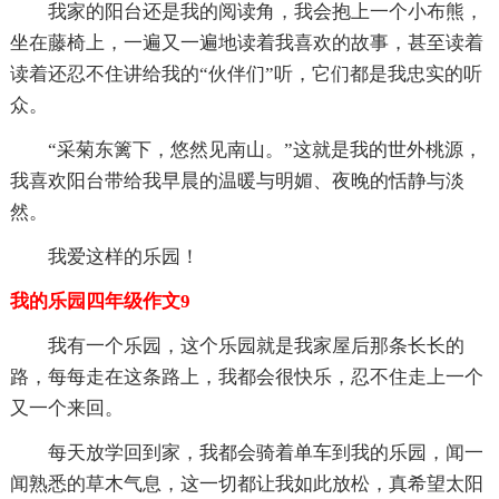
我家的阳台还是我的阅读角，我会抱上一个小布熊，
坐在藤椅上，一遍又一遍地读着我喜欢的故事，甚至读着
读着还忍不住讲给我的“伙伴们”听，它们都是我忠实的听
众。
“采菊东篱下，悠然见南山。”这就是我的世外桃源，
我喜欢阳台带给我早晨的温暖与明媚、夜晚的恬静与淡
然。
我爱这样的乐园！
我的乐园四年级作文9
我有一个乐园，这个乐园就是我家屋后那条长长的
路，每每走在这条路上，我都会很快乐，忍不住走上一个
又一个来回。
每天放学回到家，我都会骑着单车到我的乐园，闻一
闻熟悉的草木气息，这一切都让我如此放松，真希望太阳