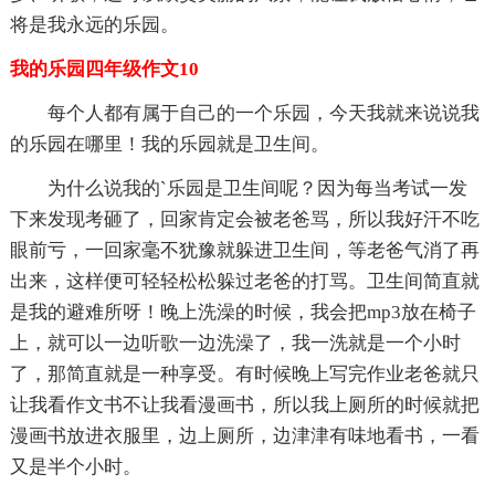
将是我永远的乐园。
我的乐园四年级作文10
每个人都有属于自己的一个乐园，今天我就来说说我
的乐园在哪里！我的乐园就是卫生间。
为什么说我的`乐园是卫生间呢？因为每当考试一发
下来发现考砸了，回家肯定会被老爸骂，所以我好汗不吃
眼前亏，一回家毫不犹豫就躲进卫生间，等老爸气消了再
出来，这样便可轻轻松松躲过老爸的打骂。卫生间简直就
是我的避难所呀！晚上洗澡的时候，我会把mp3放在椅子
上，就可以一边听歌一边洗澡了，我一洗就是一个小时
了，那简直就是一种享受。有时候晚上写完作业老爸就只
让我看作文书不让我看漫画书，所以我上厕所的时候就把
漫画书放进衣服里，边上厕所，边津津有味地看书，一看
又是半个小时。