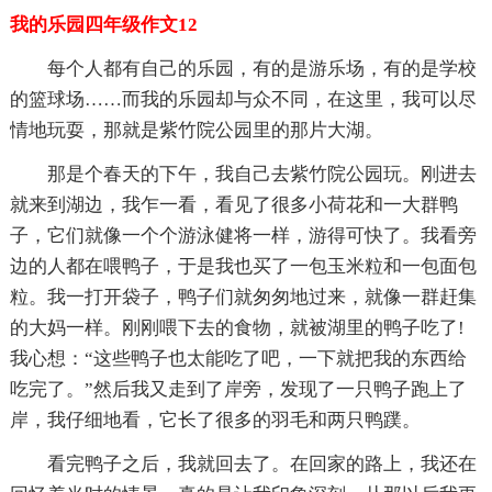
我的乐园四年级作文12
每个人都有自己的乐园，有的是游乐场，有的是学校
的篮球场……而我的乐园却与众不同，在这里，我可以尽
情地玩耍，那就是紫竹院公园里的那片大湖。
那是个春天的下午，我自己去紫竹院公园玩。刚进去
就来到湖边，我乍一看，看见了很多小荷花和一大群鸭
子，它们就像一个个游泳健将一样，游得可快了。我看旁
边的人都在喂鸭子，于是我也买了一包玉米粒和一包面包
粒。我一打开袋子，鸭子们就匆匆地过来，就像一群赶集
的大妈一样。刚刚喂下去的食物，就被湖里的鸭子吃了!
我心想：“这些鸭子也太能吃了吧，一下就把我的东西给
吃完了。”然后我又走到了岸旁，发现了一只鸭子跑上了
岸，我仔细地看，它长了很多的羽毛和两只鸭蹼。
看完鸭子之后，我就回去了。在回家的路上，我还在