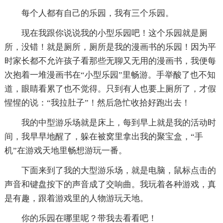
每个人都有自己的乐园，我有三个乐园。
现在我跟你说说我的小型乐园吧！这个乐园就是厕
所，没错！就是厕所，厕所是我的漫画书的乐园！因为平
时家长都不允许孩子看那些无聊又无用的漫画书，我便每
次抱着一堆漫画书在“小型乐园”里畅游。手举酸了也不知
道，眼睛看累了也不觉得。只到有人也要上厕所了，才假
惺惺的说：“我拉肚子”！然后急忙收拾好跑出去！
我的中型游乐场就是床上，每到早上就是我的活动时
间，我早早地醒了，躲在被窝里拿出我的聚宝盒，“手
机”在游戏天地里畅想游玩一番。
下面来到了我的大型游乐场，就是电脑，鼠标点击的
声音和键盘按下的声音成了交响曲。我玩着各种游戏，真
是有趣，跟着游戏里的人物游玩天地。
你的乐园在哪里呢？带我去看看吧！