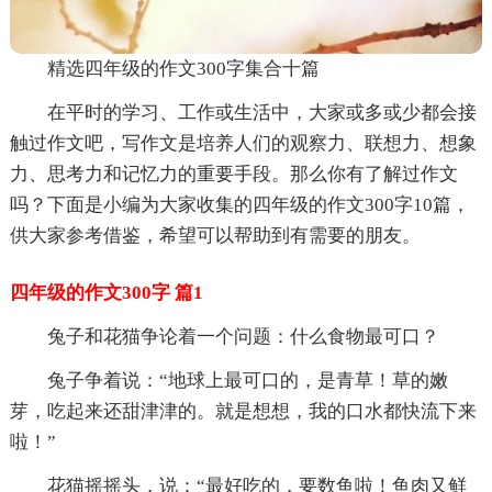
精选四年级的作文300字集合十篇
在平时的学习、工作或生活中，大家或多或少都会接
触过作文吧，写作文是培养人们的观察力、联想力、想象
力、思考力和记忆力的重要手段。那么你有了解过作文
吗？下面是小编为大家收集的四年级的作文300字10篇，
供大家参考借鉴，希望可以帮助到有需要的朋友。
四年级的作文300字 篇1
兔子和花猫争论着一个问题：什么食物最可口？
兔子争着说：“地球上最可口的，是青草！草的嫩
芽，吃起来还甜津津的。就是想想，我的口水都快流下来
啦！”
花猫摇摇头，说：“最好吃的，要数鱼啦！鱼肉又鲜