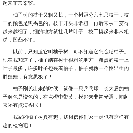
起来非常柔软。
柚子树的枝干又粗又长，一个树冠分六七只枝干，枝
干的颜色是黑褐色的。枝干开头非常粗，再后来枝干变得
越来越细了，细的地方就挂几片叶子。枝干摸起来非常粗
糙，凹凸不平。
以前，只知道它叫柚子树，可不知道它怎么结柚子。
现在我知道了，柚子结在树干很粗的地方，粗点的枝干上
叶子最多，许多叶子包裹着柚子，柚子就像一个刚出生的
胖娃娃，有意思极了！
柚子刚长出来的时候，就像一只乒乓球。长大后的柚
子颜色是橙色的，有点橙中带黄，摸起来非常光滑，闻起
来还有点清香呢！
我家的柚子树真有趣，我相信你们家一定也有这样有
趣的植物吧！