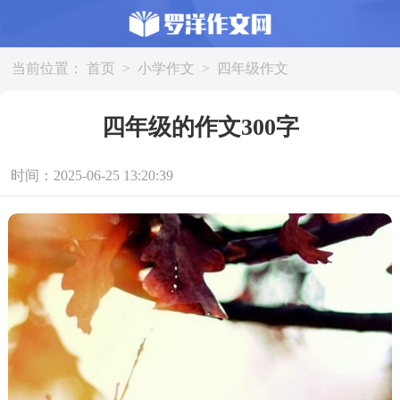
当前位置：
首页
>
小学作文
>
四年级作文
四年级的作文300字
时间：2025-06-25 13:20:39