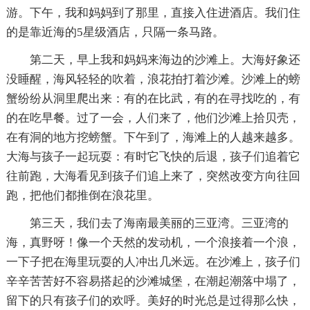
游。下午，我和妈妈到了那里，直接入住进酒店。我们住
的是靠近海的5星级酒店，只隔一条马路。
第二天，早上我和妈妈来海边的沙滩上。大海好象还
没睡醒，海风轻轻的吹着，浪花拍打着沙滩。沙滩上的螃
蟹纷纷从洞里爬出来：有的在比武，有的在寻找吃的，有
的在吃早餐。过了一会，人们来了，他们沙滩上拾贝壳，
在有洞的地方挖螃蟹。下午到了，海滩上的人越来越多。
大海与孩子一起玩耍：有时它飞快的后退，孩子们追着它
往前跑，大海看见到孩子们追上来了，突然改变方向往回
跑，把他们都推倒在浪花里。
第三天，我们去了海南最美丽的三亚湾。三亚湾的
海，真野呀！像一个天然的发动机，一个浪接着一个浪，
一下子把在海里玩耍的人冲出几米远。在沙滩上，孩子们
辛辛苦苦好不容易搭起的沙滩城堡，在潮起潮落中塌了，
留下的只有孩子们的欢呼。美好的时光总是过得那么快，