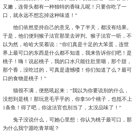
又嫩，连骨头都有一种独特的香味儿呢！只要你吃了一
口，就永远不想忘掉这种味道！”
他们依然坚持自己的意见，争了半天，都没有结果。
于是，他们便到猴子法官那里去评判。猴子法官一听，不
以为然，哈哈大笑着说：“你们真是十足的大笨蛋，连世
界上最可口的东西是什么都不知道，我来告诉你们吧！是
桃子！嗨！说起桃子，我的口水只能往肚里咽，那个甜，
那个香，没吃过的，可真是遗憾喽！你们知道了么？最可
口的食物是桃子！”
猫很不满，便怒吼起来：“我以为你要说别的什么，
没想到是桃！那玩意毛乎乎的，你拿50个桃子，也抵不上
1条鱼！得了吧，你这法官也别当了，太没品味了！”
兔子没说什么，可她心里想：你认为桃子最可口，那
为什么我宁愿吃青草呢？