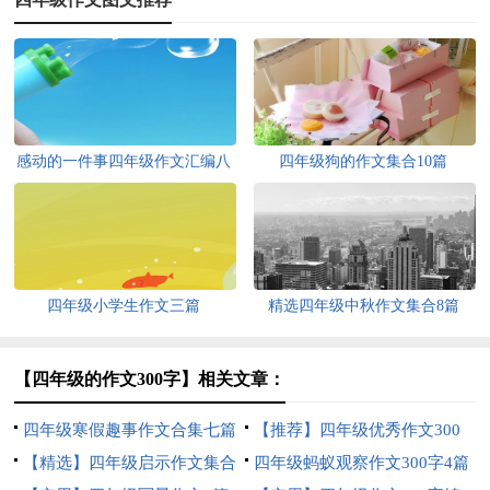
感动的一件事四年级作文汇编八
四年级狗的作文集合10篇
篇
四年级小学生作文三篇
精选四年级中秋作文集合8篇
【四年级的作文300字】相关文章：
四年级寒假趣事作文合集七篇
【推荐】四年级优秀作文300
【精选】四年级启示作文集合
字汇编9篇
四年级蚂蚁观察作文300字4篇