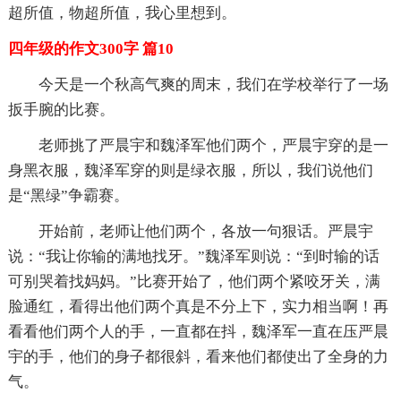
超所值，物超所值，我心里想到。
四年级的作文300字 篇10
今天是一个秋高气爽的周末，我们在学校举行了一场
扳手腕的比赛。
老师挑了严晨宇和魏泽军他们两个，严晨宇穿的是一
身黑衣服，魏泽军穿的则是绿衣服，所以，我们说他们
是“黑绿”争霸赛。
开始前，老师让他们两个，各放一句狠话。严晨宇
说：“我让你输的满地找牙。”魏泽军则说：“到时输的话
可别哭着找妈妈。”比赛开始了，他们两个紧咬牙关，满
脸通红，看得出他们两个真是不分上下，实力相当啊！再
看看他们两个人的手，一直都在抖，魏泽军一直在压严晨
宇的手，他们的身子都很斜，看来他们都使出了全身的力
气。