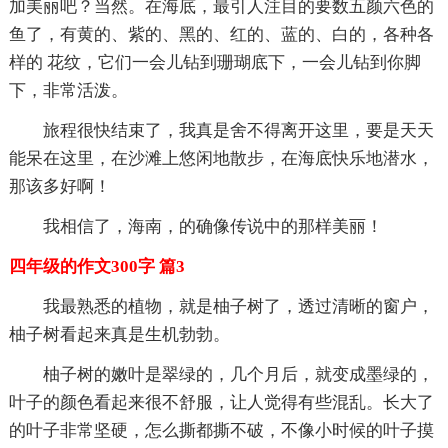
加美丽吧？当然。在海底，最引人注目的要数五颜六色的
鱼了，有黄的、紫的、黑的、红的、蓝的、白的，各种各
样的 花纹，它们一会儿钻到珊瑚底下，一会儿钻到你脚
下，非常活泼。
旅程很快结束了，我真是舍不得离开这里，要是天天
能呆在这里，在沙滩上悠闲地散步，在海底快乐地潜水，
那该多好啊！
我相信了，海南，的确像传说中的那样美丽！
四年级的作文300字 篇3
我最熟悉的植物，就是柚子树了，透过清晰的窗户，
柚子树看起来真是生机勃勃。
柚子树的嫩叶是翠绿的，几个月后，就变成墨绿的，
叶子的颜色看起来很不舒服，让人觉得有些混乱。长大了
的叶子非常坚硬，怎么撕都撕不破，不像小时候的叶子摸