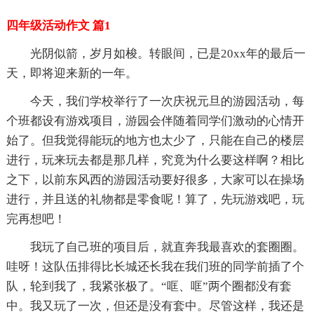
四年级活动作文 篇1
光阴似箭，岁月如梭。转眼间，已是20xx年的最后一
天，即将迎来新的一年。
今天，我们学校举行了一次庆祝元旦的游园活动，每
个班都设有游戏项目，游园会伴随着同学们激动的心情开
始了。但我觉得能玩的地方也太少了，只能在自己的楼层
进行，玩来玩去都是那几样，究竟为什么要这样啊？相比
之下，以前东风西的游园活动要好很多，大家可以在操场
进行，并且送的礼物都是零食呢！算了，先玩游戏吧，玩
完再想吧！
我玩了自己班的项目后，就直奔我最喜欢的套圈圈。
哇呀！这队伍排得比长城还长我在我们班的同学前插了个
队，轮到我了，我紧张极了。“哐、哐”两个圈都没有套
中。我又玩了一次，但还是没有套中。尽管这样，我还是