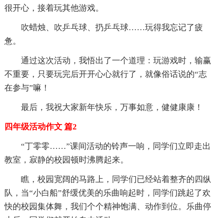
很开心，接着玩其他游戏。
吹蜡烛、吹乒乓球、扔乒乓球……玩得我忘记了疲
惫。
通过这次活动，我悟出了一个道理：玩游戏时，输赢
不重要，只要玩完后开开心心就行了，就像俗话说的“志
在参与”嘛！
最后，我祝大家新年快乐，万事如意，健健康康！
四年级活动作文 篇2
“丁零零……”课间活动的铃声一响，同学们立即走出
教室，寂静的校园顿时沸腾起来。
瞧，校园宽阔的马路上，同学们已经站着整齐的四纵
队，当“小白船”舒缓优美的乐曲响起时，同学们跳起了欢
快的校园集体舞，我们个个精神饱满、动作到位。乐曲停