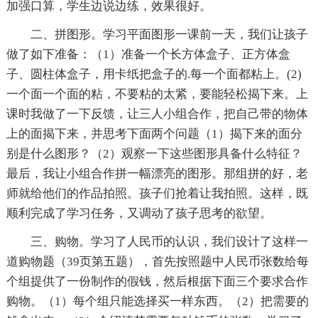
加强口算，学生边说边练，效果很好。
二、拼图形。学习平面图形一课前一天，我们让孩子
做了如下准备：（1）准备一个长方体盒子、正方体盒
子、圆柱体盒子，用卡纸把盒子的.每一个面都粘上。(2)
一个面一个面的粘，不要粘的太紧，要能轻松揭下来。上
课时我做了一下反馈，让三人小组合作，把自己带的物体
上的面揭下来，并思考下面两个问题（1）揭下来的面分
别是什么图形？（2）观察一下这些图形具备什么特征？
最后，我让小组合作拼一幅漂亮的图形。那组拼的好，老
师就给他们的作品拍照。孩子们抢着让我拍照。这样，既
顺利完成了学习任务，又调动了孩子思考的欲望。
三、购物。学习了人民币的认识，我们设计了这样一
道购物题（39页第五题），首先按照题中人民币张数给每
个组提供了一份制作的假钱，然后根据下面三个要求合作
购物。（1）每个组只能选择买一样东西。（2）把需要的