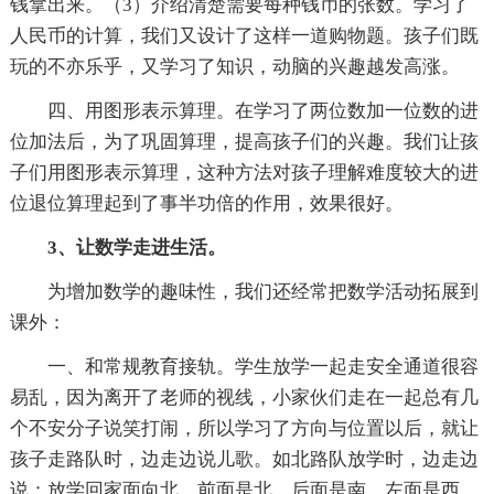
钱拿出来。（3）介绍清楚需要每种钱币的张数。学习了
人民币的计算，我们又设计了这样一道购物题。孩子们既
玩的不亦乐乎，又学习了知识，动脑的兴趣越发高涨。
四、用图形表示算理。在学习了两位数加一位数的进
位加法后，为了巩固算理，提高孩子们的兴趣。我们让孩
子们用图形表示算理，这种方法对孩子理解难度较大的进
位退位算理起到了事半功倍的作用，效果很好。
3、让数学走进生活。
为增加数学的趣味性，我们还经常把数学活动拓展到
课外：
一、和常规教育接轨。学生放学一起走安全通道很容
易乱，因为离开了老师的视线，小家伙们走在一起总有几
个不安分子说笑打闹，所以学习了方向与位置以后，就让
孩子走路队时，边走边说儿歌。如北路队放学时，边走边
说：放学回家面向北，前面是北，后面是南，左面是西，