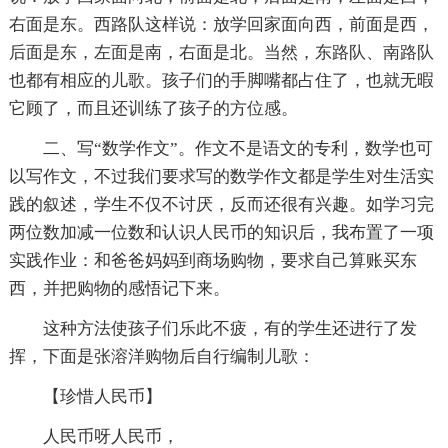
右面是东。西路队这样说：放学回家面向西，前面是西，
后面是东，左面是南，右面是北。当然，东路队、南路队
也都有相应的儿歌。孩子们的手脚嘴都占住了，也就无暇
它顾了，而且还训练了孩子的方位感。
二、写“数学作文”。作文不是语文的专利，数学也可
以写作文，不过我们要求写的数学作文都是学生对生活实
践的叙述，学生不仅不讨厌，反而还很有兴趣。如学习完
两位数加减一位数和认识人民币的知识后，我布置了一项
实践作业：和爸爸妈妈到商场购物，要求自己算账买东
西，并把购物的感悟记下来。
这种方法使孩子们乐此不疲，有的学生还进行了发
挥，下面是张溶洋购物后自行编制儿歌：
【珍惜人民币】
人民币呀人民币，